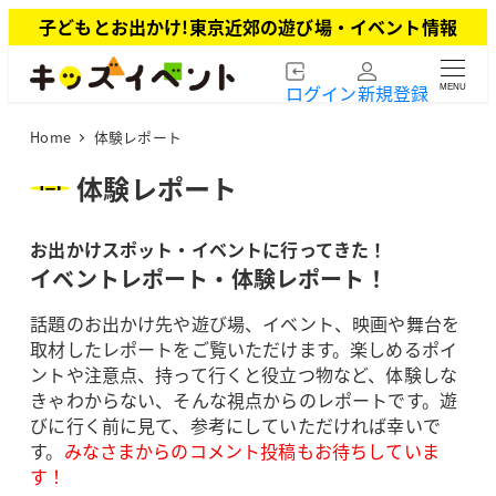
メ
子どもとお出かけ!東京近郊の遊び場・イベント情報
イ
ン
ログイン
新規登録
MENU
コ
ン
Home
体験レポート
テ
ン
体験レポート
ツ
へ
お出かけスポット・イベントに行ってきた！
移
動
イベントレポート・体験レポート！
話題のお出かけ先や遊び場、イベント、映画や舞台を
取材したレポートをご覧いただけます。楽しめるポイ
ントや注意点、持って行くと役立つ物など、体験しな
きゃわからない、そんな視点からのレポートです。遊
びに行く前に見て、参考にしていただければ幸いで
す。
みなさまからのコメント投稿もお待ちしていま
す！