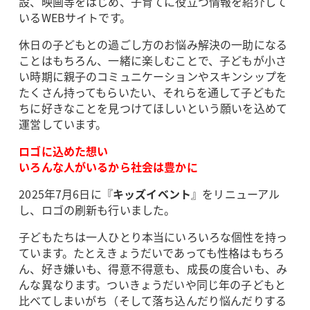
設、映画等をはじめ、子育てに役立つ情報を紹介して
いるWEBサイトです。
休日の子どもとの過ごし方のお悩み解決の一助になる
ことはもちろん、一緒に楽しむことで、子どもが小さ
い時期に親子のコミュニケーションやスキンシップを
たくさん持ってもらいたい、それらを通して子どもた
ちに好きなことを見つけてほしいという願いを込めて
運営しています。
ロゴに込めた想い
いろんな人がいるから社会は豊かに
2025年7月6日に『
キッズイベント
』をリニューアル
し、ロゴの刷新も行いました。
子どもたちは一人ひとり本当にいろいろな個性を持っ
ています。たとえきょうだいであっても性格はもちろ
ん、好き嫌いも、得意不得意も、成長の度合いも、み
んな異なります。ついきょうだいや同じ年の子どもと
比べてしまいがち（そして落ち込んだり悩んだりする