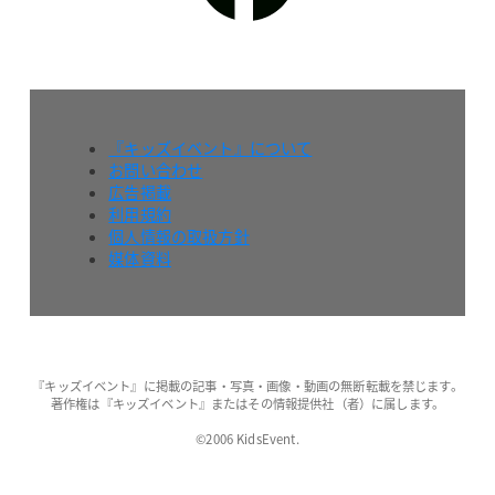
『キッズイベント』について
お問い合わせ
広告掲載
利用規約
個人情報の取扱方針
媒体資料
『キッズイベント』に掲載の記事・写真・画像・動画の無断転載を禁じます。
著作権は『キッズイベント』またはその情報提供社（者）に属します。
©2006 KidsEvent.