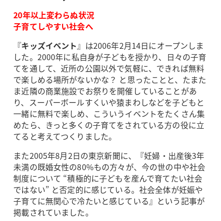
20年以上変わらぬ状況
子育てしやすい社会へ
『
キッズイベント
』は2006年2月14日にオープンしま
した。2000年に私自身が子どもを授かり、日々の子育
てを通して、近所の公園以外で気軽に、できれば無料
で楽しめる場所がないかな？ と思ったことと、たまた
ま近隣の商業施設でお祭りを開催していることがあ
り、スーパーボールすくいや猿まわしなどを子どもと
一緒に無料で楽しめ、こういうイベントをたくさん集
めたら、きっと多くの子育てをされている方の役に立
てると考えてつくりました。
また2005年8月2日の東京新聞に、『妊婦・出産後3年
未満の既婚女性の80%もの方々が、今の世の中や社会
制度について “積極的に子どもを産んで育てたい社会
ではない” と否定的に感じている。社会全体が妊娠や
子育てに無関心で冷たいと感じている』という記事が
掲載されていました。