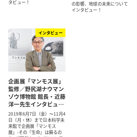
タビュー！
の影響、地球の未来について
インタビュー！
インタビュー
企画展「マンモス展」
監修／野尻湖ナウマン
ゾウ博物館 館長・近藤
洋一先生インタビュ…
2019年6月7日（金）〜11月4
日（月・休）まで日本科学未
来館で企画展「マンモス
展」-その『生命』は蘇るの