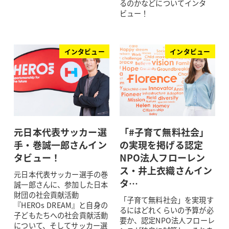
るのかなどについてインタ
ビュー！
インタビュー
インタビュー
元日本代表サッカー選
「#子育て無料社会」
手・巻誠一郎さんイン
の実現を掲げる認定
タビュー！
NPO法人フローレン
ス・井上衣織さんイン
元日本代表サッカー選手の巻
タ…
誠一郎さんに、参加した日本
財団の社会貢献活動
「子育て無料社会」を実現す
『HEROs DREAM』と自身の
るにはどれくらいの予算が必
子どもたちへの社会貢献活動
要か、認定NPO法人フローレ
について、そしてサッカー選