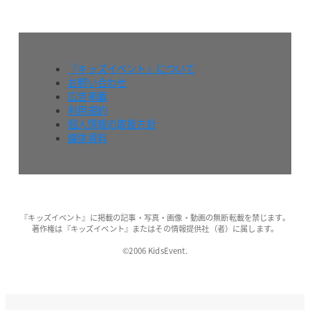
『キッズイベント』について
お問い合わせ
広告掲載
利用規約
個人情報の取扱方針
媒体資料
『キッズイベント』に掲載の記事・写真・画像・動画の無断転載を禁じます。
著作権は『キッズイベント』またはその情報提供社（者）に属します。
©2006 KidsEvent.