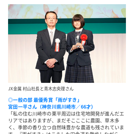
JX金属 村山社長と青木志央理さん
◎一般の部 最優秀賞「雨がすき」
宮田一平さん（神奈川県川崎市／66才）
「私の住む川崎市の栗平周辺は住宅地開発が進んだエ
リアではありますが、まだそこここに農園、草木多
く、季節の香り立つ自然味豊かな農道も残されていま