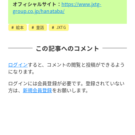
オフィシャルサイト：
https://www.jxtg-
group.co.jp/hanataba/
絵本
童話
JXTG
この記事へのコメント
ログイン
すると、コメントの閲覧と投稿ができるよう
になります。
ログインには会員登録が必要です。登録されていない
方は、
新規会員登録
をお願いします。