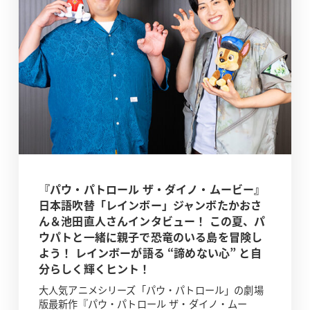
『パウ・パトロール ザ・ダイノ・ムービー』
日本語吹替「レインボー」ジャンボたかおさ
ん＆池田直人さんインタビュー！ この夏、パ
ウパトと一緒に親子で恐竜のいる島を冒険し
よう！ レインボーが語る “諦めない心” と自
分らしく輝くヒント！
大人気アニメシリーズ「パウ・パトロール」の劇場
版最新作『パウ・パトロール ザ・ダイノ・ムー