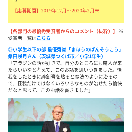
【応募期間】
2019年12月～2020年2月末
【各部門の最優秀受賞者からのコメント（抜粋）】
※
受賞者一覧は
こちら
◎小学生以下の部 最優秀賞「まほうのばんそうこう」
桑田咲月さん（茨城県つくば市／小学1年生）
「アラジンの話が好きで、自分のところにも魔人が来
たらいいなと考えて、このお話を思いつきました。怪
我をしたときに絆創膏を貼ると魔法のように治るの
で、怪我だけではなくいろいろなものが治せたら愉快
だなと思って、このお話を書きました」