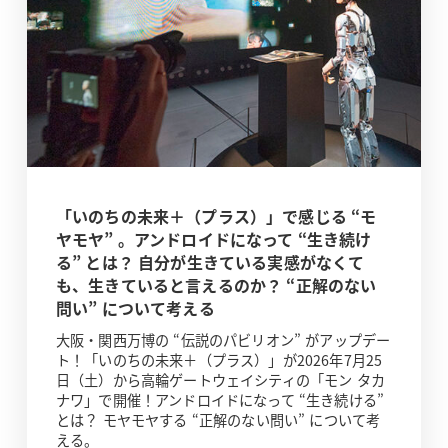
「いのちの未来＋（プラス）」で感じる “モ
ヤモヤ” 。アンドロイドになって “生き続け
る” とは？ 自分が生きている実感がなくて
も、生きていると言えるのか？ “正解のない
問い” について考える
大阪・関西万博の “伝説のパビリオン” がアップデー
ト！「いのちの未来＋（プラス）」が2026年7月25
日（土）から高輪ゲートウェイシティの「モン タカ
ナワ」で開催！アンドロイドになって “生き続ける”
とは？ モヤモヤする “正解のない問い” について考
える。