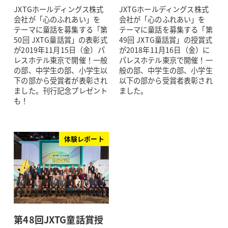
JXTGホールディングス株式
JXTGホールディングス株式
会社が「心のふれあい」を
会社が「心のふれあい」を
テーマに童話を募集する「第
テーマに童話を募集する「第
50回 JXTG童話賞」の表彰式
49回 JXTG童話賞」の授賞式
が2019年11月15日（金）パ
が2018年11月16日（金）に
レスホテル東京で開催！一般
パレスホテル東京で開催！一
の部、中学生の部、小学生以
般の部、中学生の部、小学生
下の部から受賞者が表彰され
以下の部から受賞者表彰され
ました。刊行記念プレゼント
ました。
も！
体験レポート
第48回JXTG童話賞授