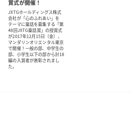
賞式が開催！
JXTGホールディングス株式
会社が「心のふれあい」を
テーマに童話を募集する「第
48回JXTG童話賞」の授賞式
が2017年12月15日（金）、
マンダリンオリエンタル東京
で開催！一般の部、中学生の
部、小学生以下の部から計18
編の入賞者が表彰されまし
た。