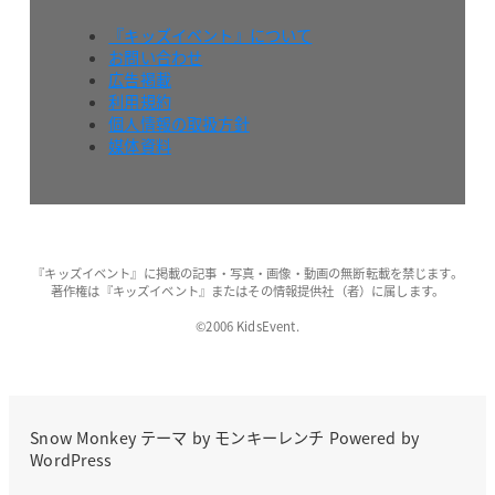
『キッズイベント』について
お問い合わせ
広告掲載
利用規約
個人情報の取扱方針
媒体資料
『キッズイベント』に掲載の記事・写真・画像・動画の無断転載を禁じます。
著作権は『キッズイベント』またはその情報提供社（者）に属します。
©2006 KidsEvent.
Snow Monkey
テーマ by
モンキーレンチ
Powered by
WordPress