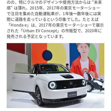
のの、特にクルマのデザインや使用方法からは “未来
感” は薄れ、2015年、2017年の東京モーターショー
で注目を集めた自動運転車が、1年後〜数年後には実
際に道路を走っているという印象でした。たとえば
「Honda e」は、2017年の東京モーターショーで展示
された「Urban EV Concept」の市販型で、2020年に
発売される予定となっています。