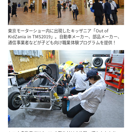
東京モーターショー内に出現したキッザニア「Out of
KidZania in TMS2019」。自動車メーカー、部品メーカー、
通信事業者などが子ども向け職業体験プログラムを提供！