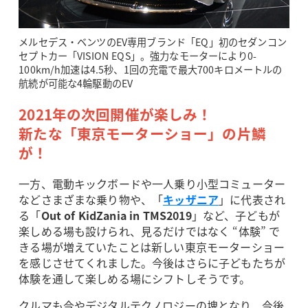
メルセデス・ベンツのEV専用ブランド「EQ」初のセダンコン
セプトカー「VISION EQS」。強力なモーターにより0-
100km/h加速は4.5秒、1回の充電で最大700キロメートルの
航続が可能な4輪駆動のEV
2021年の次回開催が楽しみ！
新たな「東京モーターショー」の片鱗
が！
一方、電動キックボードや一人乗り小型コミューター
などさまざまな乗り物や、「
キッザニア
」に代表され
る「
Out of KidZania in TMS2019
」など、子どもが
楽しめる場も設けられ、見るだけではなく “体験” で
きる場が増えていたことは新しい東京モーターショー
を感じさせてくれました。今後はさらに子どもたちが
体験を通して楽しめる場にシフトしそうです。
クルマも今やデジタルテクノロジーの塊となり、今後