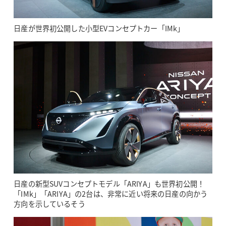
日産が世界初公開した小型EVコンセプトカー「IMk」
日産の新型SUVコンセプトモデル「ARIYA」も世界初公開！
「IMk」「ARIYA」の2台は、非常に近い将来の日産の向かう
方向を示しているそう