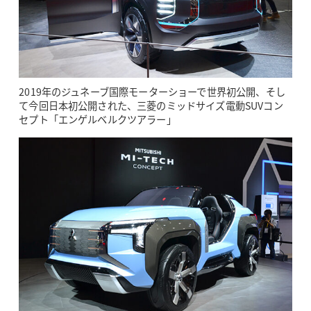
2019年のジュネーブ国際モーターショーで世界初公開、そし
て今回日本初公開された、三菱のミッドサイズ電動SUVコン
セプト「エンゲルベルクツアラー」