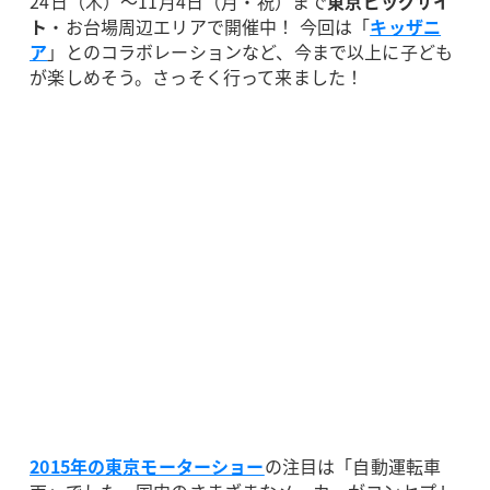
24日（木）～11月4日（月・祝）まで
東京ビッグサイ
ト
・お台場周辺エリアで開催中！ 今回は「
キッザニ
ア
」とのコラボレーションなど、今まで以上に子ども
が楽しめそう。さっそく行って来ました！
2015年の東京モーターショー
の注目は「自動運転車