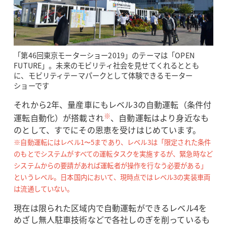
「第46回東京モーターショー2019」のテーマは「OPEN
FUTURE」。未来のモビリティ社会を見せてくれるととも
に、モビリティテーマパークとして体験できるモーター
ショーです
それから2年、量産車にもレベル3の自動運転（条件付
※
運転自動化）が搭載され
、自動運転はより身近なも
のとして、すでにその恩恵を受けはじめています。
※自動運転にはレベル1〜5まであり、レベル3は「限定された条件
のもとでシステムがすべての運転タスクを実施するが、緊急時など
システムからの要請があれば運転者が操作を行なう必要がある」
というレベル。日本国内において、現時点ではレベル3の実装車両
は流通していない。
現在は限られた区域内で自動運転ができるレベル4を
めざし無人駐車技術などで各社しのぎを削っているも