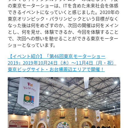
の東京モーターショーは、ITを含めた未来社会を体感
できるイベントになっていくと感じました。2020年の
東京オリンピック・パラリンピックという目標がなく
なった後は何をめざすのか、次回の開催は何をメイン
とし、何を見せ、体験できるか、今回を体験すること
で、次回への想いを馳せることができる東京モーター
ショーとなっています。
【イベント紹介】「第46回東京モーターショー
2019」2019年10月24日（木）～11月4日（月・祝）
東京ビッグサイト・お台場周辺エリアで開催！