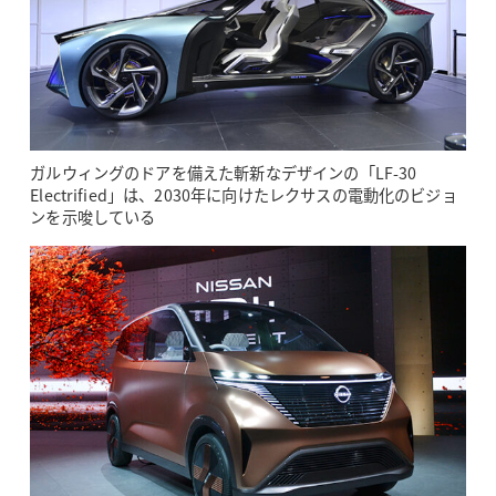
ガルウィングのドアを備えた斬新なデザインの「LF-30
Electrified」は、2030年に向けたレクサスの電動化のビジョ
ンを示唆している