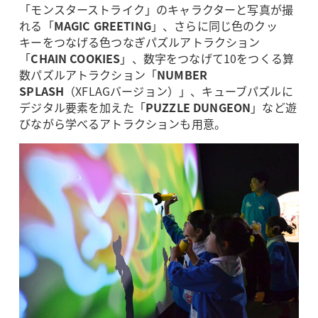
「モンスターストライク」のキャラクターと写真が撮
れる「
MAGIC GREETING
」、さらに同じ色のクッ
キーをつなげる色つなぎパズルアトラクション
「
CHAIN COOKIES
」、数字をつなげて10をつくる算
数パズルアトラクション「
NUMBER
SPLASH
（XFLAGバージョン）」、キューブパズルに
デジタル要素を加えた「
PUZZLE DUNGEON
」など遊
びながら学べるアトラクションも用意。