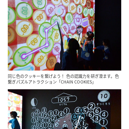
同じ色のクッキーを繋げよう！ 色の認識力を研ぎ澄ます。色
繋ぎパズルアトラクション「CHAIN COOKIES」