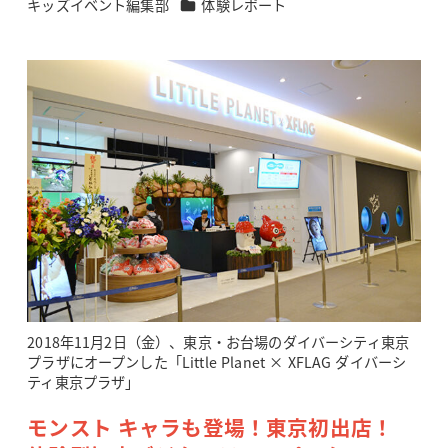
カテゴリー
キッズイベント編集部
体験レポート
著
者
2018年11月2日（金）、東京・お台場のダイバーシティ東京
プラザにオープンした「Little Planet × XFLAG ダイバーシ
ティ東京プラザ」
モンスト キャラも登場！東京初出店！