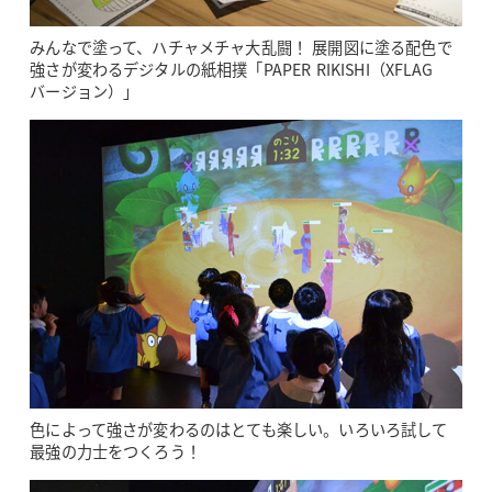
みんなで塗って、ハチャメチャ大乱闘！ 展開図に塗る配色で
強さが変わるデジタルの紙相撲「PAPER RIKISHI（XFLAG
バージョン）」
色によって強さが変わるのはとても楽しい。いろいろ試して
最強の力士をつくろう！