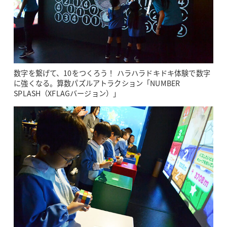
数字を繋げて、10をつくろう！ ハラハラドキドキ体験で数字
に強くなる。算数パズルアトラクション「NUMBER
SPLASH（XFLAGバージョン）」