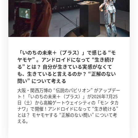
「いのちの未来＋（プラス）」で感じる “モ
ヤモヤ” 。アンドロイドになって “生き続け
る” とは？ 自分が生きている実感がなくて
も、生きていると言えるのか？ “正解のない
問い” について考える
大阪・関西万博の “伝説のパビリオン” がアップデー
ト！「いのちの未来＋（プラス）」が2026年7月25
日（土）から高輪ゲートウェイシティの「モン タカ
ナワ」で開催！アンドロイドになって “生き続ける”
とは？ モヤモヤする “正解のない問い” について考
える。