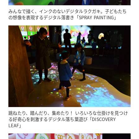
みんなで描く、インクのないデジタルラクガキ。子どもたち
の想像を表現するデジタル落書き「SPRAY PAINTING」
跳ねたり、踏んだり、集めたり！ いろいろな仕掛けを見つけ
る好奇心を刺激するデジタル落ち葉遊び「DISCOVERY
LEAF」