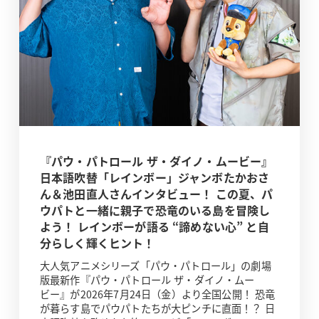
『パウ・パトロール ザ・ダイノ・ムービー』
日本語吹替「レインボー」ジャンボたかおさ
ん＆池田直人さんインタビュー！ この夏、パ
ウパトと一緒に親子で恐竜のいる島を冒険し
よう！ レインボーが語る “諦めない心” と自
分らしく輝くヒント！
大人気アニメシリーズ「パウ・パトロール」の劇場
版最新作『パウ・パトロール ザ・ダイノ・ムー
ビー』が2026年7月24日（金）より全国公開！ 恐竜
が暮らす島でパウパトたちが大ピンチに直面！？ 日