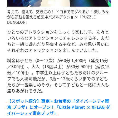
考えて、揃えて、突き進め！ ドコまでモグれるか！ 楽しみな
がら頭脳を鍛える超集中パズルアクション「PUZZLE
DUNGEON」
ひとつのアトラクションをじっくり楽しむ子、次々と
いろいろなアトラクションにチャレンジする子、友だ
ちと一緒に遊んだり勝負する子など、みな思い思いに
それぞれのアトラクションを楽しんでいました。
料金は子ども（0〜17歳）が60分 1,400円（延長15分
／300円）、大人（18歳以上）が60分 900円（延長15
分／100円）。中学生以上は子どもたちだけのグルー
プでも入場可能だが、3歳〜12歳くらいまでの子ども
たちが一番楽しめそう。そして子どもと一緒に大人も
盛りあがれそうだ。
【スポット紹介】東京・お台場の「ダイバーシティ東
京 プラザ」にオープン！「Little Planet × XFLAG ダ
イバーシティ東京プラザ」