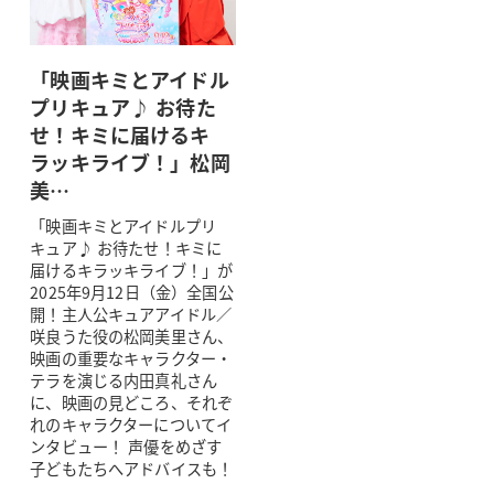
「映画キミとアイドル
プリキュア♪ お待た
せ！キミに届けるキ
ラッキライブ！」松岡
美…
「映画キミとアイドルプリ
キュア♪ お待たせ！キミに
届けるキラッキライブ！」が
2025年9月12日（金）全国公
開！主人公キュアアイドル／
咲良うた役の松岡美里さん、
映画の重要なキャラクター・
テラを演じる内田真礼さん
に、映画の見どころ、それぞ
れのキャラクターについてイ
ンタビュー！ 声優をめざす
子どもたちへアドバイスも！