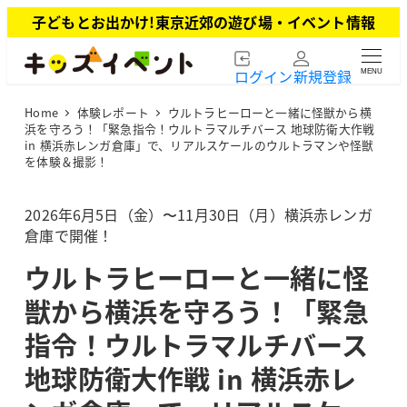
メ
子どもとお出かけ!東京近郊の遊び場・イベント情報
イ
ン
ログイン
新規登録
MENU
コ
ン
Home
体験レポート
ウルトラヒーローと一緒に怪獣から横
テ
浜を守ろう！「緊急指令！ウルトラマルチバース 地球防衛大作戦
ン
in 横浜赤レンガ倉庫」で、リアルスケールのウルトラマンや怪獣
ツ
を体験＆撮影！
へ
移
2026年6月5日（金）〜11月30日（月）横浜赤レンガ
動
倉庫で開催！
ウルトラヒーローと一緒に怪
獣から横浜を守ろう！「緊急
指令！ウルトラマルチバース
地球防衛大作戦 in 横浜赤レ