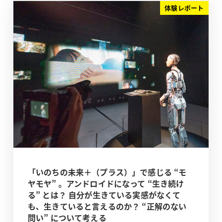
体験レポート
「いのちの未来＋（プラス）」で感じる “モ
ヤモヤ” 。アンドロイドになって “生き続け
る” とは？ 自分が生きている実感がなくて
も、生きていると言えるのか？ “正解のない
問い” について考える