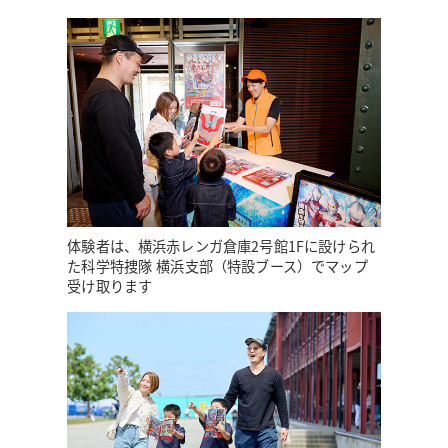
体験者は、横浜赤レンガ倉庫2号館1Fに設けられ
た科学特捜隊 横浜支部（特設ブース）でマップ
受け取ります