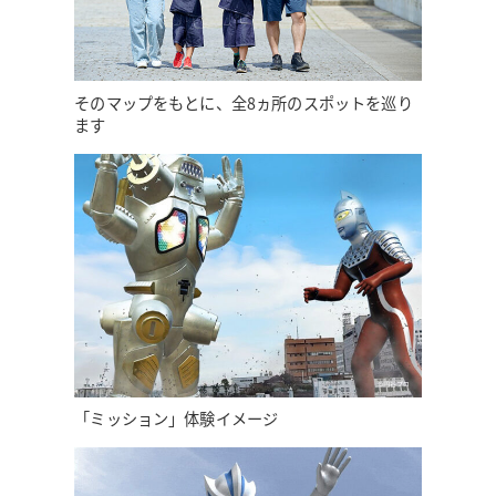
そのマップをもとに、全8ヵ所のスポットを巡り
ます
「ミッション」体験イメージ