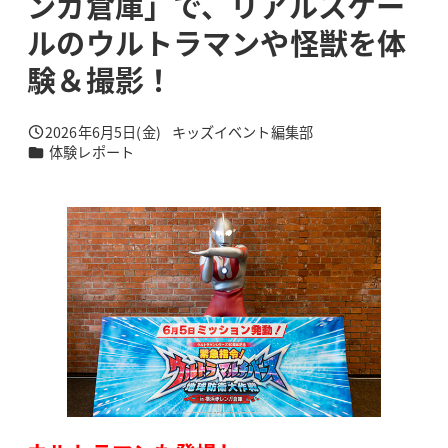
ンガ倉庫」で、リアルスケー
ルのウルトラマンや怪獣を体
験＆撮影！
2026年6月5日(金)
キッズイベント編集部
投稿日
著
カテゴリー
体験レポート
者