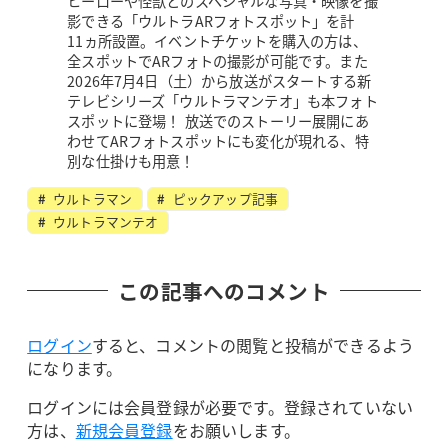
ヒーローや怪獣とのスペシャルな写真・映像を撮
影できる「ウルトラARフォトスポット」を計
11ヵ所設置。イベントチケットを購入の方は、
全スポットでARフォトの撮影が可能です。また
2026年7月4日（土）から放送がスタートする新
テレビシリーズ「ウルトラマンテオ」も本フォト
スポットに登場！ 放送でのストーリー展開にあ
わせてARフォトスポットにも変化が現れる、特
別な仕掛けも用意！
ウルトラマン
ピックアップ記事
ウルトラマンテオ
この記事へのコメント
ログイン
すると、コメントの閲覧と投稿ができるよう
になります。
ログインには会員登録が必要です。登録されていない
方は、
新規会員登録
をお願いします。