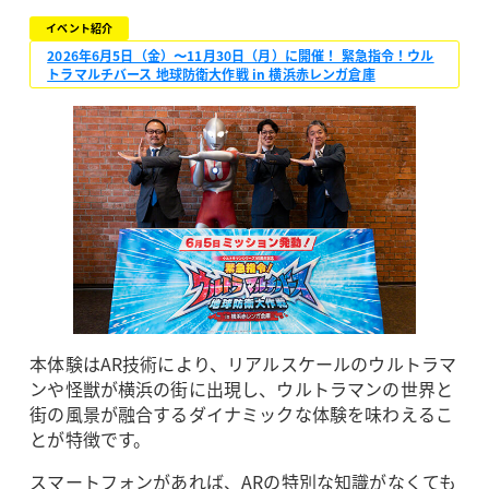
イベント紹介
2026年6月5日（金）〜11月30日（月）に開催！ 緊急指令！ウル
トラマルチバース 地球防衛大作戦 in 横浜赤レンガ倉庫
本体験はAR技術により、リアルスケールのウルトラマ
ンや怪獣が横浜の街に出現し、ウルトラマンの世界と
街の風景が融合するダイナミックな体験を味わえるこ
とが特徴です。
スマートフォンがあれば、ARの特別な知識がなくても