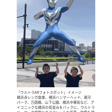
「ウルトラARフォトスポット」イメージ
横浜赤レンガ倉庫、横浜ハンマーヘッド、運河
パーク、万国橋、山下公園、横浜中華街など、ア
イコニックな横浜の街並みをバックに、ウルトラ