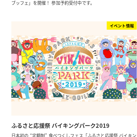
ブッフェ」を開催！ 参加予約受付中です。
イベント情報
ふるさと応援祭 バイキングパーク2019
日本初の “定額制” 食べつくしフェス「ふるさと応援祭 バイキン