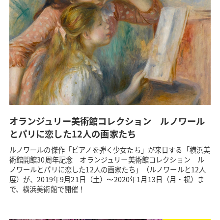
オランジュリー美術館コレクション ルノワール
とパリに恋した12人の画家たち
ルノワールの傑作「ピアノを弾く少女たち」が来日する「横浜美
術館開館30周年記念 オランジュリー美術館コレクション ル
ノワールとパリに恋した12人の画家たち」（ルノワールと12人
展）が、2019年9月21日（土）〜2020年1月13日（月・祝）ま
で、横浜美術館で開催！