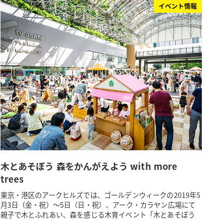
イベント情報
木とあそぼう 森をかんがえよう with more
trees
東京・港区のアークヒルズでは、ゴールデンウィークの2019年5
月3日（金・祝）～5日（日・祝）、アーク・カラヤン広場にて
親子で木とふれあい、森を感じる木育イベント「木とあそぼう