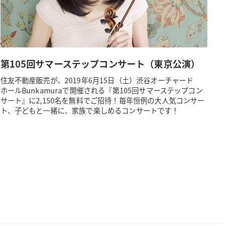
第105回サマーステップコンサート（東京公演）
住友不動産販売が、2019年6月15日（土）渋谷オーチャード
ホールBunkamuraで開催される『第105回サマーステップコン
サート』に2,150名を無料でご招待！毎年恒例の大人気コンサー
ト、子どもと一緒に、家族で楽しめるコンサートです！