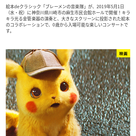
絵本deクラシック「ブレーメンの音楽隊」が、2019年5月1日
（水・祝）に神奈川県川崎市の麻生市民会館ホールで開催！キラ
キラ光る金管楽器の演奏と、大きなスクリーンに投影された絵本
のコラボレーションで、0歳から入場可能な楽しいコンサートで
す。
映画