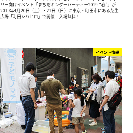
リー向けイベント「まちだキンダーパーティー2019 “春”」が
2019年4月20日（土）・21日（日）に東京・町田市にある芝生
広場「町田シバヒロ」で開催！入場無料！
イベント情報