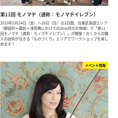
第11回 モノマチ（通称：モノマチイレブン）
2019年5月24日（金）〜26日（日）の3日間、台東区南部エリア
（御徒町〜蔵前〜浅草橋にかけての2km四方の地域）で「第11
回モノマチ（通称：モノマチイレブン）」が開催！古くからの職
人の技術が活きる「ものづくり」エリアでワークショップを楽し
めます！
イベント情報