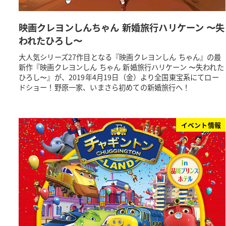
映画クレヨンしんちゃん 新婚旅行ハリケーン 〜失
われたひろし〜
大人気シリーズ27作目となる『映画クレヨンしん ちゃん』の最
新作『映画クレヨンしん ちゃん 新婚旅行ハリケーン 〜失われた
ひろし〜』が、2019年4月19日（金）より全国東宝系にてロー
ドショー！野原一家、いまさら初めての新婚旅行へ！
イベント情報