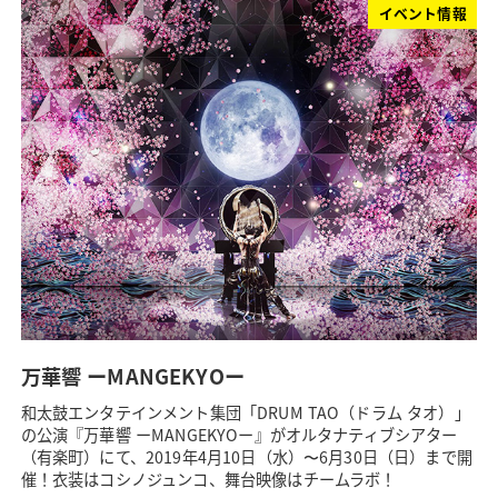
イベント情報
万華響 ーMANGEKYOー
和太鼓エンタテインメント集団「DRUM TAO（ドラム タオ）」
の公演『万華響 ーMANGEKYOー』がオルタナティブシアター
（有楽町）にて、2019年4月10日（水）〜6月30日（日）まで開
催！衣装はコシノジュンコ、舞台映像はチームラボ！