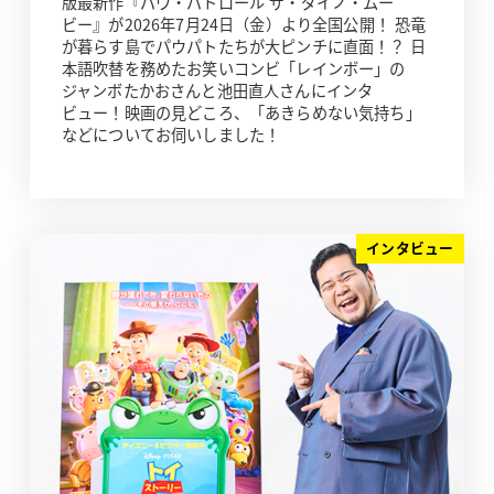
版最新作『パウ・パトロール ザ・ダイノ・ムー
ビー』が2026年7月24日（金）より全国公開！ 恐竜
が暮らす島でパウパトたちが大ピンチに直面！？ 日
本語吹替を務めたお笑いコンビ「レインボー」の
ジャンボたかおさんと池田直人さんにインタ
ビュー！映画の見どころ、「あきらめない気持ち」
などについてお伺いしました！
インタビュー