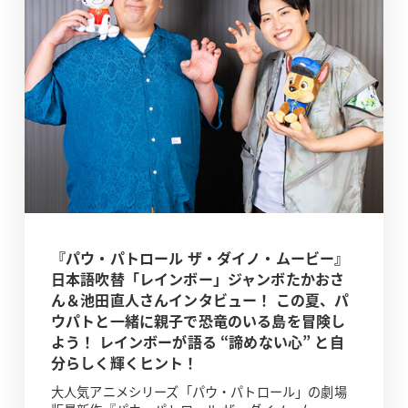
『パウ・パトロール ザ・ダイノ・ムービー』
日本語吹替「レインボー」ジャンボたかおさ
ん＆池田直人さんインタビュー！ この夏、パ
ウパトと一緒に親子で恐竜のいる島を冒険し
よう！ レインボーが語る “諦めない心” と自
分らしく輝くヒント！
大人気アニメシリーズ「パウ・パトロール」の劇場