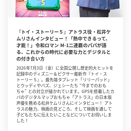
『トイ・ストーリー５』アトラス役・松井ケ
ムリさんインタビュー！「熱中できるって、
才能！」令和ロマン M-1二連覇のパパが語
る、これからの時代に必要な力とデジタルと
の付き合い方
2026年7月3日（金）に全国公開し歴史的大ヒットを
記録中のディズニー＆ピクサー最新作『トイ・ス
トーリー５』。最先端タブレット「リリーパッド」
とウッディやバズ、ジェシーたち “今までのおも
ちゃ” との対立が描かれています。GPSを搭載したカ
バのデジタルマップおもちゃ「アトラス」の日本版
声優を務める松井ケムリさんにインタビュー！ アト
ラスの魅力、映画の見どころ、そして映画を通して
子どもたちに伝えたいことなどについてお伺いしま
した！