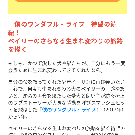
『僕のワンダフル・ライフ』待望の続
編！
ベイリーのさらなる生まれ変わりの旅路
を描く
もしも、かつて愛した犬や猫たちが、自分にもう一度
会うために生まれ変わってきてくれたなら。
自分の命を救ってくれた少年イーサンに再び会いたい
一心で、何度も生まれ変わる犬の
ベイリー
の一途な想
いと、運命の再会を果たした愛犬と飼い主が紡ぐ極上
のラブストーリーが大きな感動を呼びスマッシュヒッ
トを飛ばした『
僕のワンダフル・ライフ
』（2017年）
から2年。
ベイリーのさらなる生まれ変わりの旅路を描く待望の