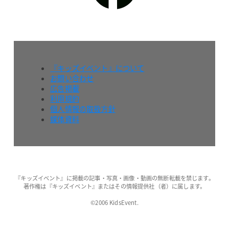
『キッズイベント』について
お問い合わせ
広告掲載
利用規約
個人情報の取扱方針
媒体資料
『キッズイベント』に掲載の記事・写真・画像・動画の無断転載を禁じます。
著作権は『キッズイベント』またはその情報提供社（者）に属します。
©2006 KidsEvent.