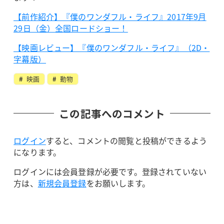
【前作紹介】『僕のワンダフル・ライフ』2017年9月
29日（金）全国ロードショー！
【映画レビュー】『僕のワンダフル・ライフ』（2D・
字幕版）
映画
動物
この記事へのコメント
ログイン
すると、コメントの閲覧と投稿ができるよう
になります。
ログインには会員登録が必要です。登録されていない
方は、
新規会員登録
をお願いします。