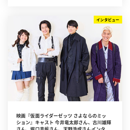
インタビュー
映画『仮面ライダーゼッツ さよならのミッ
ション』キャスト 今井竜太郎さん、古川雄輝
さん、堀口真帆さん、天野浩成さんインタ