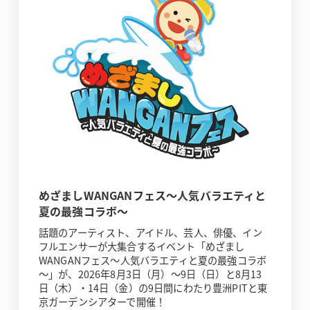
めざましWANGANフェス～人気バラエティと
夏の最強コラボ～
話題のアーティスト、アイドル、芸人、俳優、イン
フルエンサーが大集合するイベント「めざまし
WANGANフェス～人気バラエティと夏の最強コラボ
～」が、2026年8月3日（月）～9日（日）と8月13
日（木）・14日（金）の9日間にわたり豊洲PITと東
京ガーデンシアターで開催！