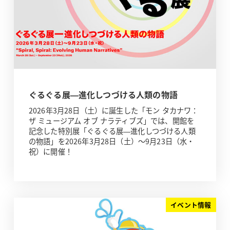
ぐるぐる展—進化しつづける人類の物語
2026年3月28日（土）に誕生した「モン タカナワ：
ザ ミュージアム オブ ナラティブズ」では、開館を
記念した特別展「ぐるぐる展—進化しつづける人類
の物語」を2026年3月28日（土）～9月23日（水・
祝）に開催！
イベント情報