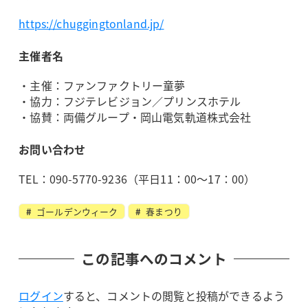
https://chuggingtonland.jp/
主催者名
・主催：ファンファクトリー童夢
・協力：フジテレビジョン／プリンスホテル
・協賛：両備グループ・岡山電気軌道株式会社
お問い合わせ
TEL：090-5770-9236（平日11：00～17：00）
ゴールデンウィーク
春まつり
この記事へのコメント
ログイン
すると、コメントの閲覧と投稿ができるよう