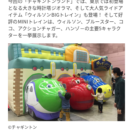
今回の「チャギントンランド」では、東京では初登場
となる大きな時計塔ジオラマ、そして大人気ライドア
イテム「ウィルソンBIGトレイン」も登場！ そして好
評のMINIトレインは、ウィルソン、ブルースター、コ
コ、アクションチャガー、ハンゾ－の主要5キャラク
ターを一挙展示します。
©チャギントン