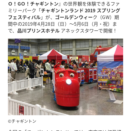
Ｏ！GＯ！チャギントン
』の世界観を体験できるファ
ミリーパーク「
チャギントンランド 2019 スプリング
フェスティバル
」が、
ゴールデンウィー
ク（GW）期
間中の2019年4月28日（日）～5月6日（月・祝）ま
で、
品川プリンスホテル
アネックスタワーで開催！
©チャギントン