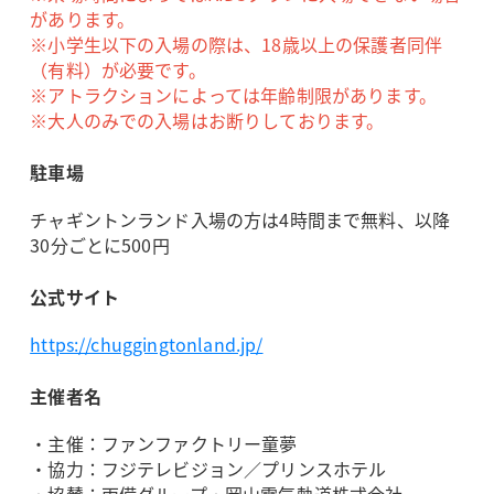
があります。
※小学生以下の入場の際は、18歳以上の保護者同伴
（有料）が必要です。
※アトラクションによっては年齢制限があります。
※大人のみでの入場はお断りしております。
駐車場
チャギントンランド入場の方は4時間まで無料、以降
30分ごとに500円
公式サイト
https://chuggingtonland.jp/
主催者名
・主催：ファンファクトリー童夢
・協力：フジテレビジョン／プリンスホテル
・協賛：両備グループ・岡山電気軌道株式会社