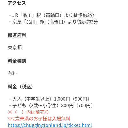
アクセス
・JR「品川」駅（高輪口）より徒歩約2分
・京急「品川」駅（高輪口）より徒歩約2分
都道府県
東京都
料金種別
有料
料金（税込）
・大人（中学生以上）1,000円（900円）
・子ども（2歳〜小学生）800円（700円）
※（ ）内は前売り
※2歳未満のお子様は入場無料
https://chuggingtonland.jp/ticket.html