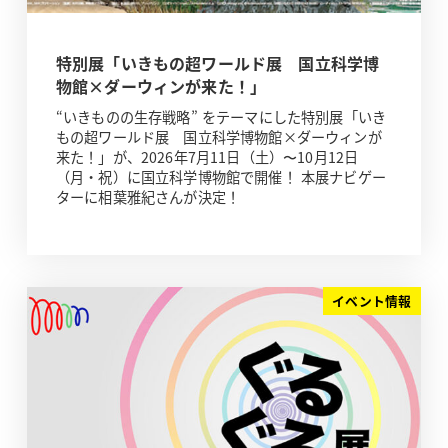
特別展「いきもの超ワールド展 国立科学博
物館×ダーウィンが来た！」
“いきものの生存戦略” をテーマにした特別展「いき
もの超ワールド展 国立科学博物館×ダーウィンが
来た！」が、2026年7月11日（土）〜10月12日
（月・祝）に国立科学博物館で開催！ 本展ナビゲー
ターに相葉雅紀さんが決定！
イベント情報