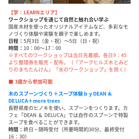
【学：LEARNエリア】
ワークショップを通じて自然と触れ合い学ぶ
国産木材を使ったオリジナルアイテムなど、多彩なモ
ノづくり体験や実験を親子で楽しめます。
日程：
5月3日（金・祝）～5日（日・祝）
時間：
10：00～17：00
※すべてのワークショップは当日先着順。各日9：45
より整理券を販売・配布。（「アークヒルズ木とみど
りのまちたんけん」「水のワークショップ」を除く）
■ 3歳から参加可能
木のスプーンづくり＋スープ体験ｂｙDEAN &
DELUCA＋more trees
長野県産のヒノキを使い、スプーンをつくります。カ
フェ「DEAN ＆ DELUCA」では自作のスプーンで特製
スープを食べることができます。
時間：
終日・随時受付（所要時間約30分、最終受付
16：30）