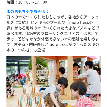
時間：
10：00～17：00
木のおもちゃであそぼう
日本の木でつくられたおもちゃが、各地からアークヒ
ルズに集結！ ヒノキ玉のプールや「more treesの
森」がある地域の木でつくられた大きなパズルなどで
遊べます。無垢材のフローリングエリアの上は素足で
歩け、普段なかなか体感できない木の感触を楽しめま
す。建築家・
隈研吾
氏とmore treesがつくったスギの
木の「つみき」も登場！