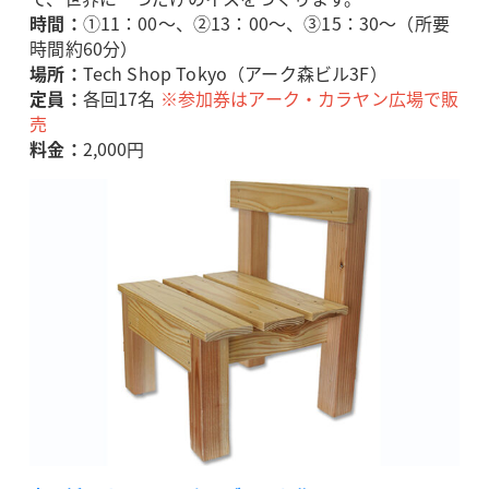
時間：
①11：00～、②13：00～、③15：30～（所要
時間約60分）
場所：
Tech Shop Tokyo（アーク森ビル3F）
定員：
各回17名
※参加券はアーク・カラヤン広場で販
売
料金：
2,000円