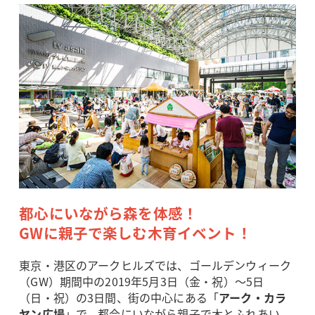
都心にいながら森を体感！
GWに親子で楽しむ木育イベント！
東京・港区のアークヒルズでは、ゴールデンウィーク
（GW）期間中の2019年5月3日（金・祝）～5日
（日・祝）の3日間、街の中心にある「
アーク・カラ
ヤン広場
」で、都会にいながら親子で木とふれあい、