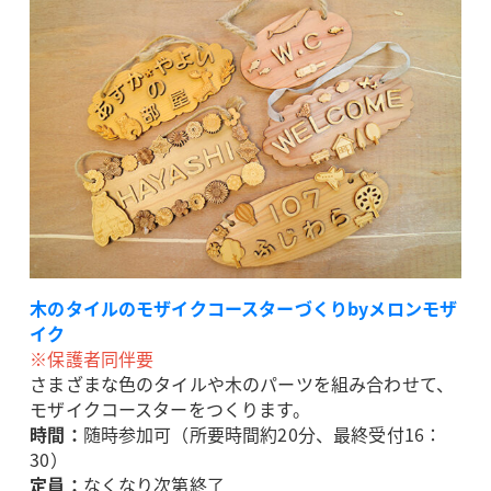
木のタイルのモザイクコースターづくりbyメロンモザ
イク
※保護者同伴要
さまざまな色のタイルや木のパーツを組み合わせて、
モザイクコースターをつくります。
時間：
随時参加可（所要時間約20分、最終受付16：
30）
定員：
なくなり次第終了