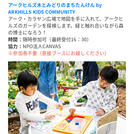
アークヒルズ木とみどりのまちたんけん by
ARKHILLS KIDS COMMUNITY
アーク・カラヤン広場で地図を手に入れて、アークヒ
ルズのガーデンを探検します。緑と触れ合いながら森
の博士になろう！
時間：
随時参加可（最終受付16：30）
協力：
NPO法人CANVAS
※参加券不要（直接ブースにお越しください）