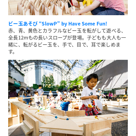
ビー玉あそび “SlowP” by Have Some Fun!
赤、青、黄色とカラフルなビー玉を転がして遊べる、
全長12mもの長いスロープが登場。子どもも大人も一
緒に、転がるビー玉を、手で、目で、耳で楽しめま
す。