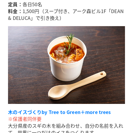
定員：
各日50名
料金：
1,500円（スープ付き、アーク森ビル1F「DEAN
& DELUCA」で引き換え）
木のイスづくりby Tree to Green＋more trees
※保護者同伴要
大分県産のスギの木を組み合わせ、自分の名前を入れ
て、世界に一つだけのイスをつくります。