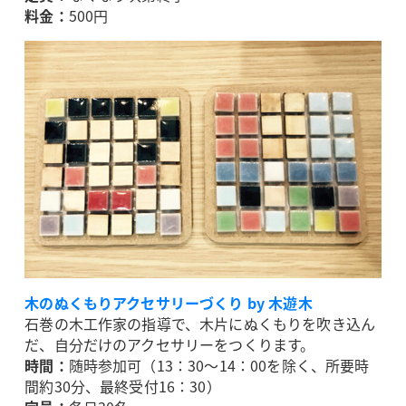
料金：
500円
木のぬくもりアクセサリーづくり by 木遊木
石巻の木工作家の指導で、木片にぬくもりを吹き込ん
だ、自分だけのアクセサリーをつくります。
時間：
随時参加可（13：30～14：00を除く、所要時
間約30分、最終受付16：30）