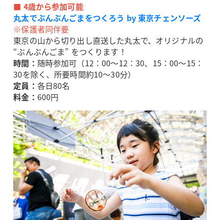
■ 4歳から参加可能
丸太でぶんぶんごまをつくろう by 東京チェンソーズ
※保護者同伴要
東京の山から切り出し直送した丸太で、オリジナルの
“ぶんぶんごま” をつくります！
時間：
随時参加可（12：00～12：30、15：00～15：
30を除く、所要時間約10～30分）
定員：
各日80名
料金：
600円