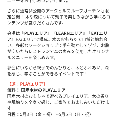
ニューをお楽しみいただけます。
さらに通常非公開のアークヒルズルーフガーデンも限
定公開！ 木や森について親子で楽しみながら学べるコ
ンテンツが盛りだくさんです。
会場は『
PLAYエリア
』『
LEARNエリア
』『
EATエリ
ア
』の3エリアで構成。木のおもちゃで自然と触れ合
い、多彩なワークショップで手を動かして学び、お腹
が空いたらレストランで森の恵みを使用したオリジナ
ルメニューを楽しめます。
都会にいながら親子でのんびりと、木とふれあい、森
を感じ、学ぶことができるイベントです！
【遊：PLAYエリア】
無料！ 国産木材のPLAYエリア
国産木材のおもちゃで遊べるプレイエリア。木の香り
や肌触りを全身で感じ、ご家族でお楽しみいただけま
す。
日程：
5月3日（金・祝）～5月5日（日・祝）