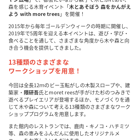
森を感じる木育イベント「
木とあそぼう 森をかんがえ
よう with more trees
」を開催！
2015年から毎年ゴールデンウィークの時期に開催し、
2019年で5周年を迎える本イベントは、遊び・学び・
食べることを通して、さまざまな角度から木や森と向
き合う機会を提供してきました。
13種類のさまざまな
ワークショップを用意！
今回は全長12ｍのビー玉転がしの木製スロープや、建
築家・
隈研吾
氏とmoret reesが手がけた杉のつみきで
遊べるプレイエリアが登場するほか、モノづくりを通
じて木や森について考える13種類のさまざまなワーク
ショッププログラムを用意します。
また館内のレストランでは、鹿肉・キノコ・ハチミツ
等、森の恵みをふんだんに使用したオリジナルメ