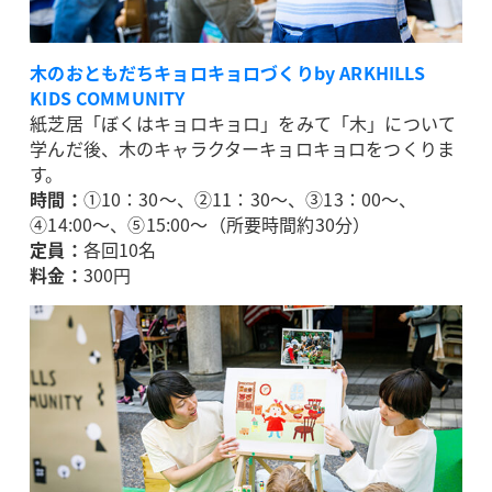
木のおともだちキョロキョロづくりby ARKHILLS
KIDS COMMUNITY
紙芝居「ぼくはキョロキョロ」をみて「木」について
学んだ後、木のキャラクターキョロキョロをつくりま
す。
時間：
①10：30～、②11：30～、③13：00～、
④14:00～、⑤15:00～（所要時間約30分）
定員：
各回10名
料金：
300円