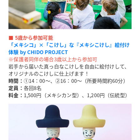
■ 5歳から参加可能
「メキシコ」×「こけし」な『メキシこけし』絵付け
体験 by CHIDO PROJECT
※保護者同伴の場合3歳以上から参加可
岩手から届いた真っ白なこけしを自由に絵付けして、
オリジナルのこけしに仕上げます！
時間：
①14：00～、②16：00～（所要時間約60分）
定員：
各回8名
料金：
1,500円（メキシカン型）、1,200円（伝統型）