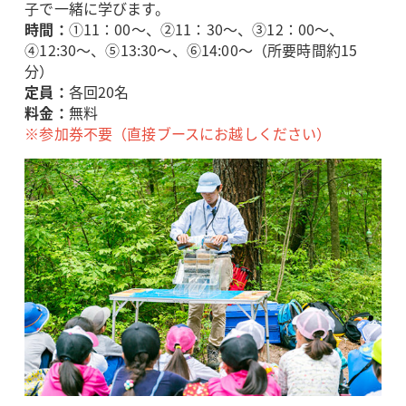
子で一緒に学びます。
時間：
①11：00～、②11：30～、③12：00～、
④12:30～、⑤13:30～、⑥14:00～（所要時間約15
分）
定員：
各回20名
料金：
無料
※参加券不要（直接ブースにお越しください）