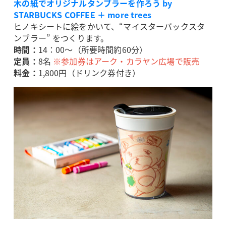
木の紙でオリジナルタンブラーを作ろう by
STARBUCKS COFFEE ＋ more trees
ヒノキシートに絵をかいて、“マイスターバックスタ
ンブラー” をつくります。
時間：
14：00～（所要時間約60分）
定員：
8名
※参加券はアーク・カラヤン広場で販売
料金：
1,800円（ドリンク券付き）