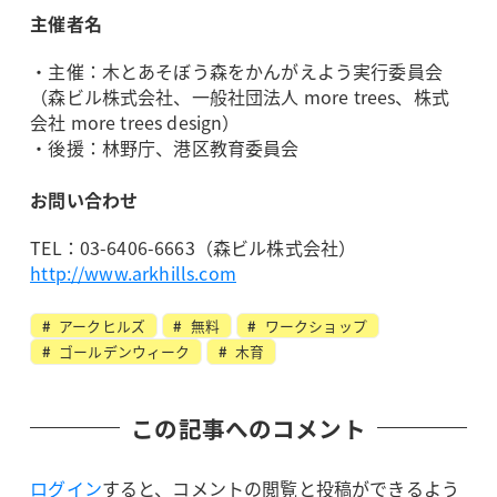
主催者名
・主催：木とあそぼう森をかんがえよう実行委員会
（森ビル株式会社、一般社団法人 more trees、株式
会社 more trees design）
・後援：林野庁、港区教育委員会
お問い合わせ
TEL：03-6406-6663（森ビル株式会社）
http://www.arkhills.com
アークヒルズ
無料
ワークショップ
ゴールデンウィーク
木育
この記事へのコメント
ログイン
すると、コメントの閲覧と投稿ができるよう