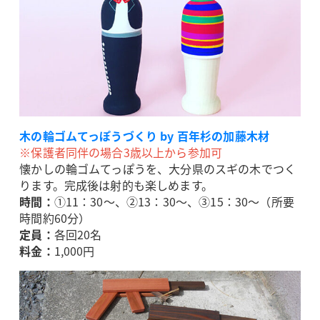
木の輪ゴムてっぽうづくり by 百年杉の加藤木材
※保護者同伴の場合3歳以上から参加可
懐かしの輪ゴムてっぽうを、大分県のスギの木でつく
ります。完成後は射的も楽しめます。
時間：
①11：30～、②13：30～、③15：30～（所要
時間約60分）
定員：
各回20名
料金：
1,000円