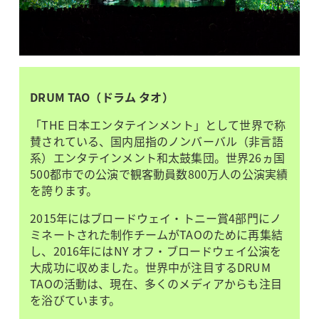
DRUM TAO（ドラム タオ）
「THE 日本エンタテインメント」として世界で称
賛されている、国内屈指のノンバーバル（非言語
系）エンタテインメント和太鼓集団。世界26ヵ国
500都市での公演で観客動員数800万人の公演実績
を誇ります。
2015年にはブロードウェイ・トニー賞4部門にノ
ミネートされた制作チームがTAOのために再集結
し、2016年にはNY オフ・ブロードウェイ公演を
大成功に収めました。世界中が注目するDRUM
TAOの活動は、現在、多くのメディアからも注目
を浴びています。