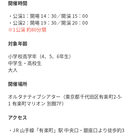
開催時間
・公演1：開場 14：30／開演 15：00
・公演2：開場 19：30／開演 20：00
※1公演 約80分間
対象年齢
小学校高学年（4、5、6年生）
中学生・高校生
大人
開催場所
オルタナティブシアター（東京都千代田区有楽町2-5-
1 有楽町マリオン 別館7F）
アクセス
・JR 山手線「有楽町」駅 中央口・銀座口より徒歩約3