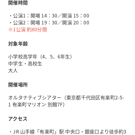
開催時間
・公演1：開場 14：30／開演 15：00
・公演2：開場 19：30／開演 20：00
※1公演 約80分間
対象年齢
小学校高学年（4、5、6年生）
中学生・高校生
大人
開催場所
オルタナティブシアター（東京都千代田区有楽町2-5-
1 有楽町マリオン 別館7F）
アクセス
・JR 山手線「有楽町」駅 中央口・銀座口より徒歩約3