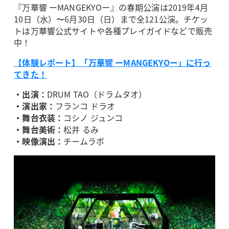
『万華響 ーMANGEKYOー』の春期公演は2019年4月
10日（水）〜6月30日（日）まで全121公演。チケッ
トは万華響公式サイトや各種プレイガイドなどで販売
中！
【体験レポート】「万華響 ーMANGEKYOー」に行っ
てきた！
・出演：
DRUM TAO（ドラムタオ）
・演出家：
フランコ ドラオ
・舞台衣装：
コシノ ジュンコ
・舞台美術：
松井 るみ
・映像演出：
チームラボ