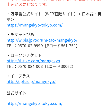
申込が必要となります。
・万華響公式サイト（WEB直販サイト）＜日本語・英
語＞
https://mangekyo-tokyo.com/
・チケットぴあ
http://w.pia.jp/t/drum-tao-mangekyo/
TEL：0570-02-9999【Pコード561-751】
・ローソンチケット
https://l-tike.com/mangekyo
TEL：0570-084-003【Lコード30062】
・イープラス
http://eplus.jp/mangekyo/
公式サイト
https://mangekyo-tokyo.com/