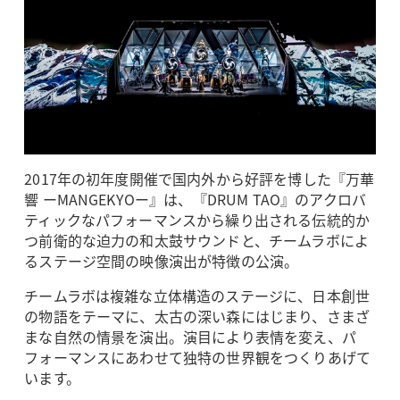
2017年の初年度開催で国内外から好評を博した『万華
響 ーMANGEKYOー』は、『DRUM TAO』のアクロバ
ティックなパフォーマンスから繰り出される伝統的か
つ前衛的な迫力の和太鼓サウンドと、チームラボによ
るステージ空間の映像演出が特徴の公演。
チームラボは複雑な立体構造のステージに、日本創世
の物語をテーマに、太古の深い森にはじまり、さまざ
まな自然の情景を演出。演目により表情を変え、パ
フォーマンスにあわせて独特の世界観をつくりあげて
います。