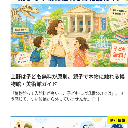
上野は子ども無料が原則。親子で本物に触れる博
物館・美術館ガイド
「博物館って入館料が高いし、子どもには退屈なのでは」。 そ
う感じて、つい候補から外していませんか。 […]
便利情報