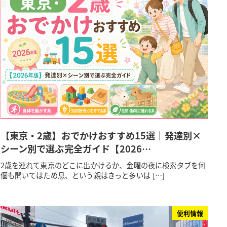
【東京・2歳】おでかけおすすめ15選｜発達別×
シーン別で選ぶ完全ガイド【2026…
2歳を連れて東京のどこに出かけるか、金曜の夜に検索タブを何
個も開いてはため息、という親はきっと多いは […]
便利情報