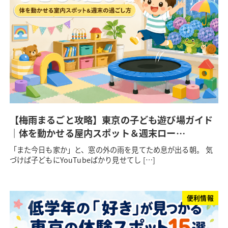
【梅雨まるごと攻略】東京の子ども遊び場ガイド
｜体を動かせる屋内スポット＆週末ロー…
「また今日も家か」と、窓の外の雨を見てため息が出る朝。 気
づけば子どもにYouTubeばかり見せてし […]
便利情報