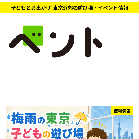
子どもとお出かけ!東京近郊の遊び場・イベント情報
便利情報