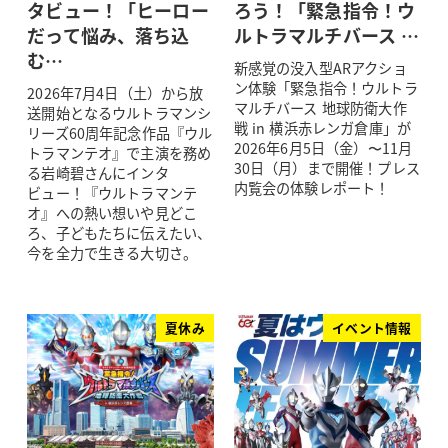
タビュー！「ヒーロー
ろう！「緊急指令！ウ
だって悩み、落ち込
ルトラマルチバース …
む…
新感覚の没入型ARアクショ
ン体験「緊急指令！ウルトラ
2026年7月4日（土）から放
マルチバース 地球防衛大作
送開始となるウルトラマンシ
戦 in 横浜赤レンガ倉庫」が
リーズ60周年記念作品『ウル
2026年6月5日（金）〜11月
トラマンテオ』で主演を務め
30日（月）まで開催！プレス
る岩崎碧さんにインタ
内覧会の体験レポート！
ビュー！『ウルトラマンテ
オ』への熱い想いや見どこ
ろ、子どもたちに伝えたい、
今を全力で生きる大切さ。
夏休み
イベント情報