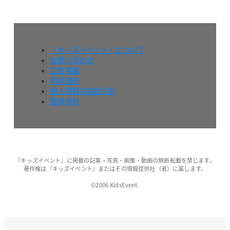
『キッズイベント』について
お問い合わせ
広告掲載
利用規約
個人情報の取扱方針
媒体資料
『キッズイベント』に掲載の記事・写真・画像・動画の無断転載を禁じます。
著作権は『キッズイベント』またはその情報提供社（者）に属します。
©2006 KidsEvent.