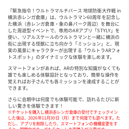
「緊急指令！ウルトラマルチバース 地球防衛大作戦 in
横浜赤レンガ倉庫」は、ウルトラマン60周年を記念し
た横浜（赤レンガ倉庫・象の鼻パーク周辺）を舞台に
した周遊型イベントで、専用のARアプリ「STYLY」を
使い、リアルスケールのウルトラマンと一緒に横浜の
街に出現する怪獣に立ち向かう「ミッション」と、現
実の風景にキャラクターが出現する「ウルトラARフォ
トスポット」のダイナミックな体験を楽しめます。
スマートフォンがあれば、ARの特別な知識がなくても
誰でも楽しめる体験設計となっており、簡単な操作を
覚えればお子さんでも各ミッションを達成することが
できます。
さらに会期中は何度でも体験可能で、訪れるたびに新
しい驚きを体験できます！
※チケットを購入し横浜赤レンガ倉庫の受付でチェックイン
した後は、2026年11月30日（月）まで何度でも遊べます。た
だし、アプリを削除したり、スマートフォンの機種変更をす