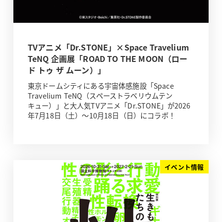
TVアニメ「Dr.STONE」×Space Travelium
TeNQ 企画展「ROAD TO THE MOON（ロー
ド トゥ ザ ムーン）」
東京ドームシティにある宇宙体感施設「Space
Travelium TeNQ（スペーストラベリウムテン
キュー）」と大人気TVアニメ「Dr.STONE」が2026
年7月18日（土）～10月18日（日）にコラボ！
イベント情報