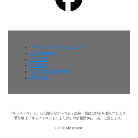
『キッズイベント』について
お問い合わせ
広告掲載
利用規約
個人情報の取扱方針
媒体資料
『キッズイベント』に掲載の記事・写真・画像・動画の無断転載を禁じます。
著作権は『キッズイベント』またはその情報提供社（者）に属します。
©2006 KidsEvent.