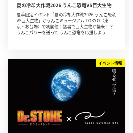
夏の冷却大作戦2026 うんこ恐竜VS巨大生物
夏季限定イベント「夏の冷却大作戦2026 うんこ恐竜
VS巨大生物」がうんこミュージアム TOKYO（東
京・お台場）で初開催！猛暑で巨大生物が襲来！？
うんこパワーを送って うんこ恐竜を応援しよう！
イベント情報