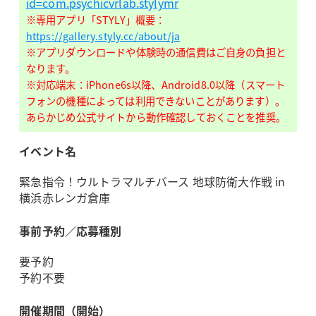
id=com.psychicvrlab.stylymr
※専用アプリ「STYLY」概要：
https://gallery.styly.cc/about/ja
※アプリダウンロードや体験時の通信費はご自身の負担と
なります。
※対応端末：iPhone6s以降、Android8.0以降（スマート
フォンの機種によっては利用できないことがあります）。
あらかじめ公式サイトから動作確認しておくことを推奨。
イベント名
緊急指令！ウルトラマルチバース 地球防衛大作戦 in
横浜赤レンガ倉庫
事前予約／応募種別
要予約
予約不要
開催期間（開始）