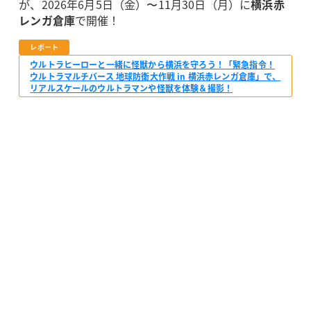
が、2026年6月5日（金）〜11月30日（月）に
横浜赤
レンガ倉庫
で開催！
レポート
ウルトラヒーローと一緒に怪獣から横浜を守ろう！「緊急指令！
ウルトラマルチバース 地球防衛大作戦 in 横浜赤レンガ倉庫」で、
リアルスケールのウルトラマンや怪獣を体験＆撮影！