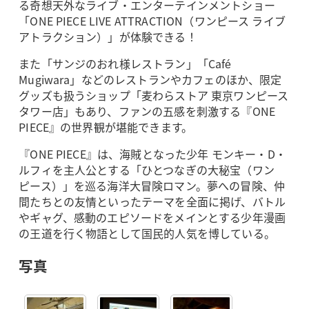
る奇想天外なライブ・エンターテインメントショー
「ONE PIECE LIVE ATTRACTION（ワンピース ライブ
アトラクション）」が体験できる！
また「サンジのおれ様レストラン」「Café
Mugiwara」などのレストランやカフェのほか、限定
グッズも扱うショップ「麦わらストア 東京ワンピース
タワー店」もあり、ファンの五感を刺激する『ONE
PIECE』の世界観が堪能できます。
『ONE PIECE』は、海賊となった少年 モンキー・D・
ルフィを主人公とする「ひとつなぎの大秘宝（ワン
ピース）」を巡る海洋大冒険ロマン。夢への冒険、仲
間たちとの友情といったテーマを全面に掲げ、バトル
やギャグ、感動のエピソードをメインとする少年漫画
の王道を行く物語として国民的人気を博している。
写真