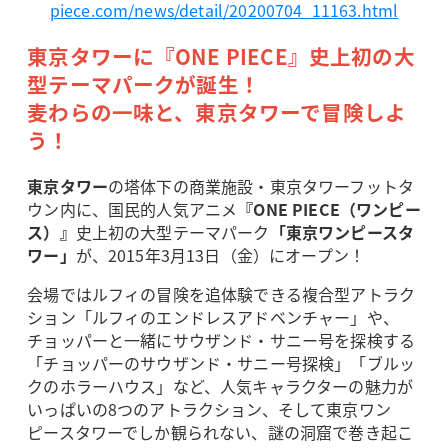
piece.com/news/detail/20200704_11163.html
東京タワーに『ONE PIECE』史上初の大
型テーマパークが誕生！
麦わらの一味と、東京タワーで冒険しよ
う！
東京タワー
の塔体下の商業施設・東京タワーフットタ
ウン内に、国民的人気アニメ
『ONE PIECE（ワンピー
ス）』
史上初の大型テーマパーク
「東京ワンピースタ
ワー」
が、2015年3月13日（金）にオープン！
会場ではルフィの冒険を追体験できる複合型アトラク
ション「ルフィのエンドレスアドベンチャー」や、
チョッパーと一緒にサウザンド・サニー号を探検する
「チョッパーのサウザンド・サニー号探検」「ブルッ
クのホラーハウス」など、人気キャラクターの魅力が
いっぱいの8つのアトラクション、そして東京ワン
ピースタワーでしか観られない、謎の洞窟で巻き起こ