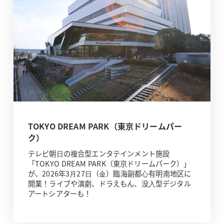
TOKYO DREAM PARK（東京ドリームパー
ク）
テレビ朝⽇の複合型エンタテインメント施設
「TOKYO DREAM PARK（東京ドリームパーク）」
が、2026年3⽉27⽇（⾦）臨海副都⼼有明南地区に
開業！ライブや演劇、ドラえもん、没⼊型デジタル
アートシアターも！