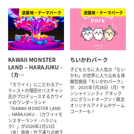
遊園地・テーマパーク
遊園地・テーマパーク
KAWAII MONSTER
ちいかわパーク
LAND – HARAJUKU -
子どもたちに大人気の「ちい
（カ…
かわ」の世界に入り込める体
験型施設「ちいかわパーク」
「カワイイ」にこだわるアー
が、2025年7月28日（月）サ
ティストの増田セバスチャン
ンシャインシティ アネック
氏がプロデュースするカワイ
スにグランドオープン！限定
イのワンダーランド
オリジナルアイテムやゲーム
「KAWAII MONSTER LAND
コーナーも！
– HARAJUKU -（カワイイモ
ンスターランド -ハラジュ
ク）」が2026年2月13日
（金）原宿・竹下通りの地下