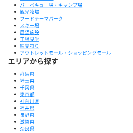
バーベキュー場・キャンプ場
観光牧場
フードテーマパーク
スキー場
展望施設
工場見学
味覚狩り
アウトレットモール・ショッピングモール
エリアから探す
群馬県
埼玉県
千葉県
東京都
神奈川県
福井県
長野県
滋賀県
奈良県