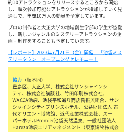
約10アトラクションをリリースするところから開始
し、順次参加可能なアトラクションが増加していく見
通しで、年間10万人の動員を予定しています。
プロの制作者と大正大学の地域創生学部の学生が協働
し、新しいジャンルのミステリーアトラクションの企
画・制作をすることも予定しています。
【レポート】2023年7月21日（金）開催！「池袋ミス
テリータウン」オープニングセレモニー！
協力
（順不同）
豊島区、大正大学、株式会社サンシャインシ
ティ、株式会社講談社、竹田印刷株式会社、
WACCA池袋、池袋平和通り商店街振興組合、サン
シャインシティプリンスホテル、公益財団法人 古
代オリエント博物館、近代産業株式会社、スー
パーホテルPremier池袋天然温泉、一般社団法人
Hareza池袋エリアマネジメント（東京建物株式会