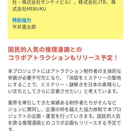
社・株式会社サンケイビル）、株式会社JTB、株
式会社MEBUKU
特別協力
平井憲太郎
国民的人気の推理漫画との
コラボアトラクションもリリース予定！
本プロジェクトにはアトラクション制作者の主体的な
参画が必要不可欠となり、「池袋をミステリーの聖地
にすることで、ミステリー・謎解きを日本の素晴らし
い文化としてさらに定着させたい」と考えています。
業界を牽引してきた実績ある制作者たちがそんなビ
ジョンに賛同し、企業の枠を越えた協力体制で本プロ
ジェクトの企画・運営を行っていきます。国民的人気
を誇る推理漫画とのコラボ企画もリリースする予定で
す。