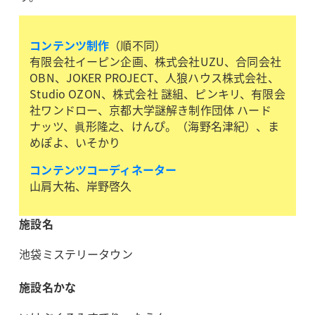
コンテンツ制作
（順不同）
有限会社イーピン企画、株式会社UZU、合同会社
OBN、JOKER PROJECT、人狼ハウス株式会社、
Studio OZON、株式会社 謎組、ピンキリ、有限会
社ワンドロー、京都大学謎解き制作団体 ハード
ナッツ、眞形隆之、けんぴ。（海野名津紀）、ま
めぽよ、いそかり
コンテンツコーディネーター
山肩大祐、岸野啓久
施設名
池袋ミステリータウン
施設名かな