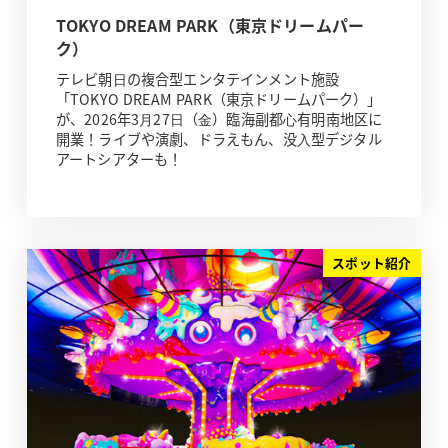
TOKYO DREAM PARK（東京ドリームパー
ク）
テレビ朝⽇の複合型エンタテインメント施設
「TOKYO DREAM PARK（東京ドリームパーク）」
が、2026年3⽉27⽇（⾦）臨海副都⼼有明南地区に
開業！ライブや演劇、ドラえもん、没⼊型デジタル
アートシアターも！
スポット紹介