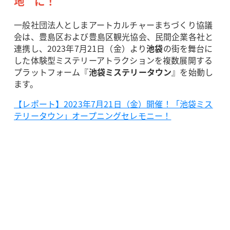
地” に！
一般社団法人としまアートカルチャーまちづくり協議
会は、豊島区および豊島区観光協会、民間企業各社と
連携し、2023年7月21日（金）より
池袋
の街を舞台に
した体験型ミステリーアトラクションを複数展開する
プラットフォーム『
池袋ミステリータウン
』を始動し
ます。
【レポート】2023年7月21日（金）開催！「池袋ミス
テリータウン」オープニングセレモニー！