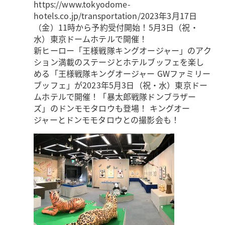
https://www.tokyodome-
hotels.co.jp/transportation/
2023年3月17日
（金）11時から予約受付開始！5月3日（祝・
水）東京ドームホテルで開催！
新ヒーロー「王様戦隊キングオージャー」のアク
ション満載のステージとホテルブッフェを楽し
める「王様戦隊キングオージャー GWファミリー
ブッフェ」が2023年5月3日（祝・水）東京ドー
ムホテルで開催！「暴太郎戦隊ドンブラザー
ズ」のドンモモタロウも登場！ キングオー
ジャーとドンモモタロウとの撮影会も！