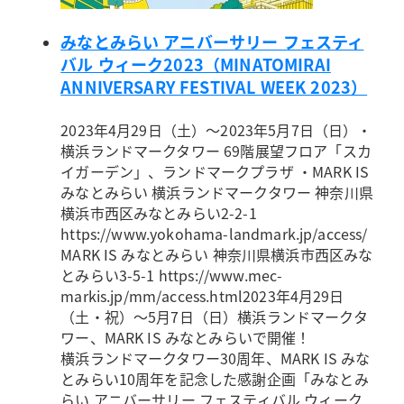
みなとみらい アニバーサリー フェスティ
バル ウィーク2023（MINATOMIRAI
ANNIVERSARY FESTIVAL WEEK 2023）
2023年4月29日（土）～2023年5月7日（日）
・
横浜ランドマークタワー 69階展望フロア「スカ
イガーデン」、ランドマークプラザ ・MARK IS
みなとみらい 横浜ランドマークタワー 神奈川県
横浜市西区みなとみらい2-2-1
https://www.yokohama-landmark.jp/access/
MARK IS みなとみらい 神奈川県横浜市西区みな
とみらい3-5-1 https://www.mec-
markis.jp/mm/access.html
2023年4月29日
（土・祝）～5月7日（日）横浜ランドマークタ
ワー、MARK IS みなとみらいで開催！
横浜ランドマークタワー30周年、MARK IS みな
とみらい10周年を記念した感謝企画「みなとみ
らい アニバーサリー フェスティバル ウィーク