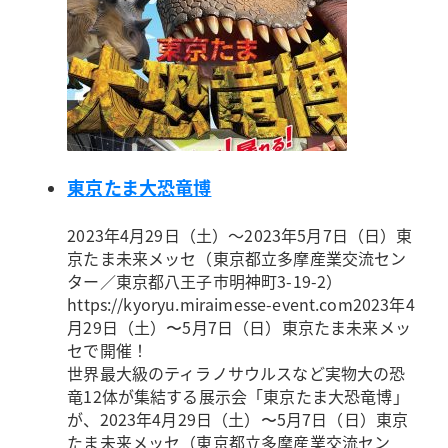
東京たま大恐竜博
2023年4月29日（土）～2023年5月7日（日）
東
京たま未来メッセ（東京都立多摩産業交流セン
ター／東京都八王子市明神町3-19-2）
https://kyoryu.miraimesse-event.com
2023年4
月29日（土）〜5月7日（日）東京たま未来メッ
セで開催！
世界最大級のティラノサウルスなど実物大の恐
竜12体が集結する展示会「東京たま大恐竜博」
が、2023年4月29日（土）〜5月7日（日）東京
たま未来メッセ（東京都立多摩産業交流セン