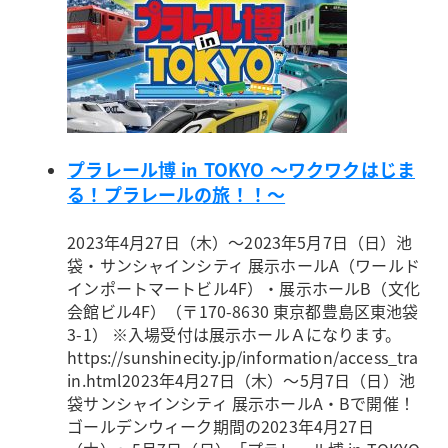
プラレール博 in TOKYO ～ワクワクはじま
る！プラレールの旅！！～
2023年4月27日（木）～2023年5月7日（日）
池
袋・サンシャインシティ 展示ホールA（ワールド
インポートマートビル4F）・展示ホールB（文化
会館ビル4F）（〒170-8630 東京都豊島区東池袋
3-1） ※入場受付は展示ホールＡになります。
https://sunshinecity.jp/information/access_tra
in.html
2023年4月27日（木）～5月7日（日）池
袋サンシャインシティ 展示ホールA・Bで開催！
ゴールデンウィーク期間の2023年4月27日