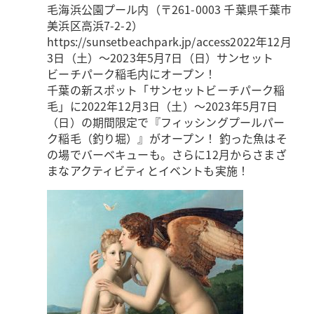
毛海浜公園プール内（〒261-0003 千葉県千葉市
美浜区高浜7-2-2）
https://sunsetbeachpark.jp/access
2022年12月
3日（土）～2023年5月7日（日）サンセット
ビーチパーク稲毛内にオープン！
千葉の新スポット「サンセットビーチパーク稲
毛」に2022年12月3日（土）～2023年5月7日
（日）の期間限定で『フィッシングプールパー
ク稲毛（釣り堀）』がオープン！ 釣った魚はそ
の場でバーベキューも。さらに12月からさまざ
まなアクティビティとイベントも実施！