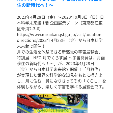
住の新時代へ！～
2023年4月28日（金）～2023年9月3日（日）
日
本科学未来館 1階 企画展示ゾーン（東京都江東
区青海2-3-6）
https://www.miraikan.jst.go.jp/visit/location-
directions/
2023年4月28日（金）から日本科学
未来館で開催！
月での生活を体験できる新感覚の宇宙展覧会、
特別展「NEO 月でくらす展 ～宇宙開発は、月面
移住の新時代へ！～」が、2023年4月28日
（金）から日本科学未来館で開催！「月移住」
が実現した世界を科学的な知見をもとに描き出
し、月に住む一員になりきってその「くらし」を
体験しながら、楽しく宇宙を学べる展覧会です。