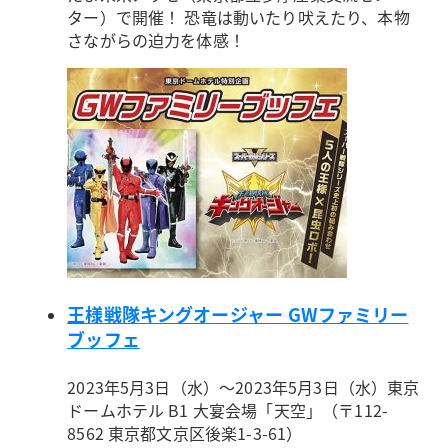
ター）で開催！ 恐竜は動いたり吠えたり、本物
さながらの迫力を体感！
王様戦隊キングオージャー GWファミリー
ブッフェ
2023年5月3日（水）～2023年5月3日（水）
東京
ドームホテル B1 大宴会場「天空」（〒112-
8562 東京都文京区後楽1-3-61）