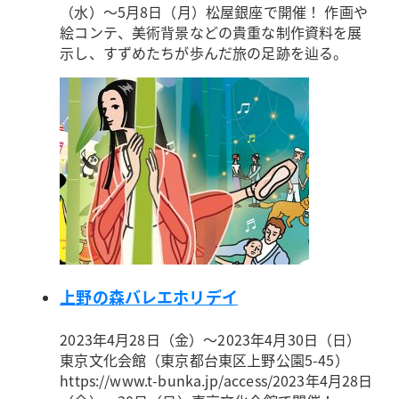
（水）～5月8日（月）松屋銀座で開催！ 作画や
絵コンテ、美術背景などの貴重な制作資料を展
示し、すずめたちが歩んだ旅の足跡を辿る。
上野の森バレエホリデイ
2023年4月28日（金）～2023年4月30日（日）
東京文化会館（東京都台東区上野公園5-45）
https://www.t-bunka.jp/access/
2023年4月28日