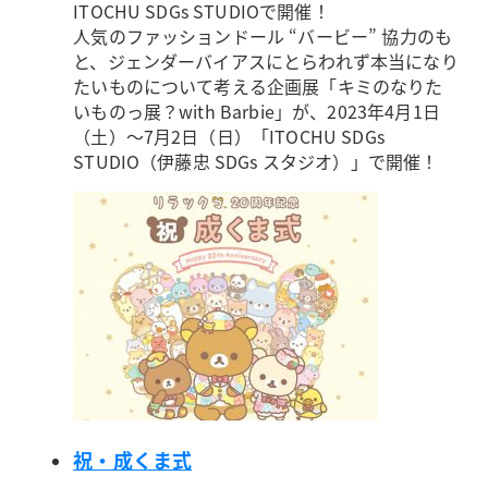
ITOCHU SDGs STUDIOで開催！
人気のファッションドール “バービー” 協力のも
と、ジェンダーバイアスにとらわれず本当になり
たいものについて考える企画展「キミのなりた
いものっ展？with Barbie」が、2023年4月1日
（土）～7月2日（日）「ITOCHU SDGs
STUDIO（伊藤忠 SDGs スタジオ）」で開催！
祝・成くま式