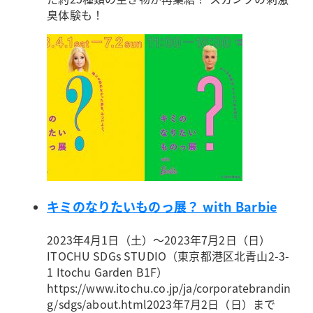
臭体験も！
キミのなりたいものっ展？ with Barbie
2023年4月1日（土）～2023年7月2日（日）
ITOCHU SDGs STUDIO（東京都港区北青山2-3-
1 Itochu Garden B1F）
https://www.itochu.co.jp/ja/corporatebrandin
g/sdgs/about.html
2023年7月2日（日）まで