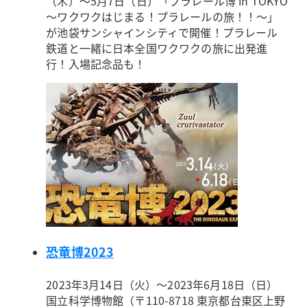
（木）～5月7日（日）「プラレール博 in TOKYO
～ワクワクはじまる！プラレールの旅！！～」
が池袋サンシャインシティで開催！プラレール
鉄道と一緒に日本全国ワクワクの旅に出発進
行！入場記念品も！
恐竜博2023
2023年3月14日（火）～2023年6月18日（日）
国立科学博物館（〒110-8718 東京都台東区上野