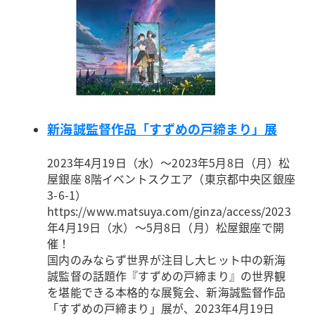
新海誠監督作品「すずめの戸締まり」展
2023年4月19日（水）～2023年5月8日（月）
松
屋銀座 8階イベントスクエア（東京都中央区銀座
3-6-1）
https://www.matsuya.com/ginza/access/
2023
年4月19日（水）～5月8日（月）松屋銀座で開
催！
国内のみならず世界が注目し大ヒット中の新海
誠監督の話題作『すずめの戸締まり』の世界観
を堪能できる本格的な展覧会、新海誠監督作品
「すずめの戸締まり」展が、2023年4月19日