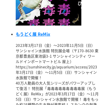
もうどく展 ReMix
2023年3月17日（金）～2023年11月5日（日）
サンシャイン水族館 特別展会場（〒170-8630 東
京都豊島区東池袋3-1 サンシャインシティ ワー
ルドインポートマートビル 屋上）
https://sunshinecity.jp/aquarium/access/
2023
年3月17日（金）～11月5日（日）サンシャイン
水族館で開催！
40万人動員の大人気シリーズがパワーアップし
て復活！ 特別展「毒毒毒毒毒毒毒毒毒展（もう
どく展）ReMix」が2023年3月17日（金）～11月
5日（日）サンシャイン水族館で開催！ 毒をもっ
た約25種類の生き物が再集結！ スカンクの刺激