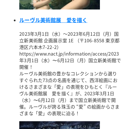
ルーヴル美術館展 愛を描く
2023年3月1日（水）～2023年6月12日（月）
国
立新美術館 企画展示室 1E （〒106-8558 東京都
港区六本木7-22-2）
https://www.nact.jp/information/access/
2023
年3月1日（水）〜6月12日（月）国立新美術館で
開催！
ルーヴル美術館の豊かなコレクションから選り
すぐられた73点の名画を通じて、西洋絵画にお
けるさまざまな「愛」の表現をひもとく『ルー
ヴル美術館展 愛を描く』が、2023年3月1日
（水）〜6月12日（月）まで国立新美術館で開
催。ルーヴルが誇る珠玉の “愛” の絵画からさま
ざまな「愛」の表現に迫る！