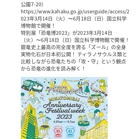
公園7-20）
https://www.kahaku.go.jp/userguide/access/
2
023年3月14日（火）〜6月18日（日）国立科学
博物館で開催！
特別展「恐竜博2023」が2023年3月14日
（火）〜6月18日（日）国立科学博物館で開催！
鎧竜史上最高の完全度を誇る「ズール」の全身
実物化石が日本初公開！ ティラノサウルス類と
比較しながら恐竜たちの「攻・守」という観点
から恐竜の進化を読み解く！