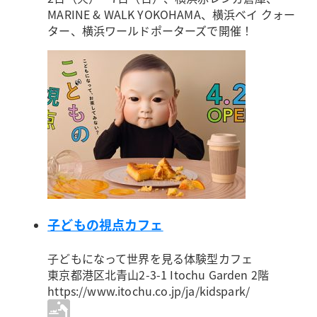
MARINE & WALK YOKOHAMA、横浜ベイ クォー
ター、横浜ワールドポーターズで開催！
子どもの視点カフェ
子どもになって世界を見る体験型カフェ
東京都港区北青山2-3-1 Itochu Garden 2階
https://www.itochu.co.jp/ja/kidspark/