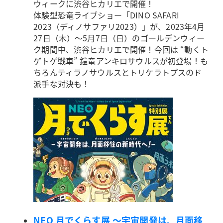
ウィークに渋谷ヒカリエで開催！
体験型恐竜ライブショー「DINO SAFARI
2023（ディノサファリ2023）」が、2023年4月
27日（木）～5月7日（日）のゴールデンウィー
ク期間中、渋谷ヒカリエで開催！今回は “動くト
ゲトゲ戦車” 鎧竜アンキロサウルスが初登場！も
ちろんティラノサウルスとトリケラトプスのド
派手な対決も！
NEO 月でくらす展 ～宇宙開発は、月面移