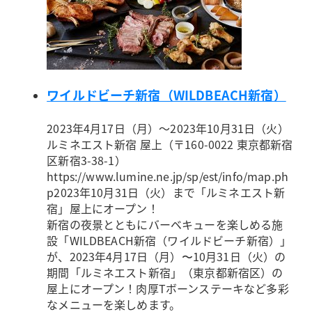
ワイルドビーチ新宿（WILDBEACH新宿）
2023年4月17日（月）～2023年10月31日（火）
ルミネエスト新宿 屋上（〒160-0022 東京都新宿
区新宿3-38-1）
https://www.lumine.ne.jp/sp/est/info/map.ph
p
2023年10月31日（火）まで「ルミネエスト新
宿」屋上にオープン！
新宿の夜景とともにバーベキューを楽しめる施
設「WILDBEACH新宿（ワイルドビーチ新宿）」
が、2023年4月17日（月）〜10月31日（火）の
期間「ルミネエスト新宿」（東京都新宿区）の
屋上にオープン！肉厚Tボーンステーキなど多彩
なメニューを楽しめます。