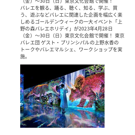
（金）～30日（日）東京文化会館で開催！
バレエを観る、踊る、聴く、知る、学ぶ、買
う、遊ぶなどバレエに関連した企画を幅広く楽
しめるゴールデンウィークの一大イベント「上
野の森バレエホリデイ」が2023年4月28日
（金）～30日（日）東京文化会館で開催！ 東京
バレエ団 ゲスト・プリンシパルの上野水香の
トークやバレエマルシェ、ワークショップを実
施。