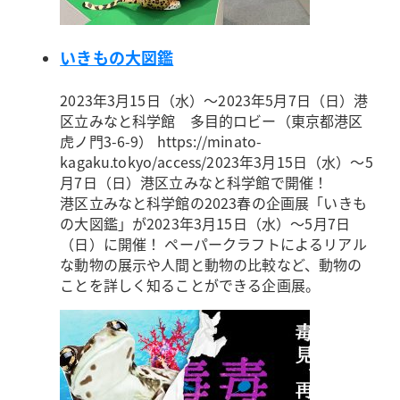
いきもの大図鑑
2023年3月15日（水）～2023年5月7日（日）
港
区立みなと科学館 多目的ロビー（東京都港区
虎ノ門3-6-9） https://minato-
kagaku.tokyo/access/
2023年3月15日（水）～5
月7日（日）港区立みなと科学館で開催！
港区立みなと科学館の2023春の企画展「いきも
の大図鑑」が2023年3月15日（水）～5月7日
（日）に開催！ ペーパークラフトによるリアル
な動物の展示や人間と動物の比較など、動物の
ことを詳しく知ることができる企画展。