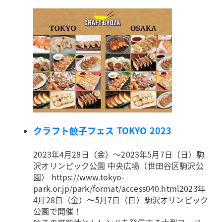
クラフト餃子フェス TOKYO 2023
2023年4月28日（金）～2023年5月7日（日）
駒
沢オリンピック公園 中央広場（世田谷区駒沢公
園） https://www.tokyo-
park.or.jp/park/format/access040.html
2023年
4月28日（金）〜5月7日（日）駒沢オリンピック
公園で開催！