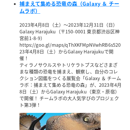
捕まえて集める恐竜の森（Galaxy ＆ チー
ムラボ）
2023年4月8日（土）～2023年12月31日（日）
Galaxy Harajuku（〒150-0001 東京都渋谷区神
宮前1-8-9）
https://goo.gl/maps/qThXKFMpNVwhRB6s5
20
23年4月8日（土）からGalaxy Harajukuで開
催！
ティラノサウルスやトリケラトプスなどさまざ
まな種類の恐竜を捕まえ、観察し、自分のコレ
クション図鑑をつくる展覧会「Galaxy ＆ チーム
ラボ：捕まえて集める恐竜の森」が、2023年4月
8日（土）からGalaxy Harajuku（東京・原宿）
で開催！ チームラボの大人気学びのプロジェク
ト第3弾！