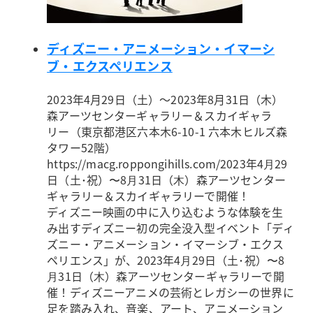
ディズニー・アニメーション・イマーシ
ブ・エクスペリエンス
2023年4月29日（土）～2023年8月31日（木）
森アーツセンターギャラリー＆スカイギャラ
リー（東京都港区六本木6-10-1 六本木ヒルズ森
タワー52階）
https://macg.roppongihills.com/
2023年4⽉29
日（土･祝）〜8⽉31日（⽊）森アーツセンター
ギャラリー＆スカイギャラリーで開催！
ディズニー映画の中に入り込むような体験を生
み出すディズニー初の完全没入型イベント「ディ
ズニー・アニメーション・イマーシブ・エクス
ペリエンス」が、2023年4⽉29日（土･祝）〜8
⽉31日（⽊）森アーツセンターギャラリーで開
催！ディズニーアニメの芸術とレガシーの世界に
足を踏み入れ、音楽、アート、アニメーション