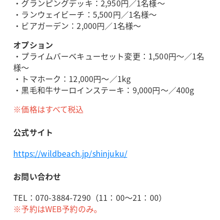
・グランピングデッキ：2,950円／1名様～
・ランウェイビーチ：5,500円／1名様～
・ビアガーデン：2,000円／1名様～
オプション
・プライムバーベキューセット変更：1,500円～／1名
様～
・トマホーク：12,000円～／1kg
・黒毛和牛サーロインステーキ：9,000円～／400g
※価格はすべて税込
公式サイト
https://wildbeach.jp/shinjuku/
お問い合わせ
TEL：070-3884-7290（11：00～21：00）
※予約はWEB予約のみ。