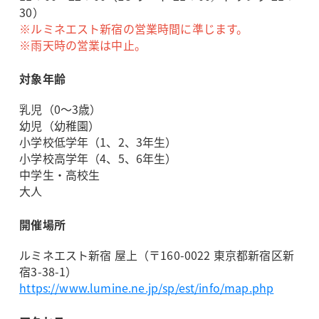
30）
※ルミネエスト新宿の営業時間に準じます。
※雨天時の営業は中止。
対象年齢
乳児（0～3歳）
幼児（幼稚園）
小学校低学年（1、2、3年生）
小学校高学年（4、5、6年生）
中学生・高校生
大人
開催場所
ルミネエスト新宿 屋上（〒160-0022 東京都新宿区新
宿3-38-1）
https://www.lumine.ne.jp/sp/est/info/map.php