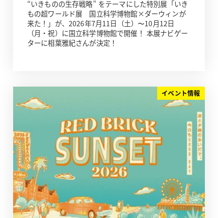
“いきものの生存戦略” をテーマにした特別展「いき
もの超ワールド展 国立科学博物館×ダーウィンが
来た！」が、2026年7月11日（土）〜10月12日
（月・祝）に国立科学博物館で開催！ 本展ナビゲー
ターに相葉雅紀さんが決定！
イベント情報