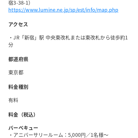
宿3-38-1）
https://www.lumine.ne.jp/sp/est/info/map.php
アクセス
・JR「新宿」駅 中央東改札または東改札から徒歩約1
分
都道府県
東京都
料金種別
有料
料金（税込）
バーベキュー
・アニバーサリールーム：5,000円／1名様～