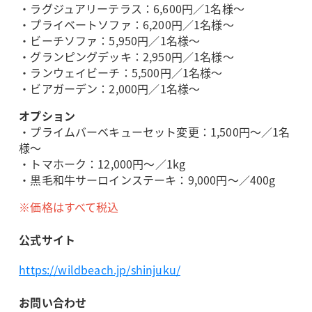
・ラグジュアリーテラス：6,600円／1名様～
・プライベートソファ：6,200円／1名様～
・ビーチソファ：5,950円／1名様～
・グランピングデッキ：2,950円／1名様～
・ランウェイビーチ：5,500円／1名様～
・ビアガーデン：2,000円／1名様～
オプション
・プライムバーベキューセット変更：1,500円～／1名
様～
・トマホーク：12,000円～／1kg
・黒毛和牛サーロインステーキ：9,000円～／400g
※価格はすべて税込
公式サイト
https://wildbeach.jp/shinjuku/
お問い合わせ