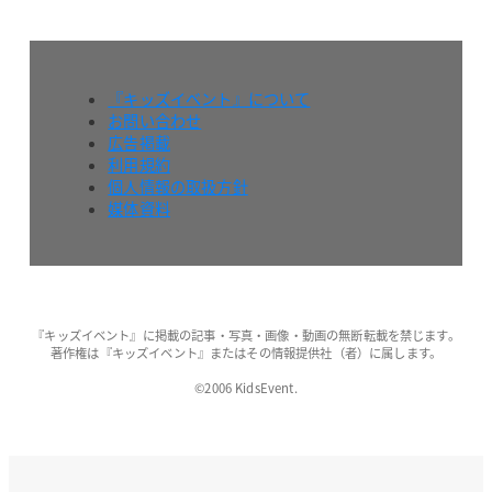
『キッズイベント』について
お問い合わせ
広告掲載
利用規約
個人情報の取扱方針
媒体資料
『キッズイベント』に掲載の記事・写真・画像・動画の無断転載を禁じます。
著作権は『キッズイベント』またはその情報提供社（者）に属します。
©2006 KidsEvent.