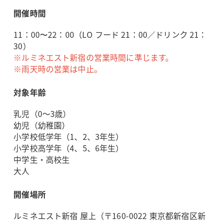
開催時間
11：00〜22：00（LO フード 21：00／ドリンク 21：
30）
※ルミネエスト新宿の営業時間に準じます。
※雨天時の営業は中止。
対象年齢
乳児（0～3歳）
幼児（幼稚園）
小学校低学年（1、2、3年生）
小学校高学年（4、5、6年生）
中学生・高校生
大人
開催場所
ルミネエスト新宿 屋上（〒160-0022 東京都新宿区新