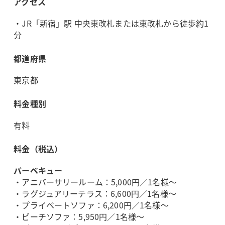
アクセス
・JR「新宿」駅 中央東改札または東改札から徒歩約1
分
都道府県
東京都
料金種別
有料
料金（税込）
バーベキュー
・アニバーサリールーム：5,000円／1名様～
・ラグジュアリーテラス：6,600円／1名様～
・プライベートソファ：6,200円／1名様～
・ビーチソファ：5,950円／1名様～