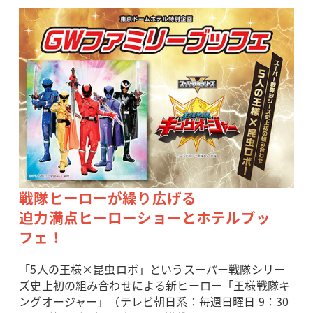
戦隊ヒーローが繰り広げる
迫力満点ヒーローショーとホテルブッ
フェ！
「5人の王様×昆虫ロボ」というスーパー戦隊シリー
ズ史上初の組み合わせによる新ヒーロー「王様戦隊キ
ングオージャー」（テレビ朝日系：毎週日曜日 9：30