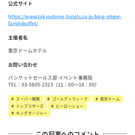
公式サイト
https://www.tokyodome-hotels.co.jp/king-ohger-
familybuffet/
主催者名
東京ドームホテル
お問い合わせ
バンケットセールス部 イベント事務局
TEL：03-5805-2323（11：00～18：00）
スーパー戦隊
ゴールデンウィーク
東京ドーム
ドンブラザーズ
ヒーローショー
キングオージャー
この記事へのコメント