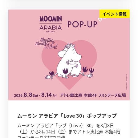
イベント情報
ムーミン アラビア「Love 30」ポップアップ
ムーミン アラビア「ラブ（Love） 30」を8月8日
（土）から8月14日（金）までアトレ恵比寿 本館4階
フォンテーヌ広場で開催