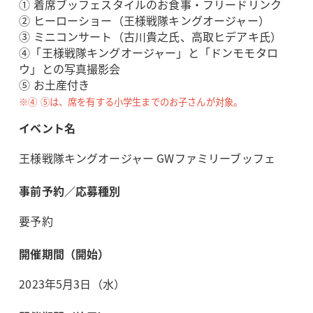
① 着席ブッフェスタイルのお食事・フリードリンク
② ヒーローショー（王様戦隊キングオージャー）
③ ミニコンサート（古川貴之氏、高取ヒデアキ氏）
④「王様戦隊キングオージャー」と「ドンモモタロ
ウ」との写真撮影会
⑤ お土産付き
※④ ⑤は、席を有する小学生までのお子さんが対象。
イベント名
王様戦隊キングオージャー GWファミリーブッフェ
事前予約／応募種別
要予約
開催期間（開始）
2023年5月3日（水）