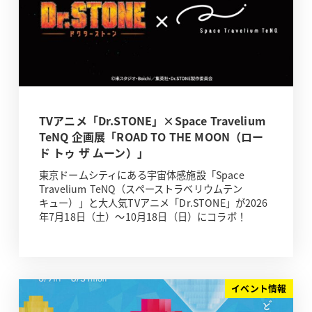
TVアニメ「Dr.STONE」×Space Travelium
TeNQ 企画展「ROAD TO THE MOON（ロー
ド トゥ ザ ムーン）」
東京ドームシティにある宇宙体感施設「Space
Travelium TeNQ（スペーストラベリウムテン
キュー）」と大人気TVアニメ「Dr.STONE」が2026
年7月18日（土）～10月18日（日）にコラボ！
イベント情報