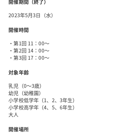
開催期間（終了）
2023年5月3日（水）
開催時間
・第1回 11：00～
・第2回 14：00～
・第3回 17：00～
対象年齢
乳児（0～3歳）
幼児（幼稚園）
小学校低学年（1、2、3年生）
小学校高学年（4、5、6年生）
大人
開催場所