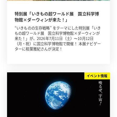
特別展「いきもの超ワールド展 国立科学博
物館×ダーウィンが来た！」
“いきものの生存戦略” をテーマにした特別展「いき
もの超ワールド展 国立科学博物館×ダーウィンが
来た！」が、2026年7月11日（土）〜10月12日
（月・祝）に国立科学博物館で開催！ 本展ナビゲー
ターに相葉雅紀さんが決定！
イベント情報