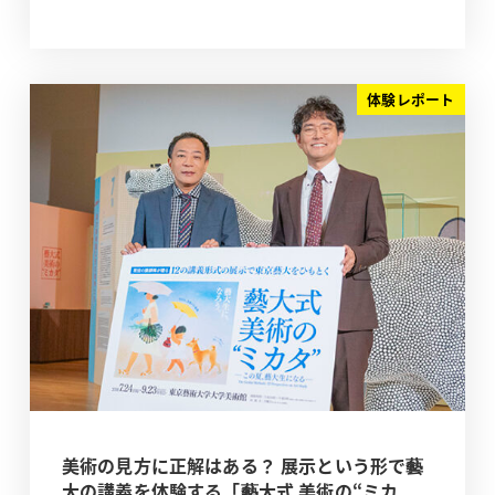
体験レポート
美術の見方に正解はある？ 展示という形で藝
大の講義を体験する「藝大式 美術の“ミカ