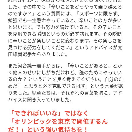
した。その中でも「辛いことをどうやって乗り越える
のですか？」という質問には、「スポーツに限らず、
勉強でも一生懸命やっていると、辛いことの方が多い
と思います。でも努力を続けていると、その辛いこと
を克服できる瞬間というのが必ず訪れます。その瞬間
に辛いことが楽しいことに変わります。その楽しさを
見つける努力をしてください」というアドバイスが太
田雄貴選手からありました。
また河合純一選手からは、「辛いことがあると、とか
く他人のせいにしがちだけれど、誰のためにやってい
るのか？ ということを良く考えてください。自分のた
めだ！ と思うと必ず克服できるはず」という言葉があ
りました。児童たちは、それぞれの言葉を胸に、アド
バイスに聞き入っていました。
「できればいいな」ではなく
「オリンピックを東京で開催するん
だ！」という強い気持ちを！