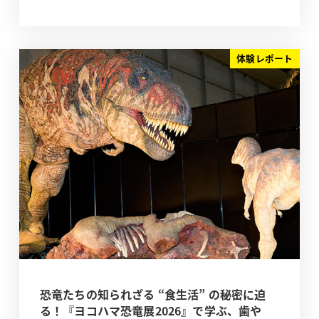
体験レポート
恐竜たちの知られざる “食生活” の秘密に迫
る！『ヨコハマ恐竜展2026』で学ぶ、歯や