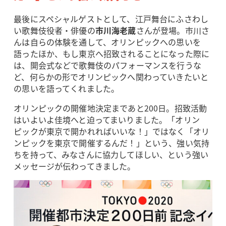
最後にスペシャルゲストとして、江戸舞台にふさわし
い歌舞伎役者・俳優の
市川海老蔵
さんが登場。市川さ
んは自らの体験を通して、オリンピックへの思いを
語ったほか、もし東京へ招致されることになった際に
は、開会式などで歌舞伎のパフォーマンスを行うな
ど、何らかの形でオリンピックへ関わっていきたいと
の思いを語ってくれました。
オリンピックの開催地決定まであと200日。招致活動
はいよいよ佳境へと迫ってまいりました。「オリン
ピックが東京で開かれればいいな！」ではなく「オリ
ンピックを東京で開催するんだ！」という、強い気持
ちを持って、みなさんに協力してほしい、という強い
メッセージが伝わってきました。