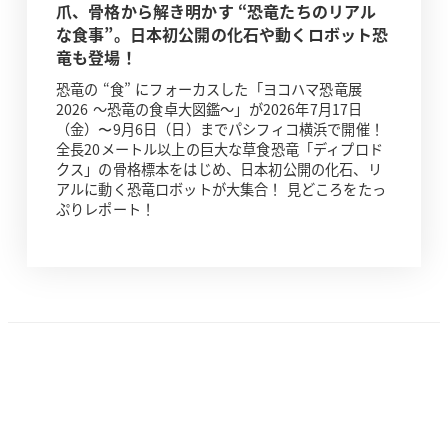
爪、骨格から解き明かす “恐竜たちのリアル
な食事”。日本初公開の化石や動くロボット恐
竜も登場！
恐竜の “食” にフォーカスした「ヨコハマ恐竜展
2026 ～恐竜の食卓大図鑑～」が2026年7月17日
（金）〜9月6日（日）までパシフィコ横浜で開催！
全長20メートル以上の巨大な草食恐竜「ディプロド
クス」の骨格標本をはじめ、日本初公開の化石、リ
アルに動く恐竜ロボットが大集合！ 見どころをたっ
ぷりレポート！