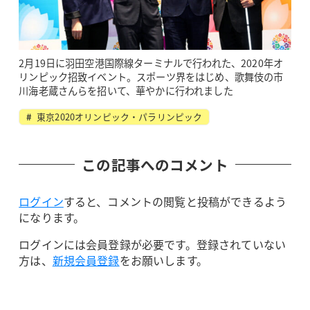
2月19日に羽田空港国際線ターミナルで行われた、2020年オ
リンピック招致イベント。スポーツ界をはじめ、歌舞伎の市
川海老蔵さんらを招いて、華やかに行われました
東京2020オリンピック・パラリンピック
この記事へのコメント
ログイン
すると、コメントの閲覧と投稿ができるよう
になります。
ログインには会員登録が必要です。登録されていない
方は、
新規会員登録
をお願いします。