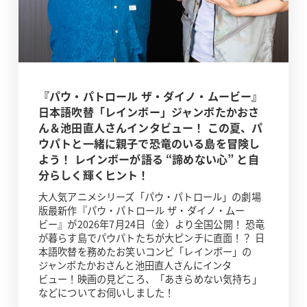
『パウ・パトロール ザ・ダイノ・ムービー』
日本語吹替「レインボー」ジャンボたかおさ
ん＆池田直人さんインタビュー！ この夏、パ
ウパトと一緒に親子で恐竜のいる島を冒険し
よう！ レインボーが語る “諦めない心” と自
分らしく輝くヒント！
大人気アニメシリーズ「パウ・パトロール」の劇場
版最新作『パウ・パトロール ザ・ダイノ・ムー
ビー』が2026年7月24日（金）より全国公開！ 恐竜
が暮らす島でパウパトたちが大ピンチに直面！？ 日
本語吹替を務めたお笑いコンビ「レインボー」の
ジャンボたかおさんと池田直人さんにインタ
ビュー！映画の見どころ、「あきらめない気持ち」
などについてお伺いしました！