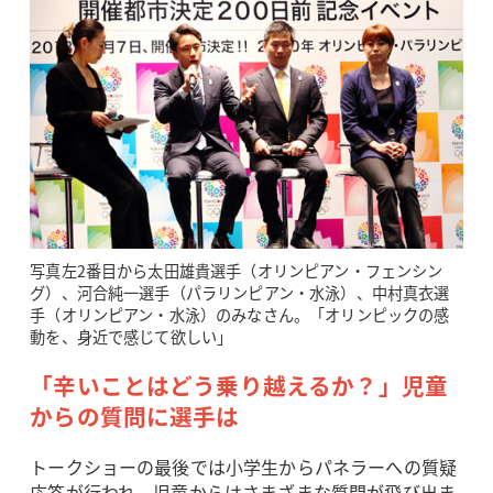
写真左2番目から太田雄貴選手（オリンピアン・フェンシン
グ）、河合純一選手（パラリンピアン・水泳）、中村真衣選
手（オリンピアン・水泳）のみなさん。「オリンピックの感
動を、身近で感じて欲しい」
「辛いことはどう乗り越えるか？」児童
からの質問に選手は
トークショーの最後では小学生からパネラーへの質疑
応答が行われ、児童からはさまざまな質問が飛び出ま