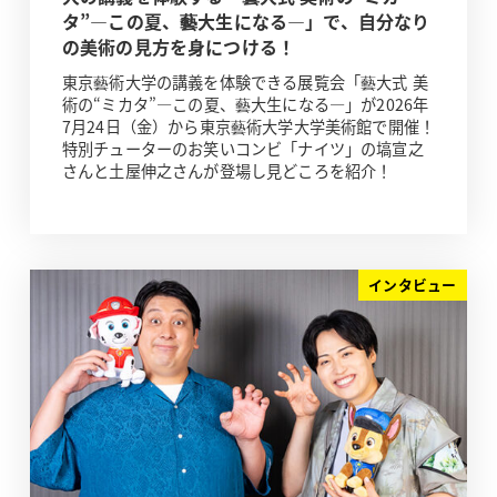
タ”―この夏、藝大生になる―」で、自分なり
の美術の見方を身につける！
東京藝術大学の講義を体験できる展覧会「藝大式 美
術の“ミカタ”―この夏、藝大生になる―」が2026年
7月24日（金）から東京藝術大学大学美術館で開催！
特別チューターのお笑いコンビ「ナイツ」の塙宣之
さんと土屋伸之さんが登場し見どころを紹介！
インタビュー