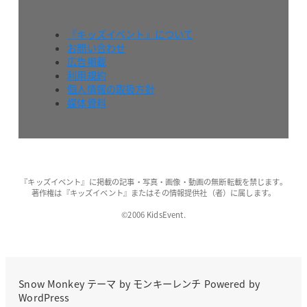
『キッズイベント』について
お問い合わせ
広告掲載
利用規約
個人情報の取扱方針
媒体資料
『キッズイベント』に掲載の記事・写真・画像・動画の無断転載を禁じます。
著作権は『キッズイベント』またはその情報提供社（者）に属します。
©2006 KidsEvent.
Snow Monkey
テーマ by
モンキーレンチ
Powered by
WordPress