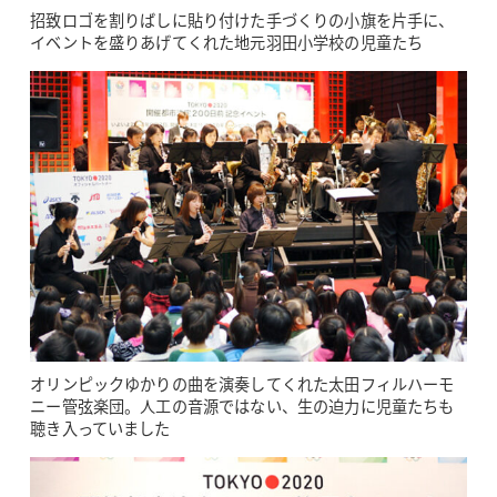
招致ロゴを割りばしに貼り付けた手づくりの小旗を片手に、
イベントを盛りあげてくれた地元羽田小学校の児童たち
オリンピックゆかりの曲を演奏してくれた太田フィルハーモ
ニー管弦楽団。人工の音源ではない、生の迫力に児童たちも
聴き入っていました