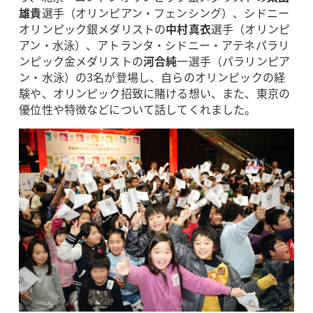
雄貴
選手（オリンピアン・フェンシング）、シドニー
オリンピック銀メダリストの
中村真衣
選手（オリンピ
アン・水泳）、アトランタ・シドニー・アテネパラリ
ンピック金メダリストの
河合純
一選手（パラリンピア
ン・水泳）の3名が登場し、自らのオリンピックの経
験や、オリンピック招致に賭ける想い、また、東京の
優位性や特徴などについて話してくれました。