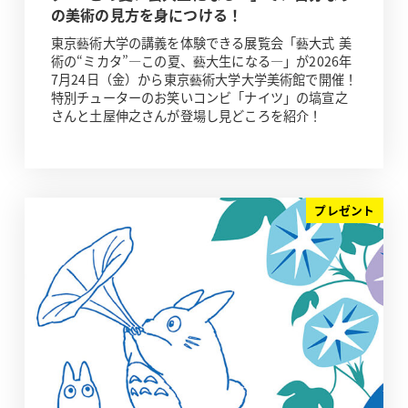
の美術の見方を身につける！
東京藝術大学の講義を体験できる展覧会「藝大式 美
術の“ミカタ”―この夏、藝大生になる―」が2026年
7月24日（金）から東京藝術大学大学美術館で開催！
特別チューターのお笑いコンビ「ナイツ」の塙宣之
さんと土屋伸之さんが登場し見どころを紹介！
プレゼント