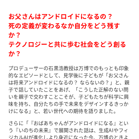
お父さんはアンドロイドになるの？
死の定義が変わるなか自分をどう残す
か？
テクノロジーと共に歩む社会をどう創る
か？
プロデューサーの石黒浩教授は万博でのもっとも印象
的なエピソードとして、見学後に子どもが「お父さん
は将来アンドロイドになるの？ ならないの？」と、親
子で話していたことをあげ、「こうした正解のない問
いを親子で交わすことこそが、子どもたちが科学に興
味を持ち、自分たちの手で未来をデザインするきっか
けになる」と、若い世代への期待を語りました。
さらに「『おばあちゃんがアンドロイドになる』とい
う『いのちの未来』で展開された話は、生成AIやフィ
ジカルAIが進化しより身近になった今、万博のときよ