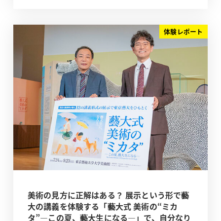
体験レポート
美術の見方に正解はある？ 展示という形で藝
大の講義を体験する「藝大式 美術の“ミカ
タ”―この夏、藝大生になる―」で、自分なり