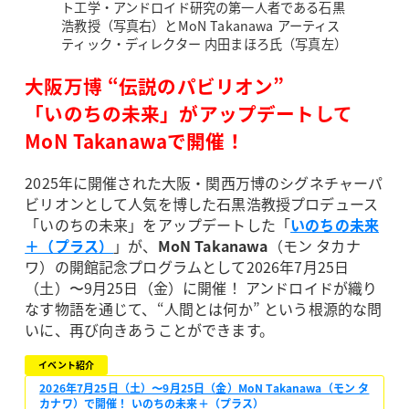
ト工学・アンドロイド研究の第一人者である石黒
浩教授（写真右）とMoN Takanawa アーティス
ティック・ディレクター 内田まほろ氏（写真左）
大阪万博 “伝説のパビリオン”
「いのちの未来」がアップデートして
MoN Takanawaで開催！
2025年に開催された大阪・関西万博のシグネチャーパ
ビリオンとして人気を博した石黒浩教授プロデュース
「いのちの未来」をアップデートした「
いのちの未来
＋（プラス）
」が、
MoN Takanawa
（モン タカナ
ワ）の開館記念プログラムとして2026年7月25日
（土）〜9月25日（金）に開催！ アンドロイドが織り
なす物語を通じて、“人間とは何か” という根源的な問
いに、再び向きあうことができます。
イベント紹介
2026年7月25日（土）〜9月25日（金）MoN Takanawa（モン タ
カナワ）で開催！ いのちの未来＋（プラス）