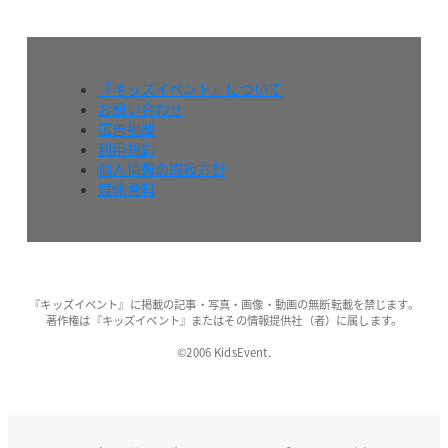
『キッズイベント』について
お問い合わせ
広告掲載
利用規約
個人情報の取扱方針
媒体資料
『キッズイベント』に掲載の記事・写真・画像・動画の無断転載を禁じます。
著作権は『キッズイベント』またはその情報提供社（者）に属します。
©2006 KidsEvent.