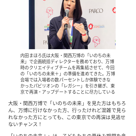
内田まほろ氏は大阪・関西万博の「いのちの未
来」で企画統括ディレクターを務めており、万博
時のクリエイティブチームを再集結させて、今回
の「いのちの未来＋」の準備を進めてきた。万博
会場では入場者の数パーセントしか体験できな
かったパビリオンの「レガシー」を引き継ぎ、東
京で再演・アップデートすることに尽力している
大阪・関西万博で「いのちの未来」を見た方はもちろ
ん、万博に行けなかった方、行ったけれど混雑で見ら
れなかった方にとっても、この東京での再演は見逃せ
ないチャンス！
「いのちの未来＋」は、子どもたちの夏休み期間を含