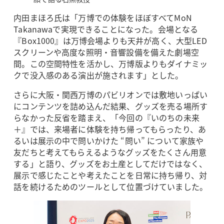
内田まほろ氏は「万博での体験をほぼすべてMoN
Takanawaで実現できることになった。会場となる
『Box1000』は万博会場よりも天井が高く、大型LED
スクリーンや高度な照明・音響設備を備えた劇場空
間。この空間特性を活かし、万博版よりもダイナミッ
クで没入感のある演出が施されます」とした。
さらに大阪・関西万博のパビリオンでは敷地いっぱい
にコンテンツを詰め込んだ結果、グッズを売る場所す
らなかった反省を踏まえ、「今回の『いのちの未来
＋』では、来場者に体験を持ち帰ってもらったり、あ
るいは展示の中で問いかけた “問い” について家族や
友だちと考えてもらえるようなグッズをたくさん用意
する」と語り、グッズをお土産としてだけではなく、
展示で感じたことや考えたことを日常に持ち帰り、対
話を続けるためのツールとして位置づけていました。