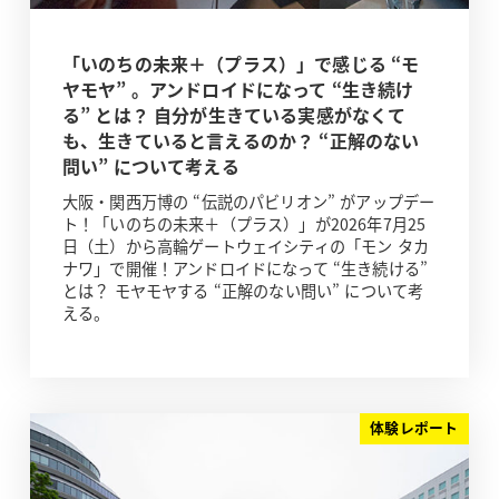
「いのちの未来＋（プラス）」で感じる “モ
ヤモヤ” 。アンドロイドになって “生き続け
る” とは？ 自分が生きている実感がなくて
も、生きていると言えるのか？ “正解のない
問い” について考える
大阪・関西万博の “伝説のパビリオン” がアップデー
ト！「いのちの未来＋（プラス）」が2026年7月25
日（土）から高輪ゲートウェイシティの「モン タカ
ナワ」で開催！アンドロイドになって “生き続ける”
とは？ モヤモヤする “正解のない問い” について考
える。
体験レポート