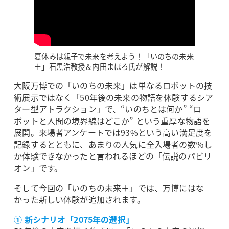
夏休みは親子で未来を考えよう！「いのちの未来
＋」石黒浩教授＆内田まほろ氏が解説！
大阪万博での「いのちの未来」は単なるロボットの技
術展示ではなく「50年後の未来の物語を体験するシア
ター型アトラクション」で、“いのちとは何か” “ロ
ボットと人間の境界線はどこか” という重厚な物語を
展開。来場者アンケートでは93%という高い満足度を
記録するとともに、あまりの人気に全入場者の数％し
か体験できなかったと言われるほどの「伝説のパビリ
オン」です。
そして今回の「いのちの未来＋」では、万博にはな
かった新しい体験が追加されます。
① 新シナリオ「2075年の選択」