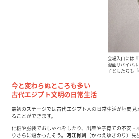
会場入口には『
漫画サバイバル
子どもたちも「
今と変わらぬところも多い
古代エジプト文明の日常生活
最初のステージでは古代エジプト人の日常生活が垣間見
ることができます。
化粧や服装でおしゃれをしたり、出産や子育ての不安・心
りさらに短かったそう。
河江肖剰
（かわえゆきのり）先