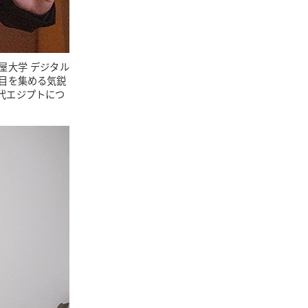
屋大学 デジタル
注目を集める気鋭
代エジプトにつ