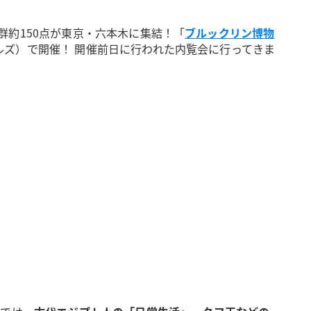
約150点が東京・六本木に集結！「
ブルックリン博物
ルズ）で開催！ 開催前日に行われた内覧会に行ってきま