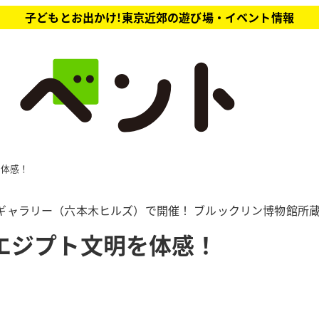
子どもとお出かけ!東京近郊の遊び場・イベント情報
を体感！
ターギャラリー（六本木ヒルズ）で開催！ ブルックリン博物館所
エジプト文明を体感！
ト