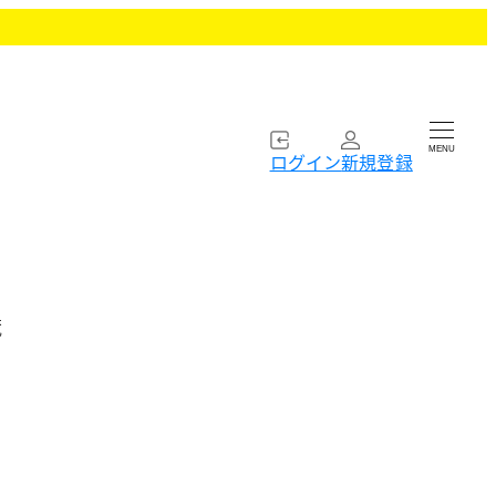
MENU
ログイン
新規登録
蔵