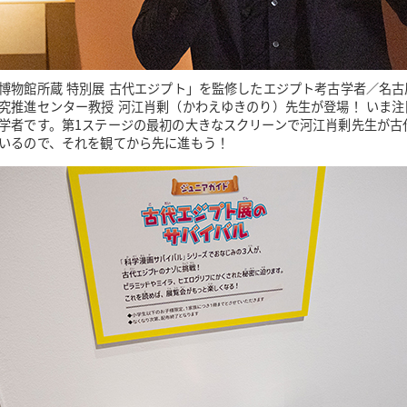
博物館所蔵 特別展 古代エジプト」を監修したエジプト考古学者／名古
究推進センター教授 河江肖剰（かわえゆきのり）先生が登場！ いま
学者です。第1ステージの最初の大きなスクリーンで河江肖剰先生が古
いるので、それを観てから先に進もう！