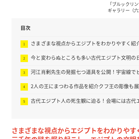
「ブルックリン
ギャラリー（六
目次
さまざまな視点からエジプトをわかりやすく紹
今と変わらぬところも多い古代エジプト文明の
河江肖剰先生の発掘七つ道具を公開！宇宙線で
2人の王にまつわる作品を紹介クフ王の彫像も
古代エジプト人の死生観に迫る！会場には古代
さまざまな視点からエジプトをわかりやす