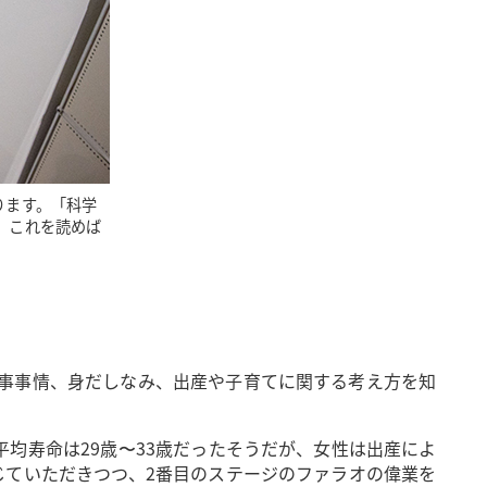
ります。「科学
、これを読めば
事事情、身だしなみ、出産や子育てに関する考え方を知
均寿命は29歳〜33歳だったそうだが、女性は出産によ
じていただきつつ、2番目のステージのファラオの偉業を