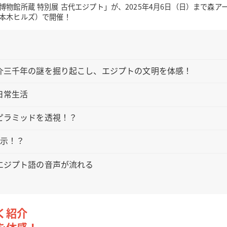
博物館所蔵 特別展 古代エジプト」が、2025年4月6日（日）まで森ア
本木ヒルズ）で開催！
介三千年の謎を掘り起こし、エジプトの文明を体感！
日常生活
ピラミッドを透視！？
展示！？
エジプト語の音声が流れる
く紹介