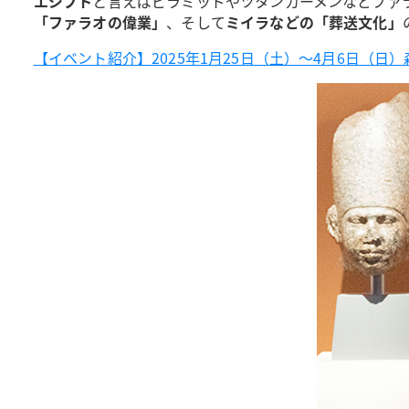
エジプト
と言えばピラミッドやツタンカーメンなどファ
「ファラオの偉業」
、そして
ミイラなどの「葬送文化」
【イベント紹介】2025年1月25日（土）～4月6日（