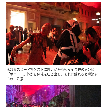
猛烈なスピードでゲストに襲いかかる突然変異種のゾンビ
「ボニー」。体から体液を吐き出し、それに触れると感染す
るので注意！