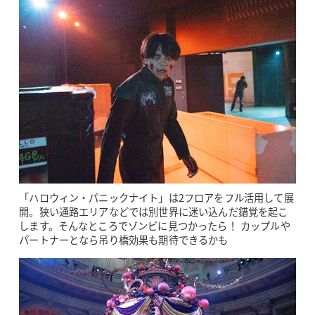
「ハロウィン・パニックナイト」は2フロアをフル活用して展
開。狭い通路エリアなどでは別世界に迷い込んだ錯覚を起こ
します。そんなところでゾンビに見つかったら！ カップルや
パートナーとなら吊り橋効果も期待できるかも