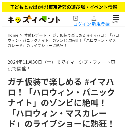
メ
子どもとお出かけ!東京近郊の遊び場・イベント情報
イ
ン
ログイン
新規登録
MENU
コ
ン
Home
体験レポート
ガチ仮装で楽しめる #イマハロ！「ハロ
テ
ウィン・パニックナイト」のゾンビに絶叫！「ハロウィン・マス
ン
カレード」のライブショーに熱狂！
ツ
へ
2024年11月30日（土）までイマーシブ・フォート東
移
京で開催！
動
ガチ仮装で楽しめる #イマハ
ロ！「ハロウィン・パニック
ナイト」のゾンビに絶叫！
「ハロウィン・マスカレー
ド」のライブショーに熱狂！