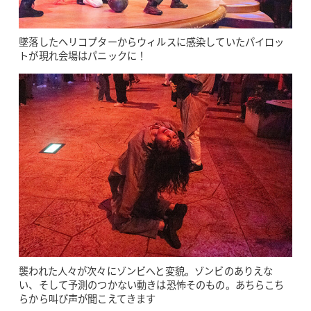
墜落したヘリコプターからウィルスに感染していたパイロッ
トが現れ会場はパニックに！
襲われた人々が次々にゾンビへと変貌。ゾンビのありえな
い、そして予測のつかない動きは恐怖そのもの。あちらこち
らから叫び声が聞こえてきます