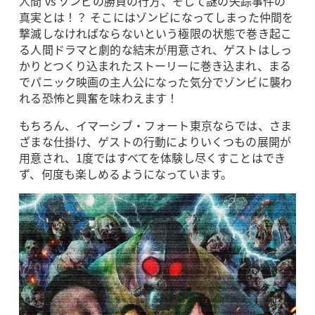
人間 vs ゾンビの勝負の行方、そして謎の失踪事件の
真実とは！？ そこにはゾンビになってしまった仲間を
撃滅しなければならないという極限の状態で巻き起こ
る人間ドラマと劇的な結末が用意され、ゲストはしっ
かりとつくり込まれたストーリーに巻き込まれ、まる
でパニック映画の主人公になった気分でゾンビに襲わ
れる恐怖と興奮を味わえます！
もちろん、イマーシブ・フォート東京ならでは、さま
ざまな仕掛け、ゲストの行動によりいくつもの展開が
用意され、1度ではすべてを体験し尽くすことはでき
ず、何度も楽しめるようになっています。