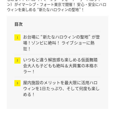
ン）がイマーシブ・フォート東京で開催！ 安心・安全にハロ
ウィンを楽しめる “新たなハロウィンの聖地”！
目次
お台場に “新たなハロウィンの聖地” が登
場！ゾンビに絶叫！ ライブショーに熱
狂！
いつもと違う解放感も楽しめる仮面舞踏
会大人も子どもも絶叫＆大興奮の本格ホ
ラー！
屋内施設のメリットを最大限に活用ハロ
ウィンを1日たっぷり、そして何度も楽し
める！