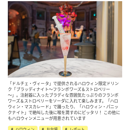
「ドルチェ・ヴィータ」で提供されるハロウィン限定ドリン
ク「ブラッディナイト～フランボワーズ＆ストロベリー
～」。注射器に入ったブラディな雰囲気たっぷりのフランボ
ワーズ＆ストロベリーをソーダに入れて楽しみます。「ハロ
ウィン・マスカレード」で踊ったり、「ハロウィン・パニッ
クナイト」で絶叫した後に喉を潤すのにピッタリ！ この他に
もハロウィンメニューが用意されています
ハロウィン
お台場
レポート