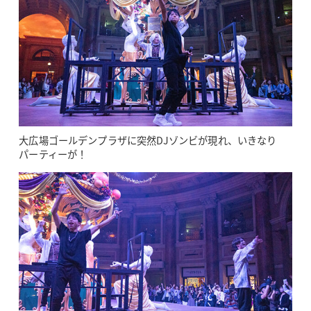
大広場ゴールデンプラザに突然DJゾンビが現れ、いきなり
パーティーが！