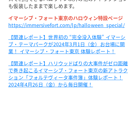
も仮装したままで楽しめます。
イマーシブ・フォート東京のハロウィン特設ページ
https://immersivefort.com/lp/halloween_special/
【関連レポート】世界初の “完全没入体験” イマーシ
ブ・テーマパークが2024年3月1日（金）お台場に開
業！ イマーシブ・フォート東京 体験レポート！
【関連レポート】ハリウッドばりの大事件がゼロ距離
で巻き起こるイマーシブ・フォート東京の新アトラク
ション「フォルテヴィータ事件簿」体験レポート！
2024年4月26日（金）から毎日開催！