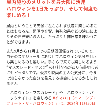
屋内施設のメリットを最大限に活用
ハロウィンを1日たっぷり、そして何度も
楽しめる！
屋内ということで天候に左右されず快適に楽しめるこ
とはもちろん、照明や音響、特殊効果などの演出によ
りその世界観に没入し、たっぷりと非日常を味わうこ
とができます。
また9月から11月までの長期間開催されているので、
自分のスケジュールにあわせてハロウィン気分を何度
も楽しめるのも嬉しい。手ぶらで来ても楽しめるよう
“マスカレード・マスク” の無料配布があり仮装初心者
にもピッタリです。仮装や映画の主人公気分に、今ま
で知らなかった自分を発見する機会にもなるかもしれ
ません。
「ハロウィン・マスカレード」や「ハロウィン・パ
ニックナイト」を楽しめる
#イマハロ
（イマーシブ・
フォート・ザ・ハロウィン）」は、2024年11月30日