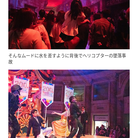
そんなムードに水を差すように背後でヘリコプターの墜落事
故