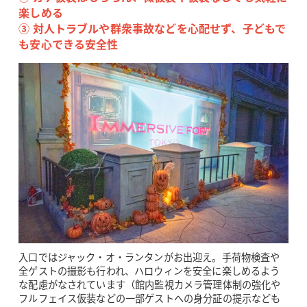
楽しめる
③ 対人トラブルや群衆事故などを心配せず、子どもで
も安心できる安全性
入口ではジャック・オ・ランタンがお出迎え。手荷物検査や
全ゲストの撮影も行われ、ハロウィンを安全に楽しめるよう
な配慮がなされています（館内監視カメラ管理体制の強化や
フルフェイス仮装などの一部ゲストへの身分証の提示なども