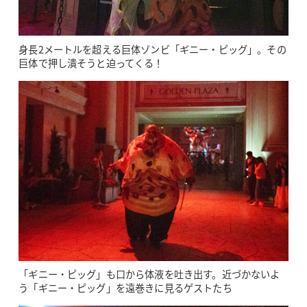
身長2メートルを超える巨体ゾンビ「ギニー・ピッグ」。その
巨体で押し潰そうと迫ってくる！
「ギニー・ピッグ」も口から体液を吐き出す。近づかないよ
う「ギニー・ピッグ」を遠巻きに見るゲストたち