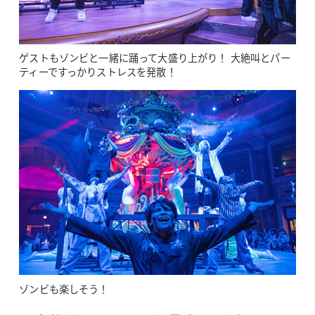
ゲストもゾンビと一緒に踊って大盛り上がり！ 大絶叫とパー
ティーですっかりストレスを発散！
ゾンビも楽しそう！