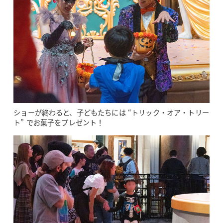
ショーが終わると、子どもたちには “トリック・オア・トリー
ト” でお菓子をプレゼント！