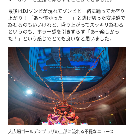
最後はDJゾンビが現れてゾンビと一緒に踊って大盛り
上がり！ 「あ〜怖かった‥‥」と逃げ切った安堵感で
終わるのもいいけれど、盛り上がってスッキリ終わる
というのも、ホラー感を引きずらず「あ〜楽しかっ
た！」という感じでとても良いなと思いました。
大広場ゴールデンプラザの上部に流れる不穏なニュース