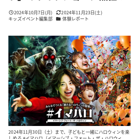
2024年10月7日(月)
2024年11月23日(土)
投稿日
更新日
カテゴリー
キッズイベント編集部
体験レポート
著
者
2024年11月30日（土）まで、子どもと一緒にハロウィンを楽
しめる #イマハロ（イマーシブ・フォート・ザ・ハロウィ