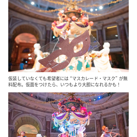
仮装していなくても希望者には “マスカレード・マスク” が無
料配布。仮面をつけたら、いつもより大胆になれるかも！