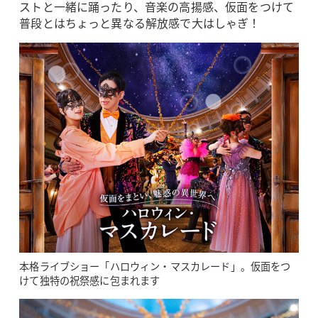
ストと一緒に踊ったり、音楽の高揚感、仮面をつけて
普段とはちょっと異なる解放感で大はしゃぎ！
本格ライブショー「ハロウィン・マスカレード」。仮面をつ
けて独特の祝祭感に包まれます