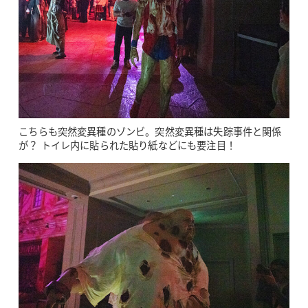
こちらも突然変異種のゾンビ。突然変異種は失踪事件と関係
が？ トイレ内に貼られた貼り紙などにも要注目！