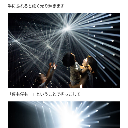
手にふれると眩く光り輝きます
「僕も僕も！」ということで抱っこして