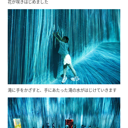
花が咲きはじめました
滝に手をかざすと、手にあたった滝の水がはじけていきます