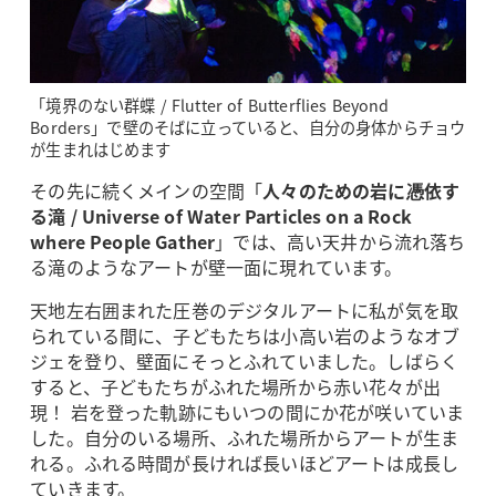
「境界のない群蝶 / Flutter of Butterflies Beyond
Borders」で壁のそばに立っていると、自分の身体からチョウ
が生まれはじめます
その先に続くメインの空間「
人々のための岩に憑依す
る滝 / Universe of Water Particles on a Rock
where People Gather
」では、高い天井から流れ落ち
る滝のようなアートが壁一面に現れています。
天地左右囲まれた圧巻のデジタルアートに私が気を取
られている間に、子どもたちは小高い岩のようなオブ
ジェを登り、壁面にそっとふれていました。しばらく
すると、子どもたちがふれた場所から赤い花々が出
現！ 岩を登った軌跡にもいつの間にか花が咲いていま
した。自分のいる場所、ふれた場所からアートが生ま
れる。ふれる時間が長ければ長いほどアートは成長し
ていきます。