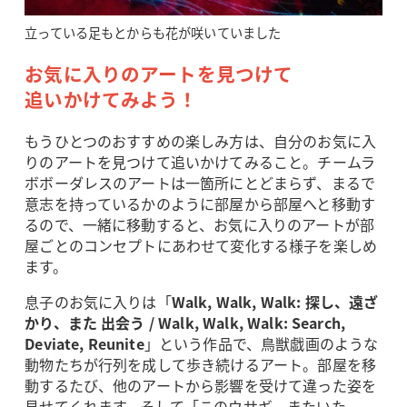
立っている足もとからも花が咲いていました
お気に入りのアートを見つけて
追いかけてみよう！
もうひとつのおすすめの楽しみ方は、自分のお気に入
りのアートを見つけて追いかけてみること。チームラ
ボボーダレスのアートは一箇所にとどまらず、まるで
意志を持っているかのように部屋から部屋へと移動す
るので、一緒に移動すると、お気に入りのアートが部
屋ごとのコンセプトにあわせて変化する様子を楽しめ
ます。
息子のお気に入りは「
Walk, Walk, Walk: 探し、遠ざ
かり、また 出会う / Walk, Walk, Walk: Search,
Deviate, Reunite
」という作品で、鳥獣戯画のような
動物たちが行列を成して歩き続けるアート。部屋を移
動するたび、他のアートから影響を受けて違った姿を
見せてくれます。そして「このウサギ、またいた