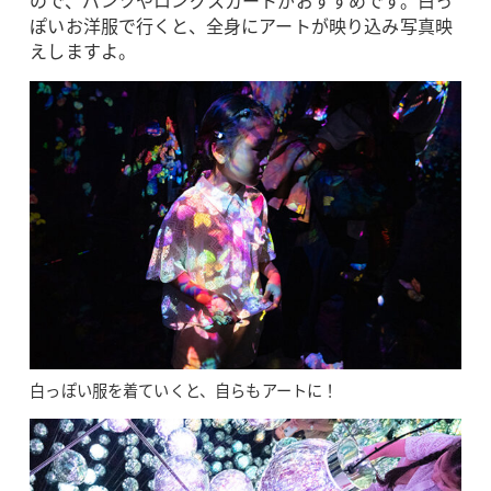
ぽいお洋服で行くと、全身にアートが映り込み写真映
えしますよ。
白っぽい服を着ていくと、自らもアートに！