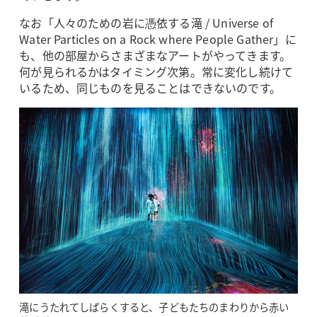
なお「人々のための岩に憑依する滝 / Universe of
Water Particles on a Rock where People Gather」に
も、他の部屋からさまざまなアートがやってきます。
何が見られるかはタイミング次第。常に変化し続けて
いるため、同じものを見ることはできないのです。
滝にうたれてしばらくすると、子どもたちのまわりから赤い