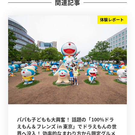
関連記事
体験レポート
パパも子どもも大興奮！ 話題の「100％ドラ
えもん＆フレンズ in 東京」でドラえもんの世
界へ没入！ 効率的なまわり方から限定グルメ