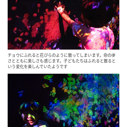
チョウにふれると花びらのように散ってしまいます。命の儚
さとともに美しさも感じます。子どもたちはふれると散ると
いう変化を楽しんでいたようです