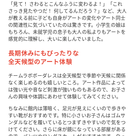
「見て！ さわるとこんなふうに変わるよ！」「これ
さっき見たやつだ！ 何してるんだろう？」など、大人
が教える前に子ども自身がアートの変化やアート同士
の関連性に気づいていたのは驚きです。小学生の娘は
もちろん、未就学児の息子も大人の私よりもアートを
感覚的に理解し、大いに楽しんでいました。
長期休みにもぴったりな
全天候型のアート体験
チームラボボーダレスは全天候型で季節や天候に関係
なく楽しめるのも嬉しいところ。アート作品によって
は強い光や音など刺激が強いものもあるので、お子さ
んの興味や体調にあわせて体験してみてください。
ちなみに館内は薄暗く、足元が見えにくいので歩きや
すい靴がおすすめです。特に小さいお子さんはゴムサ
ンダルなどを履いているとつまずきやすいので気をつ
けてください。さらに床が鏡になっている部屋がある
ので、パンツやロングスカートがおすすめです。白っ