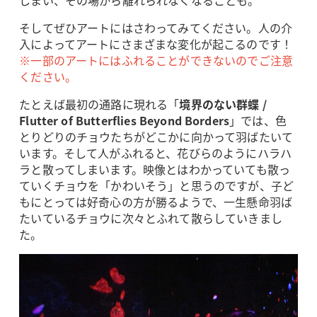
しまい、その場から離れられなくなることも。
そしてぜひアートにはさわってみてください。人の介
入によってアートにさまざまな変化が起こるのです！
※一部のアートにはふれることができないのでご注意
ください。
たとえば最初の通路に現れる「
境界のない群蝶 /
Flutter of Butterflies Beyond Borders
」では、色
とりどりのチョウたちがどこかに向かって羽ばたいて
います。そして人がふれると、花びらのようにハラハ
ラと散ってしまいます。映像とはわかっていても散っ
ていくチョウを「かわいそう」と思うのですが、子ど
もにとっては好奇心の方が勝るようで、一生懸命羽ば
たいているチョウに次々とふれて散らしていきまし
た。