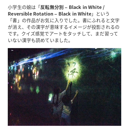
小学生の娘は「
反転無分別 – Black in White /
Reversible Rotation – Black in White
」という
「書」の作品がお気に入りでした。書にふれると文字
が消え、その漢字が意味するイメージが投影されるの
です。クイズ感覚でアートをタッチして、まだ習って
いない漢字も読めていました。