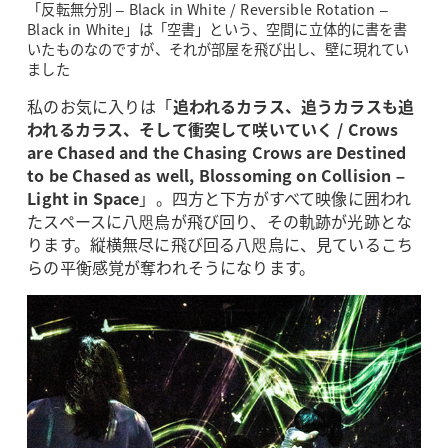
「反転無分別 – Black in White / Reversible Rotation –
Black in White」は「空書」という、空間に立体的に書を書
いたものなのですが、それが部屋を飛び出し、壁に現れてい
ました
私のお気に入りは「
追われるカラス、追うカラスも追
われるカラス、そして衝突して咲いていく / Crows
are Chased and the Chasing Crows are Destined
to be Chased as well, Blossoming on Collision –
Light in Space
」。四方と下方がすべて映像に囲われ
たスペースに八咫烏が飛び回り、その軌跡が光跡とな
ります。縦横無尽に飛び回る八咫烏に、見ているこち
らの平衡感覚が奪われそうになります。