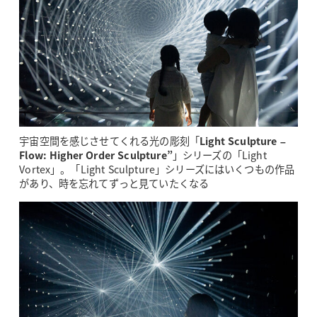
宇宙空間を感じさせてくれる光の彫刻「
Light Sculpture –
Flow: Higher Order Sculpture”
」シリーズの「Light
Vortex」。「Light Sculpture」シリーズにはいくつもの作品
があり、時を忘れてずっと見ていたくなる