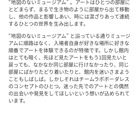
“地図のないミュージアム” 。アートはひとつの部屋に
とどまらず、まるで生き物のように部屋から出て移動
し、他の作品と影響しあい、時には混ざりあって連続
するひとつの世界を生み出します。
“地図のないミュージアム” と謳っている通りミュージ
アムに順路はなく、入場者自身が好きな場所に好きな
順番でアートを体験できるのが特徴です。しかし館内
はとても暗く、先ほど見たアートをもう1回見たいと
戻っても、なかなか同じ部屋に行けなかったり、同じ
部屋にばかりたどり着いたりと、館内を迷いさまよう
こともしばしば。しかしそれはチームラボボーダレス
のコンセプトのひとつ。迷った先でのアートとの偶然
の出会いや発見をしてほしいという想いが込められて
います。