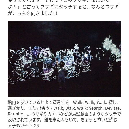
よ！」と言ってウサギにタッチすると、なんとウサギ
がこっちを向きました！
館内を歩いているとよく遭遇する「Walk, Walk, Walk: 探し、
遠ざかり、また 出会う / Walk, Walk, Walk: Search, Deviate,
Reunite」。ウサギやカエルなどが鳥獣戯画のようなタッチで
表現されています。鎧を来た人もいて、ちょっと怖いと感じ
る子もいそうです