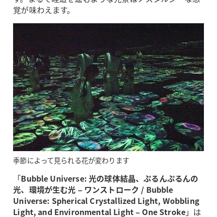
覚が味わえます。
季節によって見られる花が変わります
「
Bubble Universe: 光の球体結晶、ぷるんぷるんの
光、環境が生む光 – ワンストローク / Bubble
Universe: Spherical Crystallized Light, Wobbling
Light, and Environmental Light – One Stroke
」は