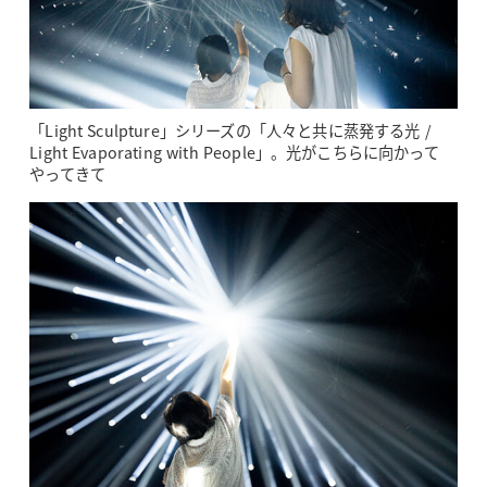
「Light Sculpture」シリーズの「人々と共に蒸発する光 /
Light Evaporating with People」。光がこちらに向かって
やってきて