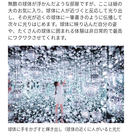
無数の球体が浮かんだような部屋ですが、ここは娘の
大のお気に入り。球体に人が近づくと反応して光り出
し、その光が近くの球体に一筆書きのように伝播して
次々に光りはじめます。球体に映り込んだ自分の姿
や、たくさんの球体に囲まれる体験は非日常的で最高
にワクワクさせてくれます。
球体に手をかざすと輝き出し（球体の近くに人がいると光だ