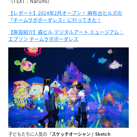
（TEXT：Narumi）
【レポート】2024年2月オープン！ 麻布台ヒルズの
「チームラボボーダレス」に行ってきた！
【施設紹介】森ビル デジタルアート ミュージアム：
エプソン チームラボボーダレス
子どもたちに人気の「
スケッチオーシャン / Sketch