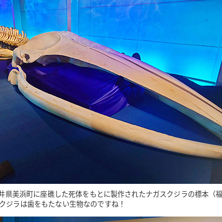
に福井県美浜町に座礁した死体をもとに製作されたナガスクジラの標本（
クジラは歯をもたない生物なのですね！