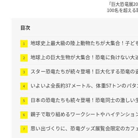
「巨大恐竜展2
100名を超え
目次
地球史上最大級の陸上動物たちが大集合！子ど
地球上の巨大生物が大集合！恐竜に負けない大
スター恐竜たちが続々登場！巨大化する恐竜の
いよいよ全長約37メートル、体重57トンのパ
日本の恐竜たちも続々登場！恐竜同士の激しい
親子で取り組めるワークシートやハイテンショ
思い出づくりに、恐竜グッズ展覧会限定のカフ