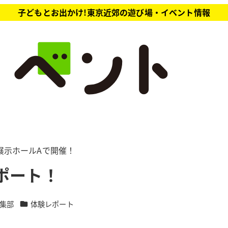
子どもとお出かけ!東京近郊の遊び場・イベント情報
 展示ホールAで開催！
ポート！
カテゴリー
集部
体験レポート