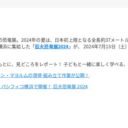
恐竜展。2024年の夏は、日本初上陸となる全長約37メート
横浜に集結した「
巨大恐竜展2024
」が、 2024年7月13日
もとに、見どころをレポート！ 子どもと一緒に楽しく学べる
ィタン・マヨルムの頭骨 組み立て作業が公開！
）パシフィコ横浜で開催！ 巨大恐竜展 2024