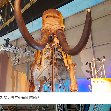
ス 福井県立恐竜博物館蔵