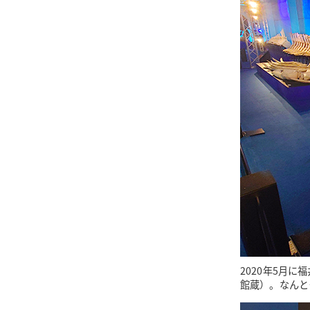
2020年5月
館蔵）。なんと