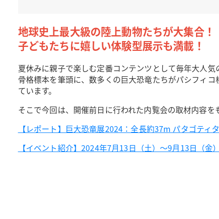
地球史上最大級の陸上動物たちが大集合！
子どもたちに嬉しい体験型展示も満載！
夏休みに親子で楽しむ定番コンテンツとして毎年大人気の
骨格標本を筆頭に、数多くの巨大恐竜たちがパシフィコ
ています。
そこで今回は、開催前日に行われた内覧会の取材内容を
【レポート】巨大恐竜展2024：全長約37m パタゴテ
【イベント紹介】2024年7月13日（土）～9月13日（金