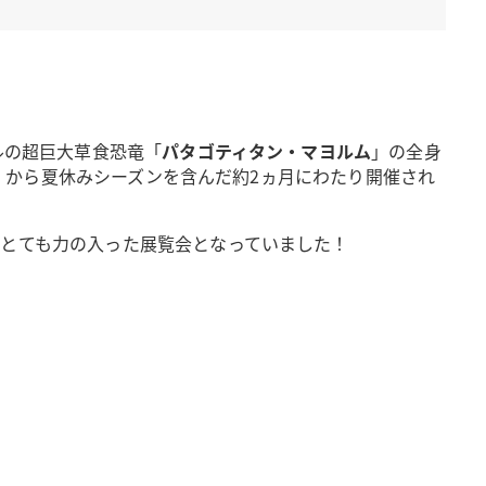
ルの超巨大草食恐竜「
パタゴティタン・マヨルム
」の全身
（土）から夏休みシーズンを含んだ約2ヵ月にわたり開催され
、とても力の入った展覧会となっていました！