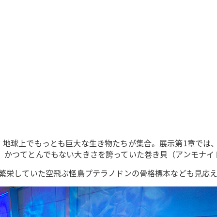
、地球上でもっとも巨大な生き物たちが集合。展示第1章では
、かつてとんでもない大きさを誇っていた巻き貝（アンモナイ
に繁栄していた空飛ぶ怪鳥プテラノドンの骨格標本なども見応