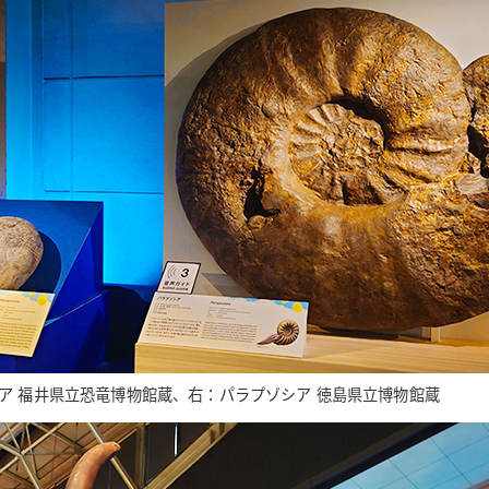
ア 福井県立恐竜博物館蔵、右：パラプゾシア 徳島県立博物館蔵