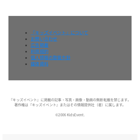
『キッズイベント』について
お問い合わせ
広告掲載
利用規約
個人情報の取扱方針
媒体資料
『キッズイベント』に掲載の記事・写真・画像・動画の無断転載を禁じます。
著作権は『キッズイベント』またはその情報提供社（者）に属します。
©2006 KidsEvent.