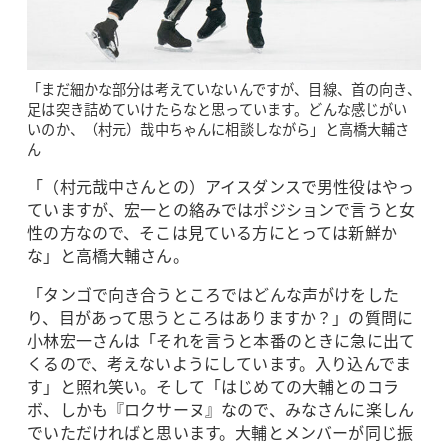
「まだ細かな部分は考えていないんですが、目線、首の向き、
足は突き詰めていけたらなと思っています。どんな感じがい
いのか、（村元）哉中ちゃんに相談しながら」と高橋大輔さ
ん
「（村元哉中さんとの）アイスダンスで男性役はやっ
ていますが、宏一との絡みではポジションで言うと女
性の方なので、そこは見ている方にとっては新鮮か
な」と高橋大輔さん。
「タンゴで向き合うところではどんな声がけをした
り、目があって思うところはありますか？」の質問に
小林宏一さんは「それを言うと本番のときに急に出て
くるので、考えないようにしています。入り込んでま
す」と照れ笑い。そして「はじめての大輔とのコラ
ボ、しかも『ロクサーヌ』なので、みなさんに楽しん
でいただければと思います。大輔とメンバーが同じ振