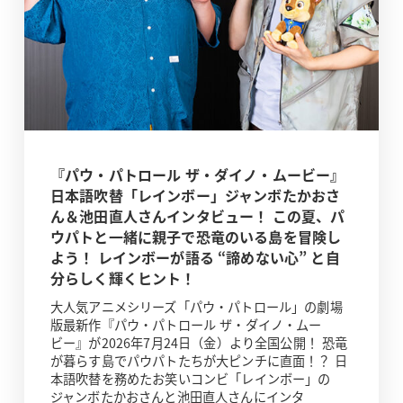
『パウ・パトロール ザ・ダイノ・ムービー』
日本語吹替「レインボー」ジャンボたかおさ
ん＆池田直人さんインタビュー！ この夏、パ
ウパトと一緒に親子で恐竜のいる島を冒険し
よう！ レインボーが語る “諦めない心” と自
分らしく輝くヒント！
大人気アニメシリーズ「パウ・パトロール」の劇場
版最新作『パウ・パトロール ザ・ダイノ・ムー
ビー』が2026年7月24日（金）より全国公開！ 恐竜
が暮らす島でパウパトたちが大ピンチに直面！？ 日
本語吹替を務めたお笑いコンビ「レインボー」の
ジャンボたかおさんと池田直人さんにインタ