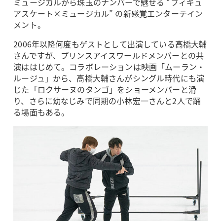
ミュージカルから珠玉のナンバーで魅せる “フィギュ
アスケート×ミュージカル” の新感覚エンターテイン
メント。
2006年以降何度もゲストとして出演している高橋大輔
さんですが、プリンスアイスワールドメンバーとの共
演ははじめて。コラボレーションは映画「ムーラン・
ルージュ」から、高橋大輔さんがシングル時代にも演
じた「ロクサーヌのタンゴ」をショーメンバーと滑
り、さらに幼なじみで同期の小林宏一さんと2人で踊
る場面もある。