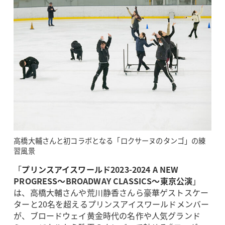
高橋大輔さんと初コラボとなる「ロクサーヌのタンゴ」の練
習風景
「
プリンスアイスワールド2023-2024 A NEW
PROGRESS～BROADWAY CLASSICS～東京公演
」
は、高橋大輔さんや荒川静香さんら豪華ゲストスケー
ターと20名を超えるプリンスアイスワールドメンバー
が、ブロードウェイ黄金時代の名作や人気グランド