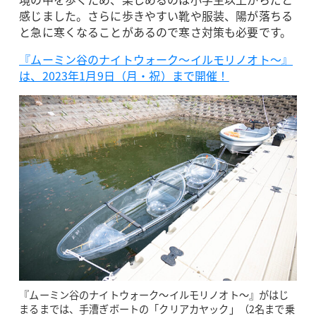
感じました。さらに歩きやすい靴や服装、陽が落ちる
と急に寒くなることがあるので寒さ対策も必要です。
『ムーミン谷のナイトウォーク～イルモリノオト～』
は、2023年1月9日（月・祝）まで開催！
『ムーミン谷のナイトウォーク～イルモリノオト～』がはじ
まるまでは、手漕ぎボートの「クリアカヤック」（2名まで乗