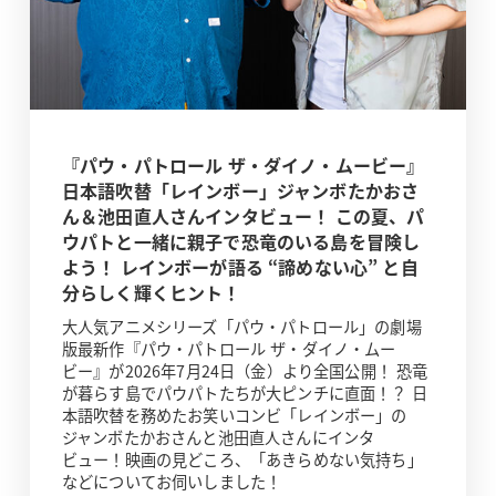
『パウ・パトロール ザ・ダイノ・ムービー』
日本語吹替「レインボー」ジャンボたかおさ
ん＆池田直人さんインタビュー！ この夏、パ
ウパトと一緒に親子で恐竜のいる島を冒険し
よう！ レインボーが語る “諦めない心” と自
分らしく輝くヒント！
大人気アニメシリーズ「パウ・パトロール」の劇場
版最新作『パウ・パトロール ザ・ダイノ・ムー
ビー』が2026年7月24日（金）より全国公開！ 恐竜
が暮らす島でパウパトたちが大ピンチに直面！？ 日
本語吹替を務めたお笑いコンビ「レインボー」の
ジャンボたかおさんと池田直人さんにインタ
ビュー！映画の見どころ、「あきらめない気持ち」
などについてお伺いしました！