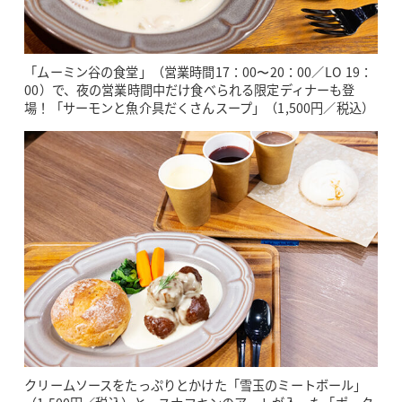
「ムーミン谷の食堂」（営業時間17：00〜20：00／LO 19：
00）で、夜の営業時間中だけ食べられる限定ディナーも登
場！「サーモンと魚介具だくさんスープ」（1,500円／税込）
クリームソースをたっぷりとかけた「雪玉のミートボール」