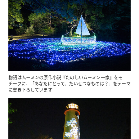
物語はムーミンの原作小説『たのしいムーミン一家』をモ
チーフに、「あなたにとって、たいせつなものは？」をテーマ
に書き下ろしています