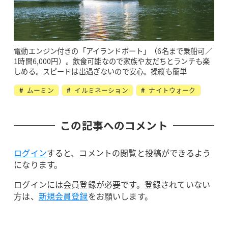
電動エンジン付きの「アイランドボート」（6名まで乗船可／
1時間6,000円）。飲食可能なので家族や友だちとランチも楽
しめる。スピードは出過ぎないので安心。操縦も簡単
ムーミン
イルミネーション
ナイトウォーク
この記事へのコメント
ログイン
すると、コメントの閲覧と投稿ができるよう
になります。
ログインには会員登録が必要です。登録されていない
方は、
新規会員登録
をお願いします。