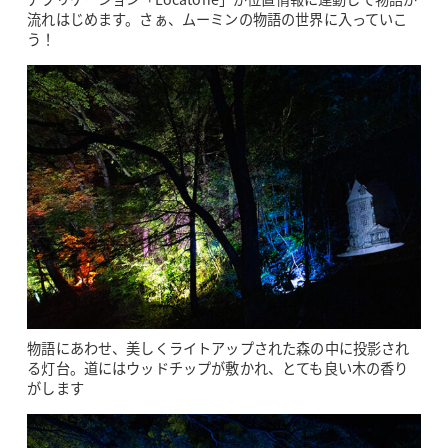
流れはじめます。さぁ、ムーミンの物語の世界に入っていこ
う！
物語にあわせ、美しくライトアップされた森の中に投影され
る灯台。道にはウッドチップが敷かれ、とても良い木の香り
がします