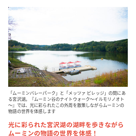
「ムーミンバレーパーク」と「メッツァ ビレッジ」の間にあ
る宮沢湖。『ムーミン谷のナイトウォーク～イルモリノオト
～』では、光に彩られたこの外周を散策しながらムーミンの
物語の世界を体感します
光に彩られた宮沢湖の湖畔を歩きながら
ムーミンの物語の世界を体感！