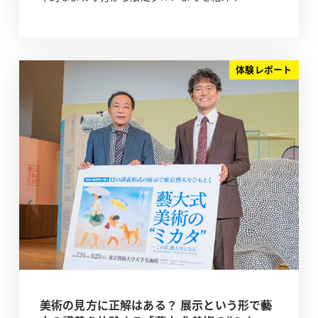
体験レポート
美術の見方に正解はある？ 展示という形で藝