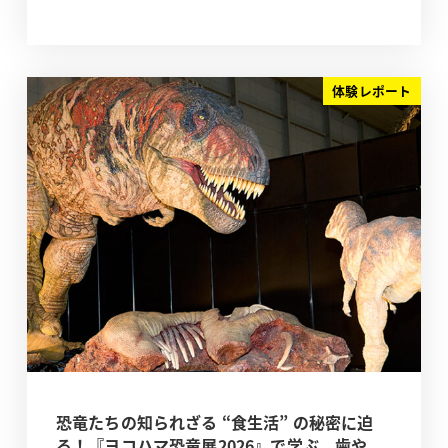
体験レポート
恐竜たちの知られざる “食生活” の秘密に迫
る！『ヨコハマ恐竜展2026』で学ぶ、歯や