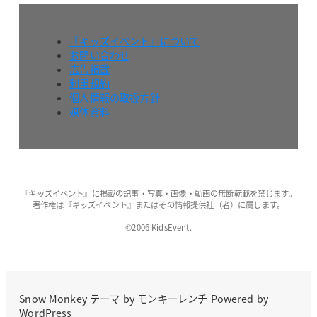
『キッズイベント』について
お問い合わせ
広告掲載
利用規約
個人情報の取扱方針
媒体資料
『キッズイベント』に掲載の記事・写真・画像・動画の無断転載を禁じます。
著作権は『キッズイベント』またはその情報提供社（者）に属します。
©2006 KidsEvent.
Snow Monkey
テーマ by
モンキーレンチ
Powered by
WordPress