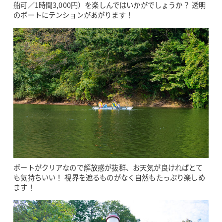
船可／1時間3,000円）を楽しんではいかがでしょうか？ 透明
のボートにテンションがあがります！
ボートがクリアなので解放感が抜群、お天気が良ければとて
も気持ちいい！ 視界を遮るものがなく自然もたっぷり楽しめ
ます！