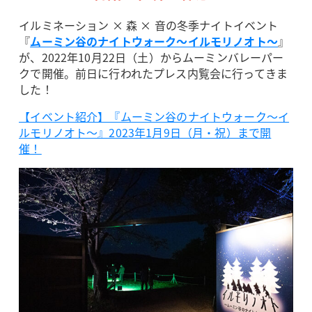
イルミネーション × 森 × 音の冬季ナイトイベント
『
ムーミン谷のナイトウォーク～イルモリノオト～
』
が、2022年10月22日（土）からムーミンバレーパー
クで開催。前日に行われたプレス内覧会に行ってきま
した！
【イベント紹介】『ムーミン谷のナイトウォーク～イ
ルモリノオト～』2023年1月9日（月・祝）まで開
催！