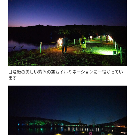
日没後の美しい紫色の空もイルミネーションに一役かってい
ます