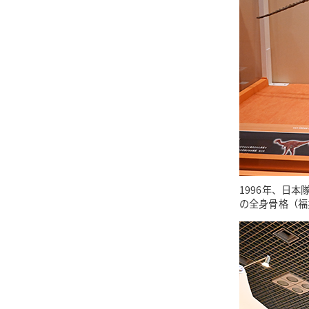
1996年、日
の全身骨格（福