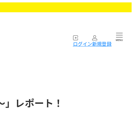
MENU
ログイン
新規登録
～」レポート！