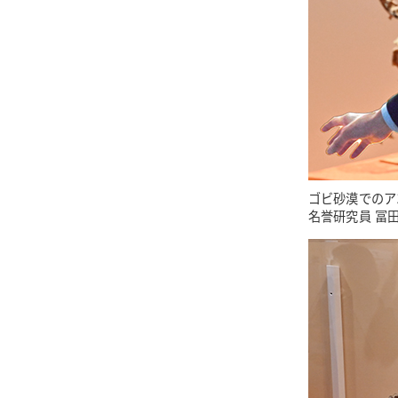
ゴビ砂漠でのア
名誉研究員 冨