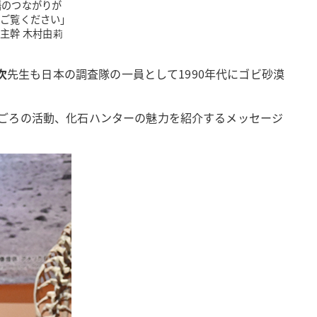
語のつながりが
ひご覧ください」
主幹 木村由莉
次
先生も日本の調査隊の一員として1990年代にゴビ砂漠
ごろの活動、化石ハンターの魅力を紹介するメッセージ