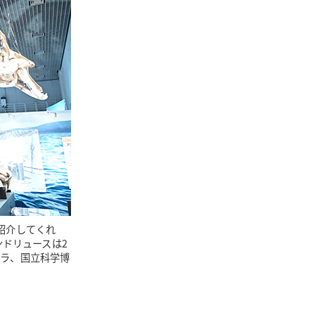
紹介してくれ
ンドリュースは2
ジラ、国立科学博