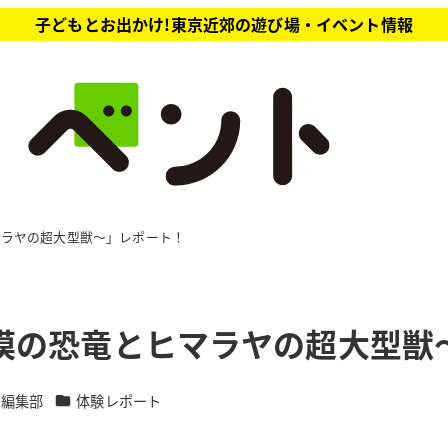
子どもとお出かけ!東京近郊の遊び場・イベント情報
マラヤの超大型獣～」レポート！
！
漠の恐竜とヒマラヤの超大型獣
カテゴリー
ト編集部
体験レポート