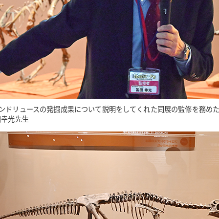
ンドリュースの発掘成果について説明をしてくれた同展の監修を務め
田幸光先生