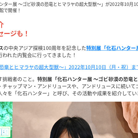
ンター展 ～ゴビ砂漠の恐竜とヒマラヤの超大型獣～」が2022年10月1
館で開催！
介
セージも！
ス
の中央アジア探検100周年を記念した
特別展「化石ハンター
行われた内覧会に行ってきました！
竜とヒマラヤの超大型獣～」2022年10月10日（月・祝）
す挑戦者のこと。
特別展「化石ハンター展 ～ゴビ砂漠の恐竜
・チャップマン・アンドリュースや、アンドリュースに続いて
人々を「化石ハンター」と呼び、その活動や成果を紹介してい