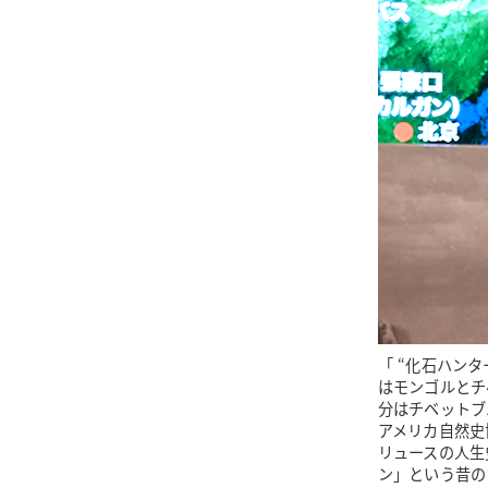
「 “化石ハン
はモンゴルとチ
分はチベットブ
アメリカ自然史
リュースの人生
ン」という昔の