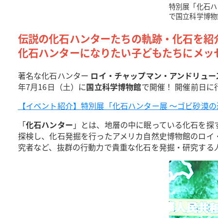
特別展「化石ハ
で国立科学博物
伝説の化石ハンターたちの軌跡・化石を紹
化石ハンターになりたい子どもたちにメッ
著名な化石ハンター
ロイ・チャップマン・アンドリュー
年7月16日（土）に
国立科学博物館
で開催！ 開催前日に
【イベント紹介】特別展「化石ハンター展 ～ゴビ砂漠の恐
「
化石ハンター
」とは、地層の中に眠っている化石を探
探検し、化石発掘を行ったアメリカ自然史博物館のロイ
究者など、抜群の行動力で貴重な化石を発掘・研究する