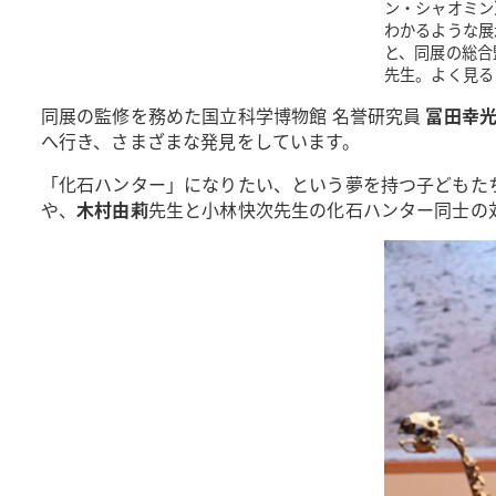
ン・シャオミン
わかるような展
と、同展の総合
先生。よく見る
同展の監修を務めた国立科学博物館 名誉研究員
冨田幸
へ行き、さまざまな発見をしています。
「化石ハンター」になりたい、という夢を持つ子どもた
や、
木村由莉
先生と小林快次先生の化石ハンター同士の