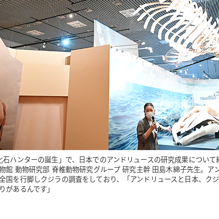
化石ハンターの誕生」で、日本でのアンドリュースの研究成果について
物館 動物研究部 脊椎動物研究グループ 研究主幹 田島木綿子先生。ア
全国を行脚しクジラの調査をしており、「アンドリュースと日本、ク
りがあるんです」