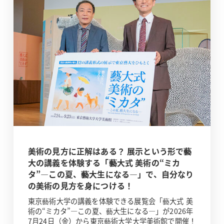
美術の見方に正解はある？ 展示という形で藝
大の講義を体験する「藝大式 美術の“ミカ
タ”―この夏、藝大生になる―」で、自分なり
の美術の見方を身につける！
東京藝術大学の講義を体験できる展覧会「藝大式 美
術の“ミカタ”―この夏、藝大生になる―」が2026年
7月24日（金）から東京藝術大学大学美術館で開催！