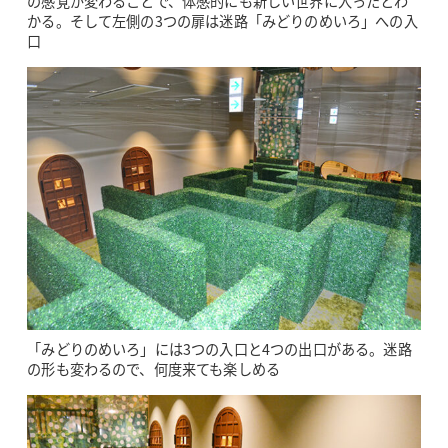
の感覚が変わることで、体感的にも新しい世界に入ったとわ
かる。そして左側の3つの扉は迷路「みどりのめいろ」への入
口
「みどりのめいろ」には3つの入口と4つの出口がある。迷路
の形も変わるので、何度来ても楽しめる