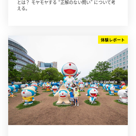
とは？ モヤモヤする “正解のない問い” について考
える。
体験レポート