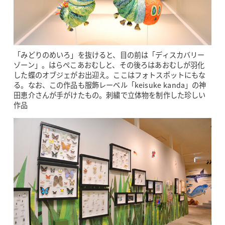
「みどりのめいろ」を抜けると、目の前は「ディスカバリー
ゾーン」。はらぺこあおむしと、その後ろはあおむしが羽化
した蝶のオブジェがお出迎え。ここはフォトスポットにもな
る。なお、この作品も服飾レーベル「keisuke kanda」の神
田恵介さんが手がけたもの。刺繍で立体物を制作した珍しい
作品