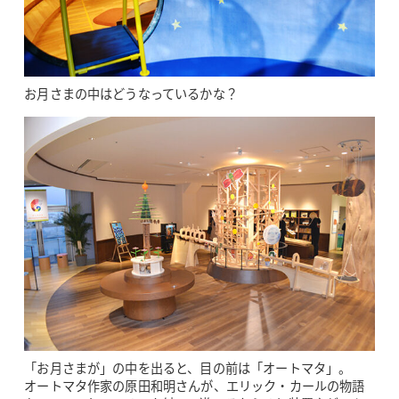
お月さまの中はどうなっているかな？
「お月さまが」の中を出ると、目の前は「オートマタ」。
オートマタ作家の原田和明さんが、エリック・カールの物語