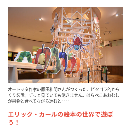
オートマタ作家の原田和明さんがつくった、ピタゴラ的から
くり装置。ずっと見ていても飽きません。はらぺこあおむし
が果物と食べてながら進むと‥‥
エリック・カールの絵本の世界で遊ぼ
う！