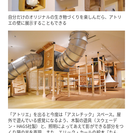
自分だけのオリジナルの生き物づくりを楽しんだら、アトリ
エの壁に展示することもできる
「アトリエ」を出ると今度は「アスレチック」スペース。屋
外で遊んでいる感覚になるよう、木製の遊具（スウェーデ
ン・HAGS社製）と、照明によってあえて影ができる部分をつ
くり陽の光を再現。また、エリック・カールの絵本『たん