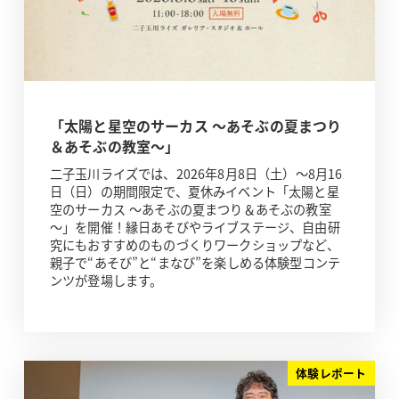
「太陽と星空のサーカス ～あそぶの夏まつり
＆あそぶの教室～」
二子玉川ライズでは、2026年8月8日（土）～8月16
日（日）の期間限定で、夏休みイベント「太陽と星
空のサーカス ～あそぶの夏まつり＆あそぶの教室
～」を開催！縁日あそびやライブステージ、自由研
究にもおすすめのものづくりワークショップなど、
親子で“あそび”と“まなび”を楽しめる体験型コンテ
ンツが登場します。
体験レポート