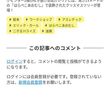
グセンター1階の吹き抜け空間ガレリアには、高さ13メートル
の『はらぺこあおむし』で装飾されたクリスマスツリーが登
場！
絵本
ワークショップ
アスレチック
エリック・カール
はらぺこあおむし
二子玉川ライズ
迷路
この記事へのコメント
ログイン
すると、コメントの閲覧と投稿ができるよう
になります。
ログインには会員登録が必要です。登録されていない
方は、
新規会員登録
をお願いします。