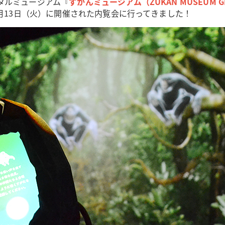
タルミュージアム『
ずかんミュージアム（ZUKAN MUSEUM GI
7月13日（火）に開催された内覧会に行ってきました！