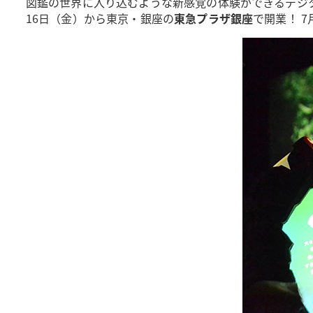
図鑑の世界に入り込むような新感覚の体験ができるデジ
16日（金）から東京・銀座の
東急プラザ銀座
で開業！ 