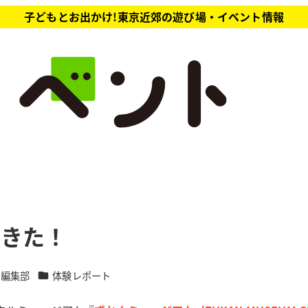
子どもとお出かけ!東京近郊の遊び場・イベント情報
てきた！
カテゴリー
ト編集部
体験レポート