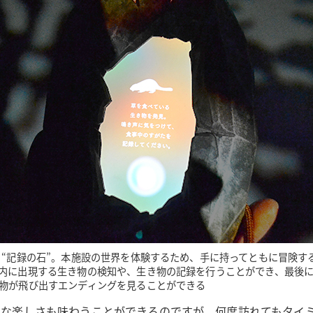
 “記録の石”。本施設の世界を体験するため、手に持ってともに冒険す
内に出現する生き物の検知や、生き物の記録を行うことができ、最後
物が飛び出すエンディングを見ることができる
ー的な楽しさも味わうことができるのですが、何度訪れてもタ