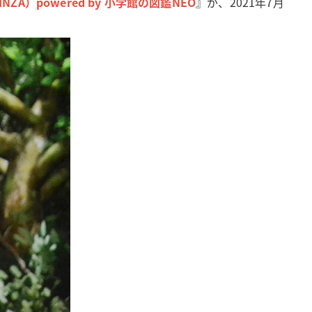
NZA）powered by 小学館の図鑑NEO
』が、2021年7月