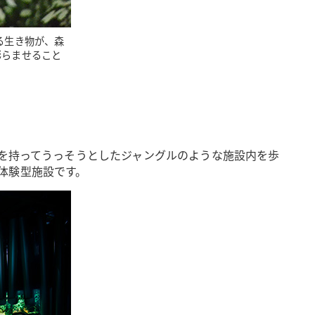
きる生き物が、森
膨らませること
スを持ってうっそうとしたジャングルのような施設内を歩
体験型施設です。