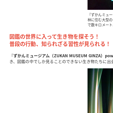
『ずかんミュージ
林に住む大型の
で数キロメート
図鑑の世界に入って生き物を探そう！
普段の行動、知られざる習性が見られる！
『
ずかんミュージアム（ZUKAN MUSEUM GINZA）pow
き、図鑑の中でしか見ることのできない生き物たちに出