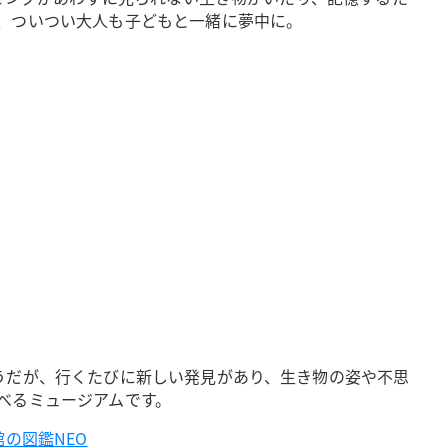
、ついつい大人も子どもと一緒に夢中に。
うだが、行くたびに新しい発見があり、生き物の姿や不思
べるミュージアムです。
館の図鑑NEO