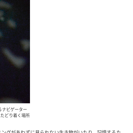
るナビゲーター
にたどり着く場所
イミングがあわずに見られない生き物がいたり、記憶するた