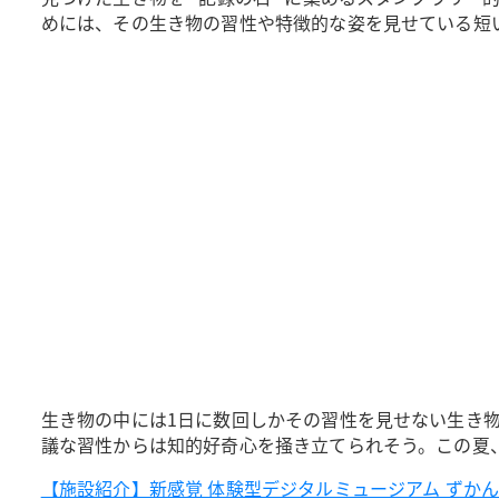
めには、その生き物の習性や特徴的な姿を見せている短
生き物の中には1日に数回しかその習性を見せない生き
議な習性からは知的好奇心を掻き立てられそう。この夏
【施設紹介】新感覚 体験型デジタルミュージアム ずかんミュージ