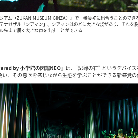
アム（ZUKAN MUSEUM GINZA）』で一番最初に出合うことので
テナガザル「シアマン」。シアマンはのどに大きな袋があり、それを
ル先まで届く大きな声を出すことができる
ered by 小学館の図鑑NEO
』は、“記録の石” というデバイ
会い、その息吹を感じながら生態を学ぶことができる新感覚の