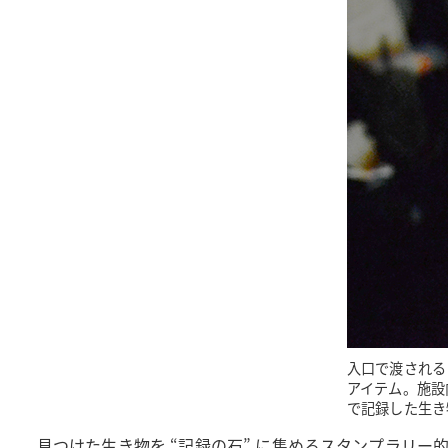
入口で渡される
アイテム。施設
で記録した生き
見つけた生き物を “記録の石” に集めるスタンプラリ