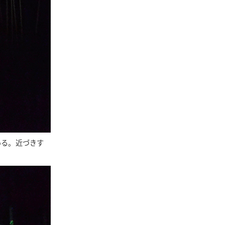
いる。近づきす