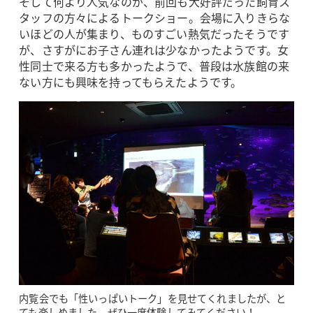
そして何より人気なのが、前回も大好評だった飼育ス
タッフの方々によるトークショー。会場に入りきらな
いほどの人が集まり、ものすごい熱気だったそうです
が、さすがにお子さん連れは少なかったようです。女
性同士で来る方も多かったようで、普段は水族館の来
ない方にも興味を持ってもらえたようです。
内覧会でも「性いっぱいトーク」を見せてくれましたが、と
ても楽しめました。ぜひ一度体験してみてください！