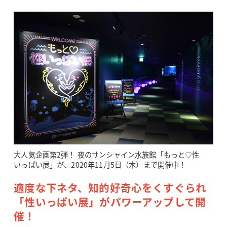
大人気企画第2弾！ 夜のサンシャイン水族館「もっと♡性
いっぱい展」が、2020年11月5日（木）まで開催中！
適度な下ネタ、知的好奇心をくすぐられ
「性いっぱい展」がパワーアップして開
催！