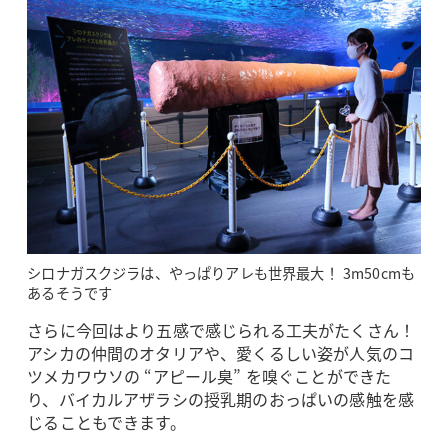
シロナガスクジラは、やっぱりアレも世界最大！ 3m50cmも
あるそうです
さらに今回はより五感で感じられる工夫がたくさん！
アシカの仲間のオタリアや、愛くるしい姿が人気のコ
ツメカワウソの “アピール臭” を嗅ぐことができた
り、バイカルアザラシの授乳期のおっぱいの感触を感
じることもできます。