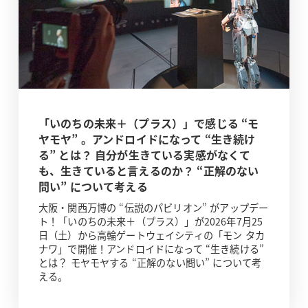
「いのちの未来＋（プラス）」で感じる “モ
ヤモヤ” 。アンドロイドになって “生き続け
る” とは？ 自分が生きている実感がなくて
も、生きていると言えるのか？ “正解のない
問い” について考える
大阪・関西万博の “伝説のパビリオン” がアップデー
ト！「いのちの未来＋（プラス）」が2026年7月25
日（土）から高輪ゲートウェイシティの「モン タカ
ナワ」で開催！アンドロイドになって “生き続ける”
とは？ モヤモヤする “正解のない問い” について考
える。