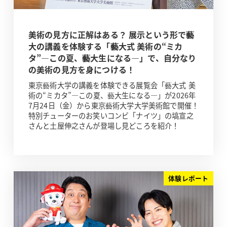
美術の見方に正解はある？ 展示という形で藝
大の講義を体験する「藝大式 美術の“ミカ
タ”―この夏、藝大生になる―」で、自分なり
の美術の見方を身につける！
東京藝術大学の講義を体験できる展覧会「藝大式 美
術の“ミカタ”―この夏、藝大生になる―」が2026年
7月24日（金）から東京藝術大学大学美術館で開催！
特別チューターのお笑いコンビ「ナイツ」の塙宣之
さんと土屋伸之さんが登場し見どころを紹介！
体験レポート