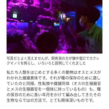
写真だとよく見えませんが、飼育員の方が懐中電灯でカクレ
クマノミを照らし、いろいろと説明してくれました
私たち人類をはじめとする多くの動物はオスとメスが
わかれた雌雄異体です。それが種の保存のために適し
ていたのと同様、性転換や雌雄同体（オスの生殖器官
とメスの生殖器官を一個体に持っているもの）も、種
の保存のために長い年月をかけて編み出してきたその
生物ならではの方法で、とても興味深いものです。