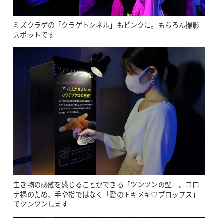
ミズクラゲの「クラゲトンネル」もピンクに。もちろん撮影
スポットです
生き物の感触を感じることができる「ツンツンの壁」。コロ
ナ禍のため、手や指ではなく「愛のトキメキ♡プロップス」
でツンツンします