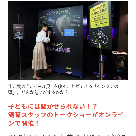
生き物の “アピール臭” を嗅ぐことができる「クンクンの
壁」。どんな匂いがするかな？
子どもには聞かせられない！？
飼育スタッフのトークショーがオンライ
ンで開催！