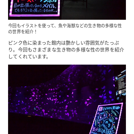
今回もイラストを使って、魚や海獣などの生き物の多様な性
の世界を紹介！
ピンク色に染まった館内は艶かしい雰囲気がたっぷ
り。今回もさまざまな生き物の多様な性の世界を紹介
してくれています。