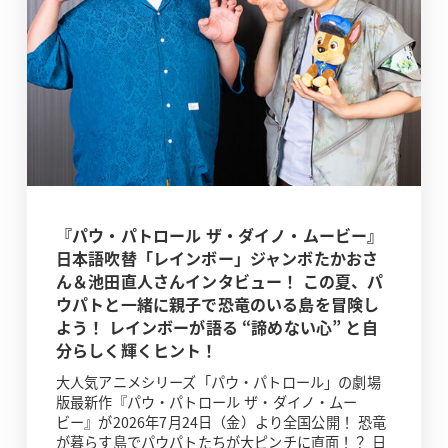
『パウ・パトロール ザ・ダイノ・ムービー』
日本語吹替「レインボー」ジャンボたかおさ
ん＆池田直人さんインタビュー！ この夏、パ
ウパトと一緒に親子で恐竜のいる島を冒険し
よう！ レインボーが語る “諦めない心” と自
分らしく輝くヒント！
大人気アニメシリーズ「パウ・パトロール」の劇場
版最新作『パウ・パトロール ザ・ダイノ・ムー
ビー』が2026年7月24日（金）より全国公開！ 恐竜
が暮らす島でパウパトたちが大ピンチに直面！？ 日