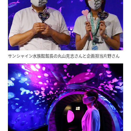
サンシャイン水族館館長の丸山克志さんと企画担当片野さん