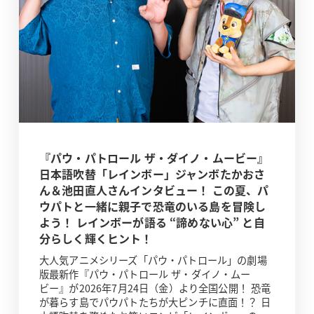
『パウ・パトロール ザ・ダイノ・ムービー』
日本語吹替「レインボー」ジャンボたかおさ
ん＆池田直人さんインタビュー！ この夏、パ
ウパトと一緒に親子で恐竜のいる島を冒険し
よう！ レインボーが語る “諦めない心” と自
分らしく輝くヒント！
大人気アニメシリーズ「パウ・パトロール」の劇場
版最新作『パウ・パトロール ザ・ダイノ・ムー
ビー』が2026年7月24日（金）より全国公開！ 恐竜
が暮らす島でパウパトたちが大ピンチに直面！？ 日