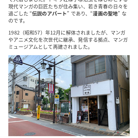
現代マンガの巨匠たちが住み集い、若き青春の日々を
過ごした “
伝説のアパート
” であり、“
漫画の聖地
” な
のです。
1982（昭和57）年12月に解体されましたが、マンガ
やアニメ文化を次世代に継承、発信する拠点、マンガ
ミュージアムとして再建されました。