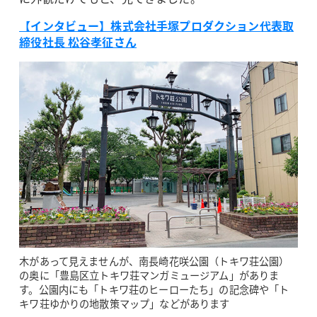
【インタビュー】株式会社手塚プロダクション代表取
締役社長 松谷孝征さん
木があって見えませんが、南長崎花咲公園（トキワ荘公園）
の奥に「豊島区立トキワ荘マンガミュージアム」がありま
す。公園内にも「トキワ荘のヒーローたち」の記念碑や「ト
キワ荘ゆかりの地散策マップ」などがあります