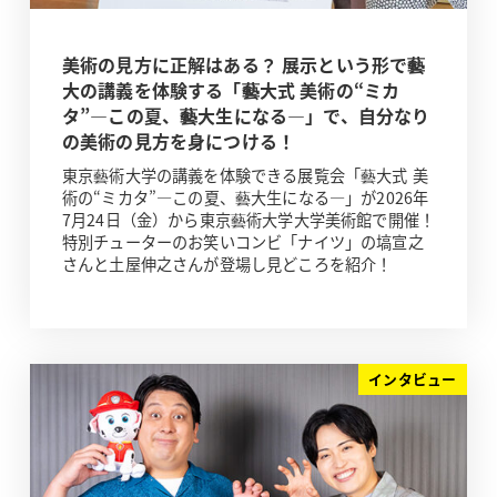
美術の見方に正解はある？ 展示という形で藝
大の講義を体験する「藝大式 美術の“ミカ
タ”―この夏、藝大生になる―」で、自分なり
の美術の見方を身につける！
東京藝術大学の講義を体験できる展覧会「藝大式 美
術の“ミカタ”―この夏、藝大生になる―」が2026年
7月24日（金）から東京藝術大学大学美術館で開催！
特別チューターのお笑いコンビ「ナイツ」の塙宣之
さんと土屋伸之さんが登場し見どころを紹介！
インタビュー