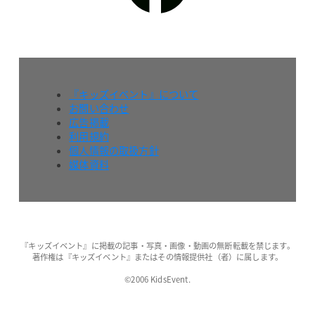
『キッズイベント』について
お問い合わせ
広告掲載
利用規約
個人情報の取扱方針
媒体資料
『キッズイベント』に掲載の記事・写真・画像・動画の無断転載を禁じます。
著作権は『キッズイベント』またはその情報提供社（者）に属します。
©2006 KidsEvent.