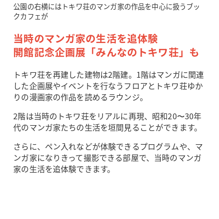
公園の右横にはトキワ荘のマンガ家の作品を中心に扱うブッ
クカフェが
当時のマンガ家の生活を追体験
開館記念企画展「みんなのトキワ荘」も
トキワ荘を再建した建物は2階建。1階はマンガに関連
した企画展やイベントを行なうフロアとトキワ荘ゆか
りの漫画家の作品を読めるラウンジ。
2階は当時のトキワ荘をリアルに再現、昭和20〜30年
代のマンガ家たちの生活を垣間見ることができます。
さらに、ペン入れなどが体験できるプログラムや、マ
ンガ家になりきって撮影できる部屋で、当時のマンガ
家の生活を追体験できます。