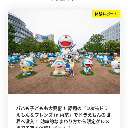
体験レポート
パパも子どもも大興奮！ 話題の「100％ドラ
えもん＆フレンズ in 東京」でドラえもんの世
界へ没入！ 効率的なまわり方から限定グルメ
まで子連れ体験レポート！