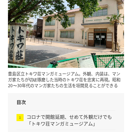
豊島区立トキワ荘マンガミュージアム。外観、内装は、マン
ガ家たちが切磋琢磨した当時のトキワ荘を忠実に再現。昭和
20〜30年代のマンガ家たちの生活を垣間見ることができる
目次
コロナで開館延期、せめて外観だけでも
「トキワ荘マンガミュージアム」