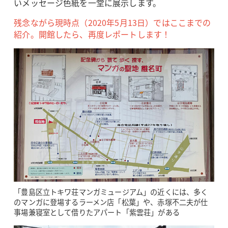
いメッセージ色紙を一堂に展示します。
残念ながら現時点（2020年5月13日）ではここまでの
紹介。開館したら、再度レポートします！
「豊島区立トキワ荘マンガミュージアム」の近くには、多く
のマンガに登場するラーメン店「松葉」や、赤塚不二夫が仕
事場兼寝室として借りたアパート「紫雲荘」がある