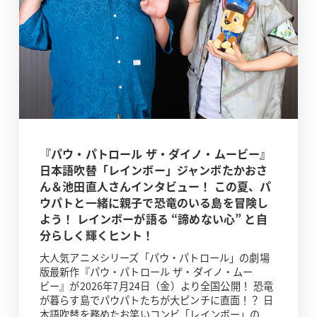
『パウ・パトロール ザ・ダイノ・ムービー』
日本語吹替「レインボー」ジャンボたかおさ
ん＆池田直人さんインタビュー！ この夏、パ
ウパトと一緒に親子で恐竜のいる島を冒険し
よう！ レインボーが語る “諦めない心” と自
分らしく輝くヒント！
大人気アニメシリーズ「パウ・パトロール」の劇場
版最新作『パウ・パトロール ザ・ダイノ・ムー
ビー』が2026年7月24日（金）より全国公開！ 恐竜
が暮らす島でパウパトたちが大ピンチに直面！？ 日
本語吹替を務めたお笑いコンビ「レインボー」の