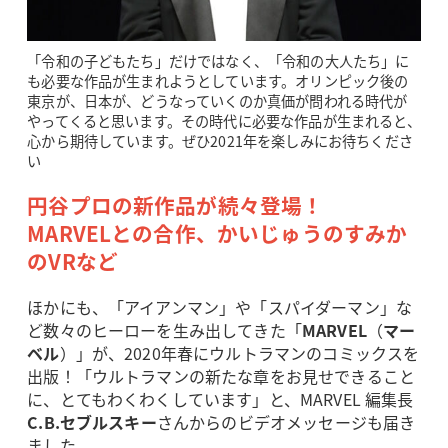
「令和の子どもたち」だけではなく、「令和の大人たち」に
も必要な作品が生まれようとしています。オリンピック後の
東京が、日本が、どうなっていくのか真価が問われる時代が
やってくると思います。その時代に必要な作品が生まれると、
心から期待しています。ぜひ2021年を楽しみにお待ちくださ
い
円谷プロの新作品が続々登場！
MARVELとの合作、かいじゅうのすみか
のVRなど
ほかにも、「アイアンマン」や「スパイダーマン」な
ど数々のヒーローを生み出してきた「
MARVEL
（
マー
ベル
）」が、2020年春にウルトラマンのコミックスを
出版！「ウルトラマンの新たな章をお見せできること
に、とてもわくわくしています」と、MARVEL 編集長
C.B.セブルスキー
さんからのビデオメッセージも届き
ました。