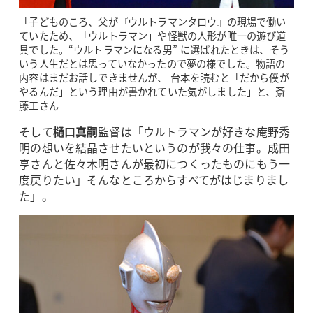
「子どものころ、父が『ウルトラマンタロウ』の現場で働い
ていたため、「ウルトラマン」や怪獣の人形が唯一の遊び道
具でした。“ウルトラマンになる男” に選ばれたときは、そう
いう人生だとは思っていなかったので夢の様でした。物語の
内容はまだお話しできませんが、 台本を読むと「だから僕が
やるんだ」という理由が書かれていた気がしました」と、斎
藤工さん
そして
樋口真嗣
監督は「ウルトラマンが好きな庵野秀
明の想いを結晶させたいというのが我々の仕事。成田
亨さんと佐々木明さんが最初につくったものにもう一
度戻りたい」そんなところからすべてがはじまりまし
た」。