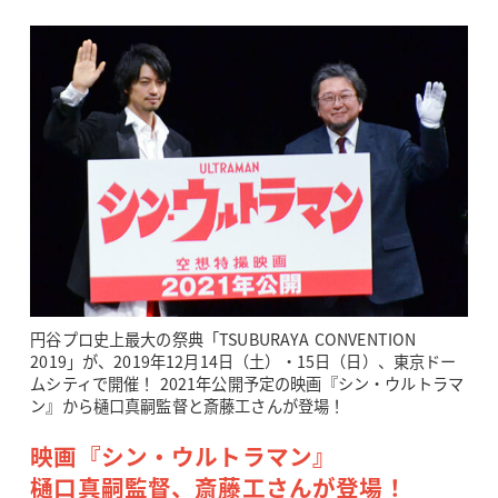
円谷プロ史上最大の祭典「TSUBURAYA CONVENTION
2019」が、2019年12月14日（土）・15日（日）、東京ドー
ムシティで開催！ 2021年公開予定の映画『シン・ウルトラマ
ン』から樋口真嗣監督と斎藤工さんが登場！
映画『シン・ウルトラマン』
樋口真嗣監督、斎藤工さんが登場！