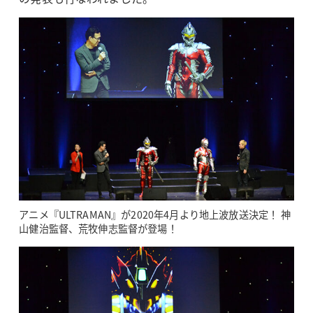
アニメ『ULTRAMAN』が2020年4月より地上波放送決定！ 神
山健治監督、荒牧伸志監督が登場！