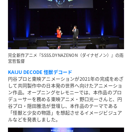
完全新作アニメ『SSSS.DYNAZENON（ダイナゼノン）』の雨
宮哲監督
KAIJU DECODE 怪獣デコード
円谷プロと東映アニメーションが2021年の完成をめざ
して共同製作中の日本発の世界へ向けたアニメーショ
ン作品。オープニングセレモニーでは、本作品のプロ
デューサーを務める東映アニメ・野口光一さんと、円
谷プロ・隠田雅浩が登壇し、本作品のテーマである
「怪獣と少女の物語」を想起させるイメージビジュア
ルなどを発表しました。