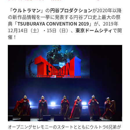
「
ウルトラマン
」の
円谷プロダクション
が2020年以降
の新作品情報を一挙に発表する円谷プロ史上最大の祭
典「
TSUBURAYA CONVENTION 2019
」が、2019年
12月14日（土）・15日（日）、
東京ドームシティ
で開
催！
オープニングセレモニーのスタートとともにウルトラ6兄弟が