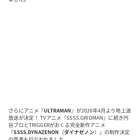
さらにアニメ『
ULTRAMAN
』が2020年4月より地上波
放送が決定！ TVアニメ『SSSS.GRIDMAN』に続き円
谷プロとTRIGGERがおくる完全新作アニメ
『
SSSS.DYNAZENON
（
ダイナゼノン
）』の制作決定
の発表も行なわれました。