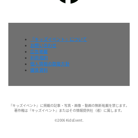
『キッズイベント』について
お問い合わせ
広告掲載
利用規約
個人情報の取扱方針
媒体資料
『キッズイベント』に掲載の記事・写真・画像・動画の無断転載を禁じます。
著作権は『キッズイベント』またはその情報提供社（者）に属します。
©2006 KidsEvent.