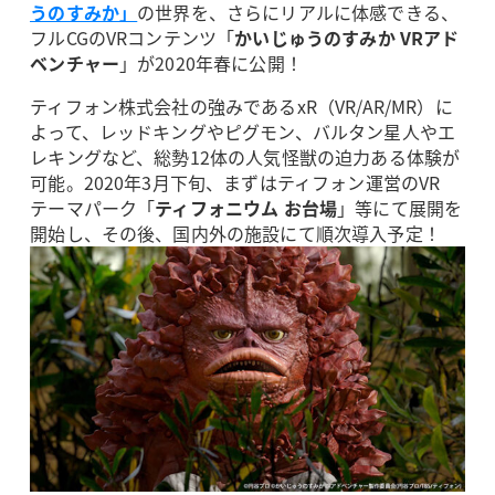
うのすみか」
の世界を、さらにリアルに体感できる、
フルCGのVRコンテンツ「
かいじゅうのすみか VRアド
ベンチャー
」が2020年春に公開！
ティフォン株式会社の強みであるxR（VR/AR/MR）に
よって、レッドキングやピグモン、バルタン星人やエ
レキングなど、総勢12体の人気怪獣の迫力ある体験が
可能。2020年3月下旬、まずはティフォン運営のVR
テーマパーク「
ティフォニウム お台場
」等にて展開を
開始し、その後、国内外の施設にて順次導入予定！