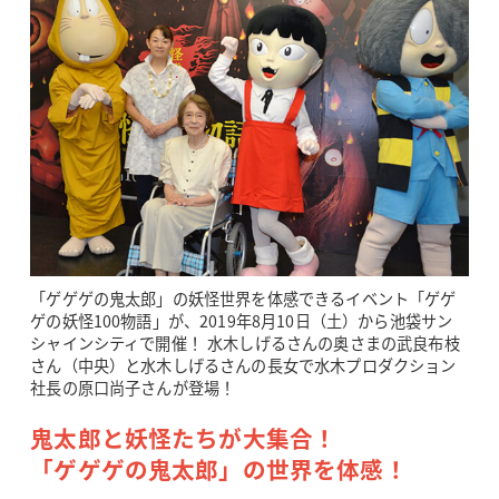
「ゲゲゲの鬼太郎」の妖怪世界を体感できるイベント「ゲゲ
ゲの妖怪100物語」が、2019年8月10日（土）から池袋サン
シャインシティで開催！ 水木しげるさんの奥さまの武良布枝
さん（中央）と水木しげるさんの長女で水木プロダクション
社長の原口尚子さんが登場！
鬼太郎と妖怪たちが大集合！
「ゲゲゲの鬼太郎」の世界を体感！