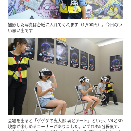
撮影した写真は台紙に入れてくれます（1,500円）。今日のい
い思い出です
会場を出ると「ゲゲゲの鬼太郎 魂とアート」という、VRと3D
映像が楽しめるコーナーがありました。いずれも5分程度で、