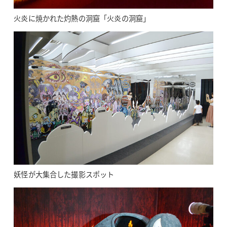
火炎に焼かれた灼熱の洞窟「火炎の洞窟」
妖怪が大集合した撮影スポット