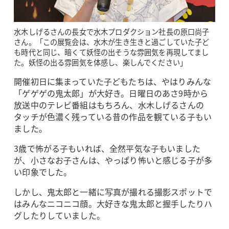
水木しげるさんの長女で水木プロダクション社長の原口尚子
さん。「この展覧会は、水木が生き生きと過ごしていた子ど
も時代と同じ、暗くて妖怪の出そうな雰囲気を再現してまし
た。妖怪の出る雰囲気を体感し、楽しんでください」
開催初日に集まっていた子どもたちは、やはりみんな
「ゲゲゲの鬼太郎」が大好き。日曜日のあさ9時から
放送中のテレビ番組はもちろん、水木しげるさんの
タッチが色濃く残っている昔の作品を観ている子もい
ました。
3歳で怖がる子もいれば、全然平気な子もいました
が、小さなお子さんは、やっぱり怖いと感じる子が多
い印象でした。
しかし、鬼太郎と一緒に写真が撮れる撮影スポットで
はみんなニコニコ顔。大好きな鬼太郎と握手したりハ
グしたりしていました。