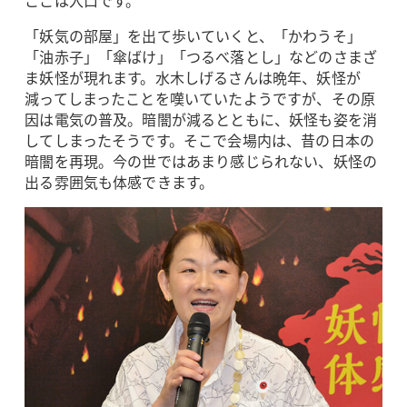
ここは入口です。
「妖気の部屋」を出て歩いていくと、「かわうそ」
「油赤子」「傘ばけ」「つるべ落とし」などのさまざ
ま妖怪が現れます。水木しげるさんは晩年、妖怪が
減ってしまったことを嘆いていたようですが、その原
因は電気の普及。暗闇が減るとともに、妖怪も姿を消
してしまったそうです。そこで会場内は、昔の日本の
暗闇を再現。今の世ではあまり感じられない、妖怪の
出る雰囲気も体感できます。