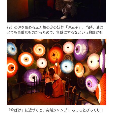
行灯の油を舐める赤ん坊の姿の妖怪「油赤子」。当時、油は
とても貴重なものだったので、無駄にするなという教訓かも
「傘ばけ」に近づくと、突然ジャンプ！ ちょっとびっくり！