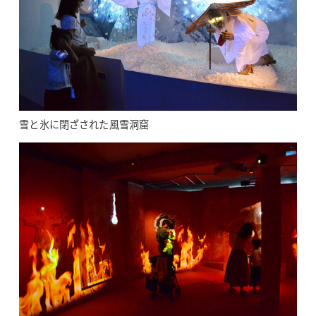
雪と氷に閉ざされた風雪洞窟