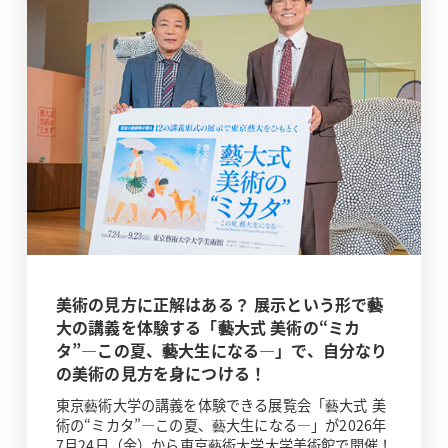
美術の見方に正解はある？ 展示という形で藝
大の講義を体験する「藝大式 美術の“ミカ
タ”―この夏、藝大生になる―」で、自分なり
の美術の見方を身につける！
東京藝術大学の講義を体験できる展覧会「藝大式 美
術の“ミカタ”―この夏、藝大生になる―」が2026年
7月24日（金）から東京藝術大学大学美術館で開催！