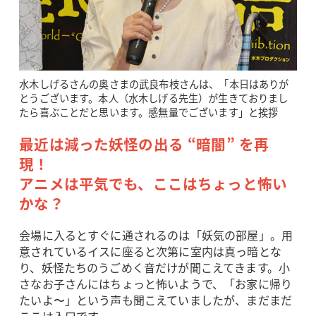
水木しげるさんの奥さまの武良布枝さんは、「本日はありが
とうございます。本人（水木しげる先生）が生きておりまし
たら喜ぶことだと思います。感無量でございます」と挨拶
最近は減った妖怪の出る “暗闇” を再
現！
アニメは平気でも、ここはちょっと怖い
かな？
会場に入るとすぐに通されるのは「妖気の部屋」。用
意されているイスに座ると次第に室内は真っ暗とな
り、妖怪たちのうごめく音だけが聞こえてきます。小
さなお子さんにはちょっと怖いようで、「お家に帰り
たいよ〜」という声も聞こえていましたが、まだまだ