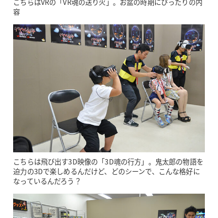
こちらはVRの「VR魂の送り火」。お盆の時期にぴったりの内
容
こちらは飛び出す3D映像の「3D魂の行方」。鬼太郎の物語を
迫力の3Dで楽しめるんだけど、どのシーンで、こんな格好に
なっているんだろう？