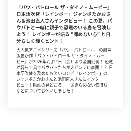
『パウ・パトロール ザ・ダイノ・ムービー』
日本語吹替「レインボー」ジャンボたかおさ
ん＆池田直人さんインタビュー！ この夏、パ
ウパトと一緒に親子で恐竜のいる島を冒険し
よう！ レインボーが語る “諦めない心” と自
分らしく輝くヒント！
大人気アニメシリーズ「パウ・パトロール」の劇場
版最新作『パウ・パトロール ザ・ダイノ・ムー
ビー』が2026年7月24日（金）より全国公開！ 恐竜
が暮らす島でパウパトたちが大ピンチに直面！？ 日
本語吹替を務めたお笑いコンビ「レインボー」の
ジャンボたかおさんと池田直人さんにインタ
ビュー！映画の見どころ、「あきらめない気持ち」
などについてお伺いしました！