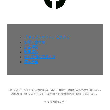
『キッズイベント』について
お問い合わせ
広告掲載
利用規約
個人情報の取扱方針
媒体資料
『キッズイベント』に掲載の記事・写真・画像・動画の無断転載を禁じます。
著作権は『キッズイベント』またはその情報提供社（者）に属します。
©2006 KidsEvent.