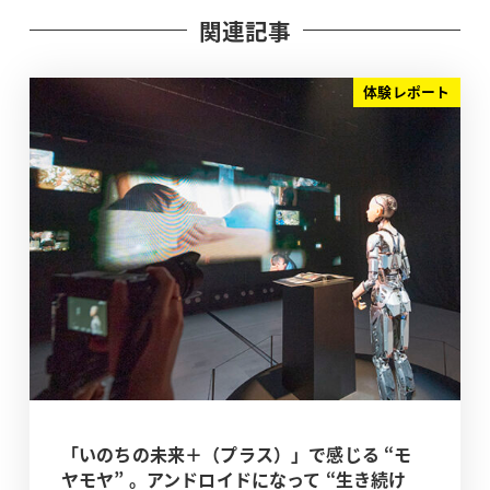
関連記事
体験レポート
「いのちの未来＋（プラス）」で感じる “モ
ヤモヤ” 。アンドロイドになって “生き続け