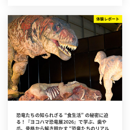
体験レポート
恐竜たちの知られざる “食生活” の秘密に迫
る！『ヨコハマ恐竜展2026』で学ぶ、歯や
爪、骨格から解き明かす “恐竜たちのリアル