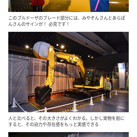
このブルドーザのブレード部分には、みやぞんさんとあらぽ
んさんのサインが！ 必見です！
人と比べると、その大きさがよくわかる。しかし実物を前に
すると、その迫力や存在感をもっと実感できる