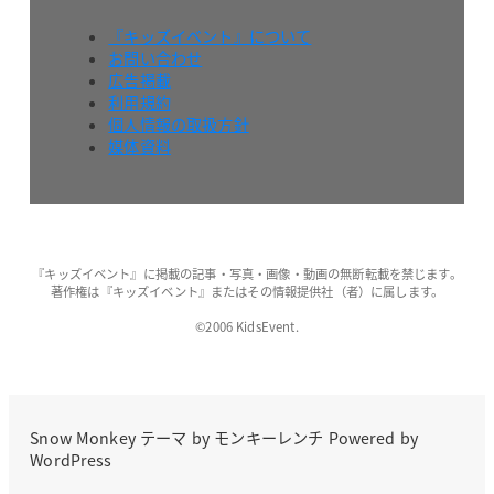
『キッズイベント』について
お問い合わせ
広告掲載
利用規約
個人情報の取扱方針
媒体資料
『キッズイベント』に掲載の記事・写真・画像・動画の無断転載を禁じます。
著作権は『キッズイベント』またはその情報提供社（者）に属します。
©2006 KidsEvent.
Snow Monkey
テーマ by
モンキーレンチ
Powered by
WordPress