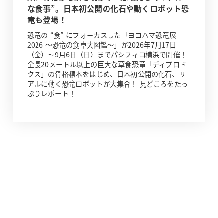
な食事”。日本初公開の化石や動くロボット恐
竜も登場！
恐竜の “食” にフォーカスした「ヨコハマ恐竜展
2026 ～恐竜の食卓大図鑑～」が2026年7月17日
（金）〜9月6日（日）までパシフィコ横浜で開催！
全長20メートル以上の巨大な草食恐竜「ディプロド
クス」の骨格標本をはじめ、日本初公開の化石、リ
アルに動く恐竜ロボットが大集合！ 見どころをたっ
ぷりレポート！