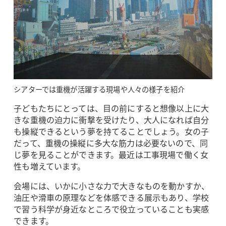
シアターでは重機が活躍する現場や人々の様子を紹介
子どもたちにとっては、目の前にすると想像以上に大
きな重機の迫力に衝撃を受けたり、大人になれば自分
も操縦できるという夢を持てることでしょう。女の子
だって、重機の操縦に多大な筋力は必要ないので、同
じ夢を見ることができます。最近は工事現場で働く女
性も増えています。
会場には、いかに小さな力で大きなものを動かすか、
油圧や滑車の原理などを体感できる展示もあり、学校
で習う科学が身近なところで役立っていることも実感
できます。