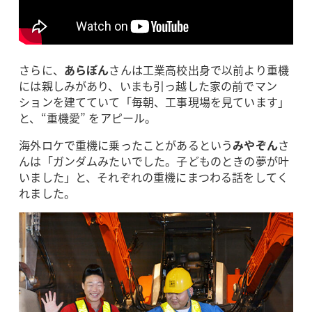
さらに、
あらぽん
さんは工業高校出身で以前より重機
には親しみがあり、いまも引っ越した家の前でマン
ションを建てていて「毎朝、工事現場を見ています」
と、“重機愛” をアピール。
海外ロケで重機に乗ったことがあるという
みやぞん
さ
んは「ガンダムみたいでした。子どものときの夢が叶
いました」と、それぞれの重機にまつわる話をしてく
れました。