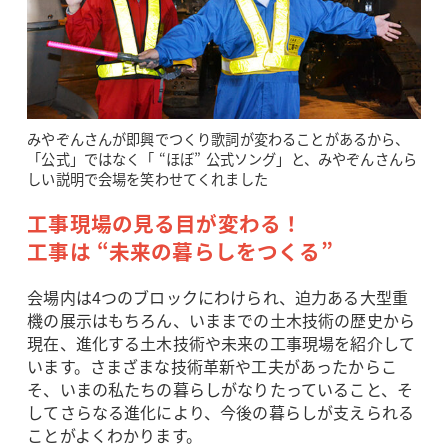
みやぞんさんが即興でつくり歌詞が変わることがあるから、
「公式」ではなく「 “ほぼ” 公式ソング」と、みやぞんさんら
しい説明で会場を笑わせてくれました
工事現場の見る目が変わる！
工事は “未来の暮らしをつくる”
会場内は4つのブロックにわけられ、迫力ある大型重
機の展示はもちろん、いままでの土木技術の歴史から
現在、進化する土木技術や未来の工事現場を紹介して
います。さまざまな技術革新や工夫があったからこ
そ、いまの私たちの暮らしがなりたっていること、そ
してさらなる進化により、今後の暮らしが支えられる
ことがよくわかります。