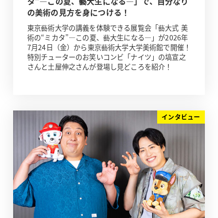
タ”―この夏、藝大生になる―」で、自分なり
の美術の見方を身につける！
東京藝術大学の講義を体験できる展覧会「藝大式 美
術の“ミカタ”―この夏、藝大生になる―」が2026年
7月24日（金）から東京藝術大学大学美術館で開催！
特別チューターのお笑いコンビ「ナイツ」の塙宣之
さんと土屋伸之さんが登場し見どころを紹介！
インタビュー