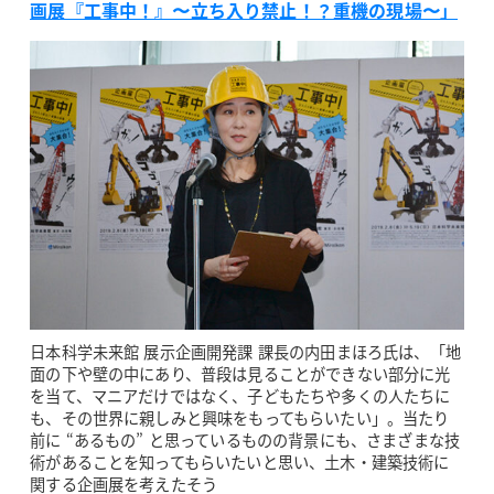
画展『工事中！』〜立ち入り禁止！？重機の現場〜」
日本科学未来館 展示企画開発課 課長の内田まほろ氏は、「地
面の下や壁の中にあり、普段は見ることができない部分に光
を当て、マニアだけではなく、子どもたちや多くの人たちに
も、その世界に親しみと興味をもってもらいたい」。当たり
前に “あるもの” と思っているものの背景にも、さまざまな技
術があることを知ってもらいたいと思い、土木・建築技術に
関する企画展を考えたそう