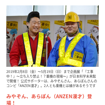
2019年2月8日（金）〜5月19日（日）まで企画展「『工事
中！』〜立ち入り禁止！？重機の現場〜」が日本科学未来館
で開催！ 公式サポーターは、みやぞんさん、あらぽんさんの
コンビ「ANZEN漫才」。2人とも重機とは縁があるそうです
みやぞん、あらぽん（ANZEN漫才）登
場！