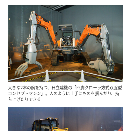
大きな2本の腕を持つ、日立建機の「四脚クローラ方式双腕型
コンセプトマシン」。人のように上手にものを掴んだり、持
ち上げたりできる