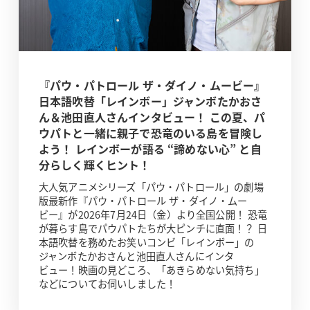
『パウ・パトロール ザ・ダイノ・ムービー』
日本語吹替「レインボー」ジャンボたかおさ
ん＆池田直人さんインタビュー！ この夏、パ
ウパトと一緒に親子で恐竜のいる島を冒険し
よう！ レインボーが語る “諦めない心” と自
分らしく輝くヒント！
大人気アニメシリーズ「パウ・パトロール」の劇場
版最新作『パウ・パトロール ザ・ダイノ・ムー
ビー』が2026年7月24日（金）より全国公開！ 恐竜
が暮らす島でパウパトたちが大ピンチに直面！？ 日
本語吹替を務めたお笑いコンビ「レインボー」の
ジャンボたかおさんと池田直人さんにインタ
ビュー！映画の見どころ、「あきらめない気持ち」
などについてお伺いしました！