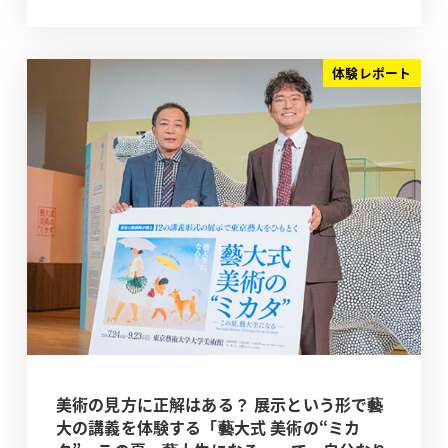
体験レポート
美術の見方に正解はある？ 展示という形で藝
大の講義を体験する「藝大式 美術の“ミカ