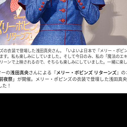
ズの衣装で登場した浅田真央さん。「いよいよ日本で『メリー・ポピン
ます。私も楽しみにしていました。そして今日のみ、私の「魔法のエ
リーンで上映されるので、そちらも楽しみにしていました。一緒に楽
ターの
浅田真央
さんによる『
メリー・ポピンズ リターンズ
』の
前夜祭
」が開催。メリー・ポピンズの衣装で登壇した浅田真
した！