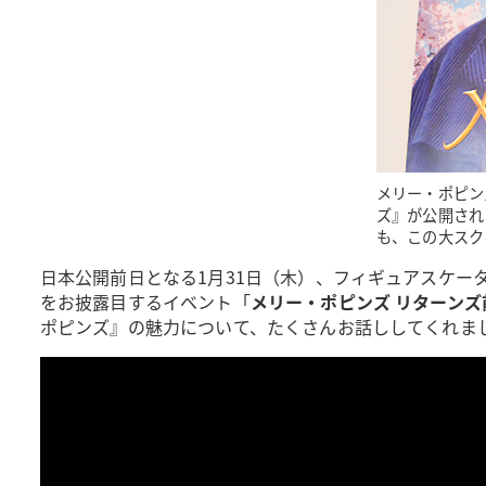
メリー・ポピン
ズ』が公開され
も、この大スク
日本公開前日となる1月31日（木）、フィギュアスケー
をお披露目するイベント「
メリー・ポピンズ リターンズ
ポピンズ』の魅力について、たくさんお話ししてくれま