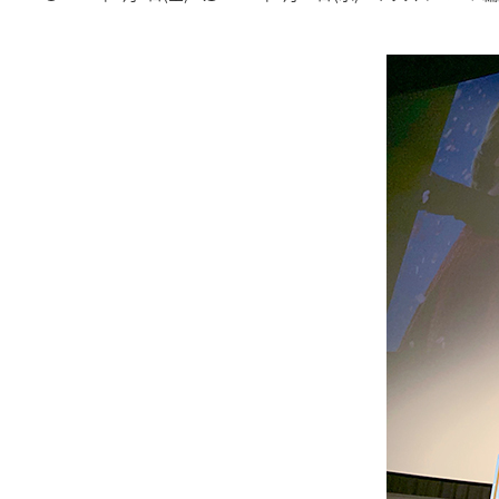
投稿日
更新日
著
者