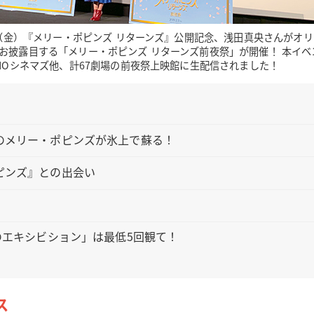
1日（金）『メリー・ポピンズ リターンズ』公開記念、浅田真央さんがオ
お披露目する「メリー・ポピンズ リターンズ前夜祭」が開催！ 本イベ
OHOシネマズ他、計67劇場の前夜祭上映館に生配信されました！
のメリー・ポピンズが氷上で蘇る！
ピンズ』との出会い
のエキシビション」は最低5回観て！
ス