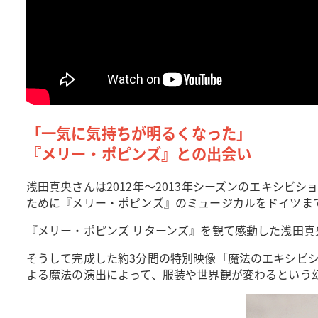
「一気に気持ちが明るくなった」
『メリー・ポピンズ』との出会い
浅田真央さんは2012年～2013年シーズンのエキシ
ために『メリー・ポピンズ』のミュージカルをドイツま
『メリー・ポピンズ リターンズ』を観て感動した浅田
そうして完成した約3分間の特別映像「魔法のエキシビ
よる魔法の演出によって、服装や世界観が変わるという