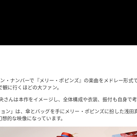
ビション・ナンバーで『メリー・ポピンズ』の楽曲をメドレー形
で観に行くほどの大ファン。
真央さんは本作をイメージし、全体構成や衣装、振付も自身で
ション」は、傘とバッグを手にメリー・ポピンズに扮した浅田真
幻想的な映像になっています。