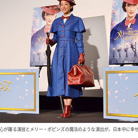
心が躍る演技とメリー・ポピンズの魔法のような演出が、日本中に幸