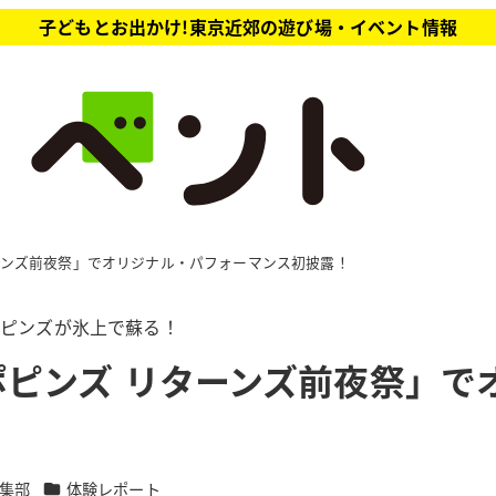
子どもとお出かけ!東京近郊の遊び場・イベント情報
ーンズ前夜祭」でオリジナル・パフォーマンス初披露！
ポピンズが氷上で蘇る！
ピンズ リターンズ前夜祭」で
カテゴリー
集部
体験レポート