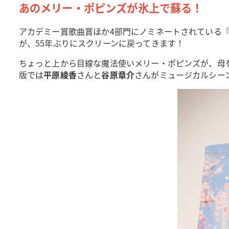
あのメリー・ポピンズが氷上で蘇る！
アカデミー賞歌曲賞ほか4部門にノミネートされている
が、55年ぶりにスクリーンに戻ってきます！
ちょっと上から目線な魔法使いメリー・ポピンズが、母
版では
平原綾香
さんと
谷原章介
さんがミュージカルシー