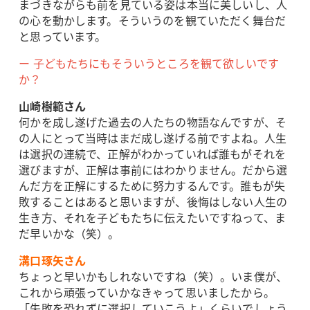
まづきながらも前を見ている姿は本当に美しいし、人
の心を動かします。そういうのを観ていただく舞台だ
と思っています。
ー 子どもたちにもそういうところを観て欲しいです
か？
山崎樹範さん
何かを成し遂げた過去の人たちの物語なんですが、そ
の人にとって当時はまだ成し遂げる前ですよね。人生
は選択の連続で、正解がわかっていれば誰もがそれを
選びますが、正解は事前にはわかりません。だから選
んだ方を正解にするために努力するんです。誰もが失
敗することはあると思いますが、後悔はしない人生の
生き方、それを子どもたちに伝えたいですねって、ま
だ早いかな（笑）。
溝口琢矢さん
ちょっと早いかもしれないですね（笑）。いま僕が、
これから頑張っていかなきゃって思いましたから。
「失敗を恐れずに選択していこうよ」くらいでしょう