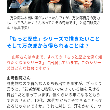
「万次郎は本当に運がよかったんですが、万次郎自身の努力
も、もちろんたくさんあってこその奇跡です」と溝口琢矢さ
ん（写真中央）
「もっと歴史」シリーズで描きたいこと
そして万次郎から得られることは？
ー 山崎さんは今まで、すべての「もっと歴史を深く知
りたくなるシリーズ」に出演しています。このシリー
ズはどんな舞台ですか？
山崎樹範さん
歴史物なので有名な人たちも出てきますが、ざっくり
言うと、“若者が死に物狂いで生きている様を見せる
舞台” だと思っています。僕くらいの年になるともう
できませんが、10代、20代だからこそできることって
あるじゃないですか。それに対して、汗をかいて、つ