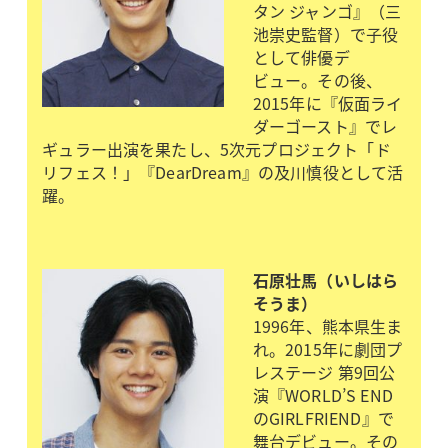
タン ジャンゴ』（三
池崇史監督）で子役
として俳優デ
ビュー。その後、
2015年に『仮面ライ
ダーゴースト』でレ
ギュラー出演を果たし、5次元プロジェクト「ド
リフェス！」『DearDream』の及川慎役として活
躍。
石原壮馬（いしはら
そうま）
1996年、熊本県生ま
れ。2015年に劇団プ
レステージ 第9回公
演『WORLD’S END
のGIRLFRIEND』で
舞台デビュー。その