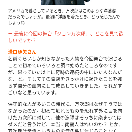
アメリカで暮らしているとき、万次郎はこのような洋装姿
だったでしょうか。最初に洋服を着たとき、どう感じたんで
しょうね
ー 最後に今回の舞台「ジョン万次郎」、どこを見て欲
しいですか？
溝口琢矢さん
名前くらいしか知らなかった人物を今回舞台で演じる
ことで初めていろいろと調べ始めたところなのです
が、思っていた以上に奇跡の連続の中にいた人なんだ
な、と。そしてその奇跡をきっかけに起きたことを残
らず自分の血肉にして成長していきました。それがす
ごいなと思っています。
保守的な人が多いこの時代に、万次郎はなぜそうでは
なかったのか。初めて触れるものを恐れず外に目を向
けた万次郎に対して、他の漁師はそっちに染まっては
ダメだと言うけど、本当に南蛮人は怖いのか？ とか、
万次郎は常識というものを無条件に信じることなく、