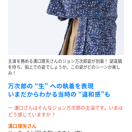
主演を務める溝口琢矢さんのジョン万次郎姿が到着！ 望遠鏡
を持ち、船上での姿でしょうか。この姿がどのシーンか楽し
み！
万次郎の “生” への執着を表現
いまだからわかる当時の “違和感”も
ー 溝口さんはそんなジョン万次郎の主演です。いまは
どう感じていますか？
溝口琢矢さん