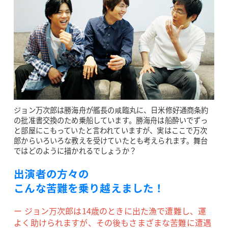
ジョン万次郎は勝海舟が艦長の咸臨丸に、日米修好通商条約
の批准書交換のため乗船しています。勝海舟は船酔いでずっ
と部屋にこもっていたと言われていますが、実はここで万次
郎からいろいろな教えを受けていたとも考えられます。舞台
ではどのように描かれるでしょうか？
出演者の方々の
こんな苦難を乗り越えました！
ー ジョン万次郎は14歳のときに出た漁で遭難し、運
よく助けられますが、その後もさまざまな苦難に遭遇