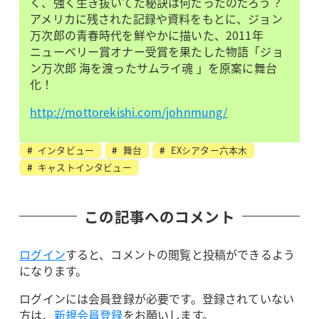
く、強く生き抜いてた秘訣は何だったのだろう？
アメリカに残された記録や資料をもとに、ジョン
万次郎の青春時代を鮮やかに描いた、2011年
ニューベリー賞オナー受賞を果たした物語「ジョ
ン万次郎 海を渡ったサムライ魂 」を原案に舞台
化！
http://mottorekishi.com/johnmung/
インタビュー
舞台
EXシアター六本木
キャストインタビュー
この記事へのコメント
ログイン
すると、コメントの閲覧と投稿ができるよう
になります。
ログインには会員登録が必要です。登録されていない
方は、
新規会員登録
をお願いします。