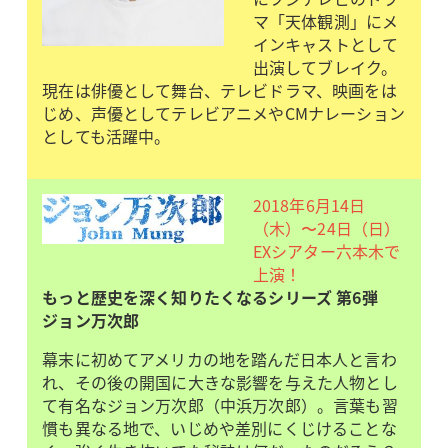
マ「天体観測」にメ
インキャストとして
出演してブレイク。
現在は俳優として舞台、テレビドラマ、映画をは
じめ、声優としてテレビアニメやCMナレーション
としても活躍中。
2018年6月14日
（木）〜24日（日）
EXシアター六本木で
上演！
もっと歴史を深く知りたくなるシリーズ 第6弾
ジョン万次郎
幕末に初めてアメリカの地を踏んだ日本人と言わ
れ、その後の開国に大きな影響を与えた人物とし
て有名なジョン万次郎（中浜万次郎）。言葉も習
慣も異なる地で、いじめや差別にくじけることな