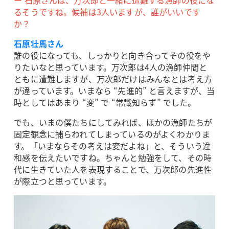
るそうですね。候補は3人いますが、誰がいいです
か？
石原壮馬さん
誰の役になっても、しっかりと向き合ってその役をや
りたいなと思っています。万次郎は4人の漁師仲間と
ともに遭難しますが、万次郎だけはみんなとは考え方
が違っています。いまなら “先進的” と言えますが、当
時としてはあまり “変” で “常識知らず” でした。
でも、いまの僕たちにしてみれば、ほかの漁師たちが
固定観念に捕らわれてしまっているのがよくわかりま
す。「いまならその考えは変だよね」と、そういう違
和感を伝えたいですね。ちゃんと勉強をして、その時
代に生きていた人を表現することで、万次郎の先進性
が際立つと思っています。