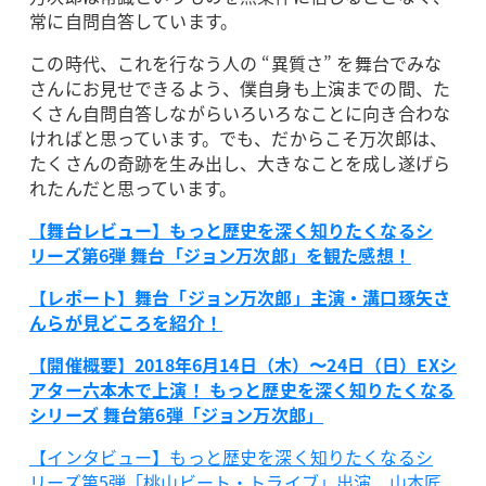
常に自問自答しています。
この時代、これを行なう人の “異質さ” を舞台でみな
さんにお見せできるよう、僕自身も上演までの間、た
くさん自問自答しながらいろいろなことに向き合わな
ければと思っています。でも、だからこそ万次郎は、
たくさんの奇跡を生み出し、大きなことを成し遂げら
れたんだと思っています。
【舞台レビュー】もっと歴史を深く知りたくなるシ
リーズ第6弾 舞台「ジョン万次郎」を観た感想！
【レポート】舞台「ジョン万次郎」主演・溝口琢矢さ
んらが見どころを紹介！
【開催概要】2018年6月14日（木）〜24日（日）EXシ
アター六本木で上演！ もっと歴史を深く知りたくなる
シリーズ 舞台第6弾「ジョン万次郎」
【インタビュー】もっと歴史を深く知りたくなるシ
リーズ第5弾「桃山ビート・トライブ」出演、山本匠