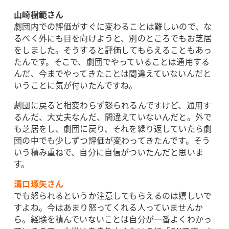
山崎樹範さん
劇団内での評価がすぐに変わることは難しいので、な
るべく外にも目を向けようと、別のところでもお芝居
をしました。そうすると評価してもらえることもあっ
たんです。そこで、劇団でやっていることは通用する
んだ、今までやってきたことは間違えていないんだと
いうことに気が付いたんですね。
劇団に戻ると相変わらず怒られるんですけど、通用す
るんだ、大丈夫なんだ、間違えていないんだと。外で
も芝居をし、劇団に戻り、それを繰り返していたら劇
団の中でも少しずつ評価が変わってきたんです。そう
いう積み重ねで、自分に自信がついたんだと思いま
す。
溝口琢矢さん
でも怒られるというか注意してもらえるのは嬉しいで
すよね。今はあまり怒ってくれる人っていませんか
ら。経験を積んでいないことは自分が一番よくわかっ