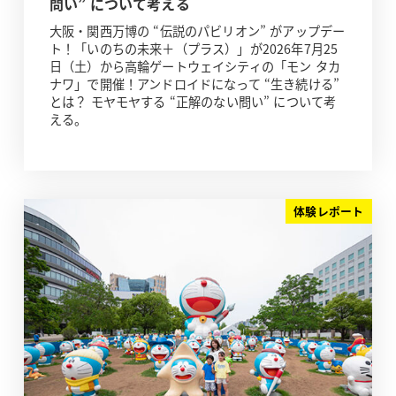
問い” について考える
大阪・関西万博の “伝説のパビリオン” がアップデー
ト！「いのちの未来＋（プラス）」が2026年7月25
日（土）から高輪ゲートウェイシティの「モン タカ
ナワ」で開催！アンドロイドになって “生き続ける”
とは？ モヤモヤする “正解のない問い” について考
える。
体験レポート