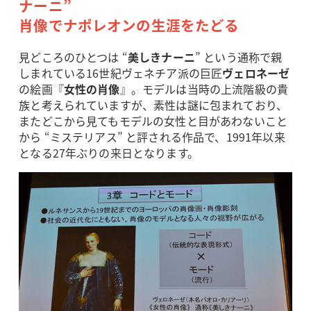
ナーニ”
肖像でナポレオンの生涯をたどる
見どころのひとつは “
美しきナーニ
” という通称で親
しまれている16世紀ヴェネチア派の巨匠
ヴェロネーゼ
の絵画『
女性の肖像
』。モデルは当時の上流階級の貴
族と考えられていますが、素性は謎に包まれており、
またどこから見てもモデルの女性と目があわないこと
から “ミステリアス” と評される作品で、1991年以来
となる27年ぶりの来日となります。