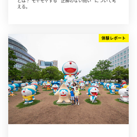
とは？ モヤモヤする “正解のない問い” について考
える。
体験レポート