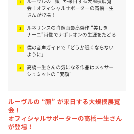
ルーヴルの “顔” が来日する大規模展覧
会！オフィシャルサポーターの高橋一生
さんが登場！
ルネサンスの肖像画最高傑作 “美しき
ナーニ”肖像でナポレオンの生涯をたどる
僕の音声ガイドで「どうか眠くならない
ように」
高橋一生さんの気になる作品はメッサー
シュミットの “変顔”
ルーヴルの “顔” が来日する大規模展覧
会！
オフィシャルサポーターの高橋一生さん
が登場！