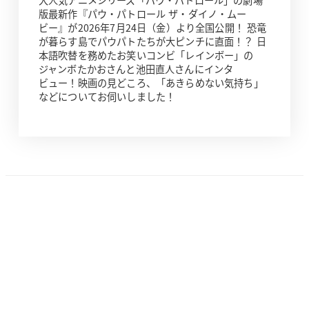
大人気アニメシリーズ「パウ・パトロール」の劇場
版最新作『パウ・パトロール ザ・ダイノ・ムー
ビー』が2026年7月24日（金）より全国公開！ 恐竜
が暮らす島でパウパトたちが大ピンチに直面！？ 日
本語吹替を務めたお笑いコンビ「レインボー」の
ジャンボたかおさんと池田直人さんにインタ
ビュー！映画の見どころ、「あきらめない気持ち」
などについてお伺いしました！