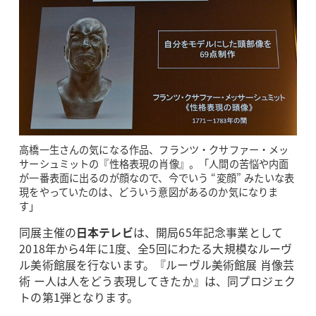
高橋一生さんの気になる作品、フランツ・クサファー・メッ
サーシュミットの『性格表現の肖像』。「人間の苦悩や内面
が一番表面に出るのが顔なので、今でいう “変顔” みたいな表
現をやっていたのは、どういう意図があるのか気になりま
す」
同展主催の
日本テレビ
は、開局65年記念事業として
2018年から4年に1度、全5回にわたる大規模なルーヴ
ル美術館展を行ないます。『ルーヴル美術館展 肖像芸
術 ー人は人をどう表現してきたか』は、同プロジェク
トの第1弾となります。