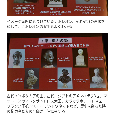
イメージ戦略にも長けていたナポレオン。それぞれの肖像を
通して、ナポレオンの演出もよくわかる
古代メソポタミアの王、古代エジプトのアメンヘテプ3世、マ
ケドニアのアレクサンドロス大王、カラカラ帝、ルイ14世、
フランス王妃 マリー＝アントワネットなど、歴史を彩った時
の権力者たちの肖像が一堂に会する