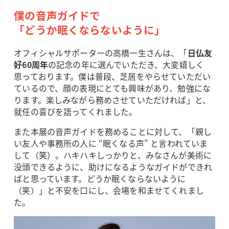
僕の音声ガイドで
「どうか眠くならないように」
オフィシャルサポーターの高橋一生さんは、「
日仏友
好60周年
の記念の年に選んでいただき、大変嬉しく
思っております。僕は普段、芝居をやらせていただい
ているので、顔の表現にとても興味があり、勉強にな
ります。楽しみながら務めさせていただければ」と、
就任の喜びを語ってくれました。
また本展の音声ガイドを務めることに対して、「親し
い友人や事務所の人に “眠くなる声” と言われていま
して（笑）。ハキハキしっかりと、みなさんが美術に
没頭できるように、助けになるようなガイドができれ
ばと思っています。どうか眠くならないように
（笑）」と不安を口にし、会場を和ませてくれまし
た。