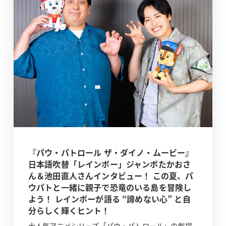
『パウ・パトロール ザ・ダイノ・ムービー』
日本語吹替「レインボー」ジャンボたかおさ
ん＆池田直人さんインタビュー！ この夏、パ
ウパトと一緒に親子で恐竜のいる島を冒険し
よう！ レインボーが語る “諦めない心” と自
分らしく輝くヒント！