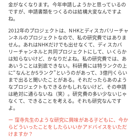
金がなくなります。今年申請しようかと思っているの
ですが、申請書類をつくるのは結構大変なんですよ
ね。
2012年のプロジェクトは、NHKとディスカバリーチャ
ンネルのプロジェクトなので、私の研究費ではありま
せん。あれはNHKだけでも出せなくて、ディスカバ
リーチャンネルと共同プロジェクトにして、いくらか
は知らないけど、かなりだよね。私の研究費では、あ
あいうことは到底できない。科研費には特ランクの上
に“なんとかSランク”というのがあって、3億円くらい
まで出ると聞いたことがある。それだったらあのよう
なプロジェクトもできるかもしれないけど、その申請
は絶対に通らないね（笑）。研究費の多い少ないじゃ
なくて、できることを考える。それも研究なんです
よ。
ー 窪寺先生のような研究に興味がある子どもに、今か
らどういったことをしたらいいかアドバイスをいただ
けますか？