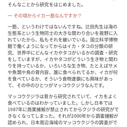
そんなことから研究をはじめました。
ー その頃からイカ一筋なんですか？
一筋、というわけではないんですね。辻田先生は海の
生態系という生物同士の大きな関わり合いを視野に入
れていたから、私もそれを継いでいる。国立科学博物
館で働くようになってからはイカ・タコの分類の研
究、世界中にどんなイカやタコがいるかの調査・研究
をしていますが、イカやタコがどういう生き物と関わ
りを持っているか、いろいろな生き物、たとえばサメ
や魚類や鳥の胃内容、誰に食べられてるか、イカが何
を食べているか、そういう食物連鎖にも興味があっ
て、その中のひとつがマッコウクジラなんです。
マッコウクジラは昔から研究されていて、イカをよく
食べているのはわかっていました。しかし日本では
1987年に商業捕鯨が禁止されてからクジラの研究がで
きなくなってしまった。それが2000年から調査捕鯨が
認められ、日本周辺海域のマッコウクジラの調査がで