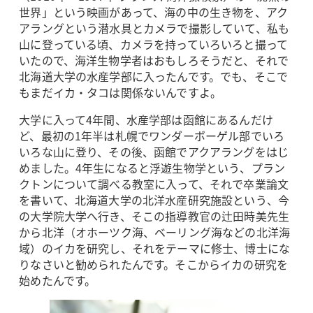
世界」という映画があって、海の中の生き物を、アク
アラングという潜水具とカメラで撮影していて、私も
山に登っている頃、カメラを持っていろいろと撮って
いたので、海洋生物学者はおもしろそうだと、それで
北海道大学の水産学部に入ったんです。でも、そこで
もまだイカ・タコは関係ないんですよ。
大学に入って4年間、水産学部は函館にあるんだけ
ど、最初の1年半は札幌でワンダーボーゲル部でいろ
いろな山に登り、その後、函館でアクアラングをはじ
めました。4年生になると浮遊生物学という、プラン
クトンについて調べる教室に入って、それで卒業論文
を書いて、北海道大学の北洋水産研究施設という、今
の大学院大学へ行き、そこの指導教官の辻田時美先生
から北洋（オホーツク海、ベーリング海などの北洋海
域）のイカを研究し、それをテーマに修士、博士にな
りなさいと勧められたんです。そこからイカの研究を
始めたんです。