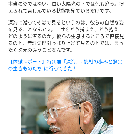
本当の姿ではない。白い太陽光の下では色も違う。捉
えられて苦しんでいる状態を見ているだけです。
深海に潜ってそばで見るというのは、彼らの自然な姿
を見ることなんです。エサをどう捕まえ、どう抱え、
どのように潜るのか。彼らの生息するところで直接見
るのと、無理矢理引っぱり上げて見るのとでは、まっ
たく次元の違うことなんです。
【体験レポート】特別展「深海」- 挑戦の歩みと驚異
の生きものたち-に行ってきた！