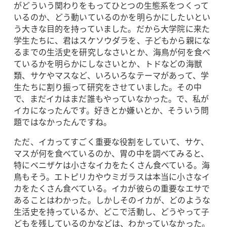
がどういう関わりをもってひとつの生態系をつくって
いるのか、どう動いているのかを明らかにしたいとい
う大きな目的を持っていました。だから大学院に来た
学生たちに、君はスケソウダラを、子どもから親にな
るまでの生活史を研究しなさいとか、海鳥が何を食べ
ているかを明らかにしなさいとか、トドなどの海獣
類、サケやマスなど、いろいろなテーマがあって、学
生たちに割り振って研究をさせていました。その中
で、まだイカはまだ誰もやっていなかった。で、私が
イカになったんです。好きとか嫌いとか、そういう問
題ではなかったんですね。
ただ、イカってすごく重要な役割をしていて、サケ、
マスが何を食べているのか、胃の中を調べてみると、
特にベニザケは小さなイカをたくさん食べている。海
鳥もそう。エトピリカやウミガラスは本当に小さなイ
カをたくさん食べている。イカが彼らの重要なエサで
あることはわかった。しかしそのイカが、どのような
生活史を持っているか、どこで活動し、どうやって子
どもを残しているのかなどは、わかっていなかった。