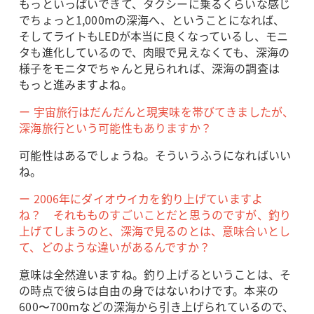
もっといっぱいできて、タクシーに乗るくらいな感じ
でちょっと1,000mの深海へ、ということになれば、
そしてライトもLEDが本当に良くなっているし、モニ
タも進化しているので、肉眼で見えなくても、深海の
様子をモニタでちゃんと見られれば、深海の調査は
もっと進みますよね。
ー 宇宙旅行はだんだんと現実味を帯びてきましたが、
深海旅行という可能性もありますか？
可能性はあるでしょうね。そういうふうになればいい
ね。
ー 2006年にダイオウイカを釣り上げていますよ
ね？ それもものすごいことだと思うのですが、釣り
上げてしまうのと、深海で見るのとは、意味合いとし
て、どのような違いがあるんですか？
意味は全然違いますね。釣り上げるということは、そ
の時点で彼らは自由の身ではないわけです。本来の
600〜700mなどの深海から引き上げられているので、