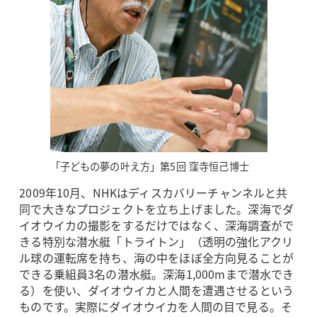
「子どもの夢の叶え方」第5回 窪寺恒己博士
2009年10月、NHKはディスカバリーチャンネルと共
同で大きなプロジェクトを立ち上げました。深海でダ
イオウイカの撮影をするだけではなく、深海調査がで
きる特別な潜水艇「トライトン」（透明の強化アクリ
ル球の運転席を持ち、海の中をほぼ全方向見ることが
できる乗組員3名の潜水艇。深海1,000mまで潜水でき
る）を使い、ダイオウイカと人間を遭遇させるという
ものです。実際にダイオウイカを人間の目で見る。そ