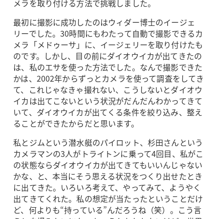
メラを取り付ける方法で挑戦しました。
最初に撮影に成功したのはウィダー博士のイージェ
リーでした。30時間にもわたって自動で撮影できるカ
メラ「メドゥーサ」に、イージェリーを取り付けたも
のです。しかし、目の前にダイオウイカが出てきたの
は、私のエサを使った方法でした。なんで撮影できた
かは、2002年からずっとカメラを使って調査をしてき
て、これじゃなきゃ撮れない、こうしないとダイオウ
イカは出てこないという状況がだんだんわかってきて
いて、ダイオウイカが出てくる条件を絞り込み、整え
ることができたからだと思います。
私とジムという潜水艇のパイロット、杉田さんという
カメラマンの3人がトライトンに乗って4回目、私がこ
の状態ならダイオウイカが出てきてもいいんじゃない
かな、と、本当にそう思える状況をつくり出せたとき
に出てきた。いろいろ考えて、やってみて、ようやく
出てきてくれた。私の想定が当たったということだけ
ど、何よりも“持っている”んだろうね（笑）。こう言