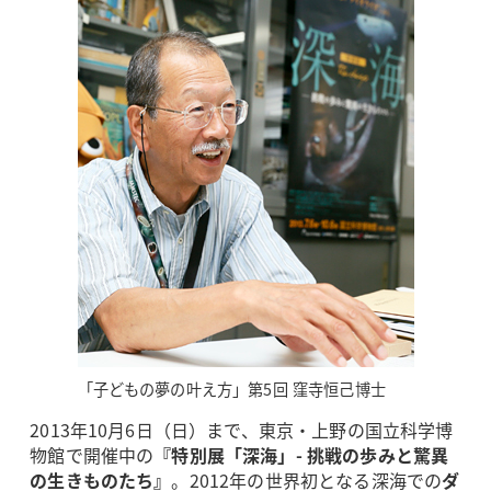
「子どもの夢の叶え方」第5回 窪寺恒己博士
2013年10月6日（日）まで、東京・上野の国立科学博
物館で開催中の
『特別展「深海」- 挑戦の歩みと驚異
の生きものたち』
。2012年の世界初となる深海での
ダ