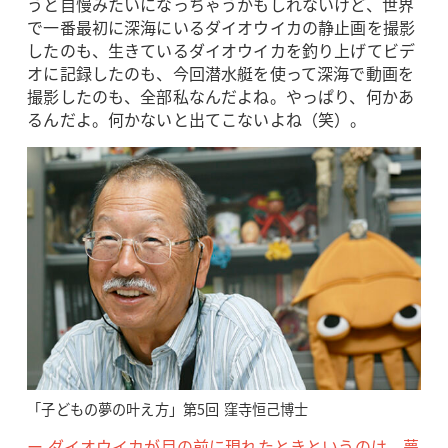
うと自慢みたいになっちゃうかもしれないけど、世界
で一番最初に深海にいるダイオウイカの静止画を撮影
したのも、生きているダイオウイカを釣り上げてビデ
オに記録したのも、今回潜水艇を使って深海で動画を
撮影したのも、全部私なんだよね。やっぱり、何かあ
るんだよ。何かないと出てこないよね（笑）。
「子どもの夢の叶え方」第5回 窪寺恒己博士
ー ダイオウイカが目の前に現れたときというのは、夢