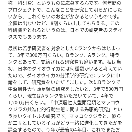
称：科研費）というものに応募するんです。何年間の
プロジェクトで、こんなことを研究して明らかにした
いから、これくらいのお金がかかるというものです。
全額は出ないけど、8割くらい出してもらえる。この
科研費をとれるというのは、日本での研究者のステイ
タスでもあります。
最初は若手研究者を対象としたCランクからはじまっ
て、3年で300万円くらい。Bランク、Aランク、特ラ
ンクとあって、支給される研究費も違います。私は当
初、日本のダイオウイカには何種類かいると考えてい
たので、ダイオウイカの分類学的研究でCランクに申
請をして、研究費をいただきました。次にBランクで
中深層性大型頭足類の研究をしたいと、3年で500万円
くらい、現在はAランクをいただいていて、4年で
1,200万円くらい。「中深層性大型頭足類とマッコウ
クジラの共進化的行動生態に関する先駆的研究」とい
う長いタイトルの研究です。マッコウクジラと、彼ら
がエサとしているイカがどう一緒に進化してきたかを
調査するもので、今年が最後の4年目。これでまたお