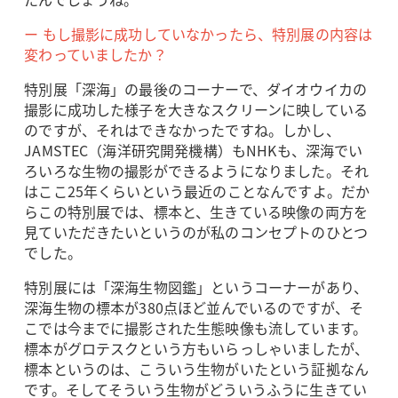
ー もし撮影に成功していなかったら、特別展の内容は
変わっていましたか？
特別展「深海」の最後のコーナーで、ダイオウイカの
撮影に成功した様子を大きなスクリーンに映している
のですが、それはできなかったですね。しかし、
JAMSTEC（海洋研究開発機構）もNHKも、深海でい
ろいろな生物の撮影ができるようになりました。それ
はここ25年くらいという最近のことなんですよ。だか
らこの特別展では、標本と、生きている映像の両方を
見ていただきたいというのが私のコンセプトのひとつ
でした。
特別展には「深海生物図鑑」というコーナーがあり、
深海生物の標本が380点ほど並んでいるのですが、そ
こでは今までに撮影された生態映像も流しています。
標本がグロテスクという方もいらっしゃいましたが、
標本というのは、こういう生物がいたという証拠なん
です。そしてそういう生物がどういうふうに生きてい