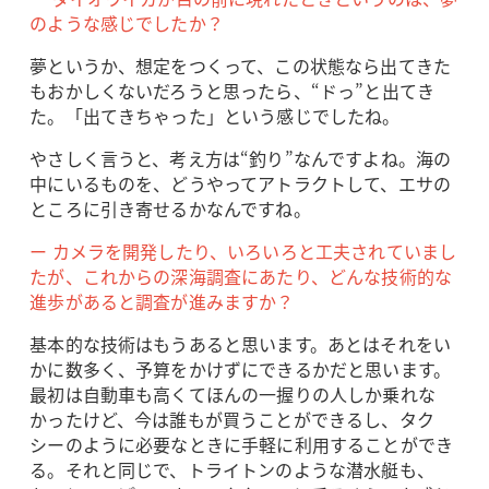
のような感じでしたか？
夢というか、想定をつくって、この状態なら出てきた
もおかしくないだろうと思ったら、“ドっ”と出てき
た。「出てきちゃった」という感じでしたね。
やさしく言うと、考え方は“釣り”なんですよね。海の
中にいるものを、どうやってアトラクトして、エサの
ところに引き寄せるかなんですね。
ー カメラを開発したり、いろいろと工夫されていまし
たが、これからの深海調査にあたり、どんな技術的な
進歩があると調査が進みますか？
基本的な技術はもうあると思います。あとはそれをい
かに数多く、予算をかけずにできるかだと思います。
最初は自動車も高くてほんの一握りの人しか乗れな
かったけど、今は誰もが買うことができるし、タク
シーのように必要なときに手軽に利用することができ
る。それと同じで、トライトンのような潜水艇も、