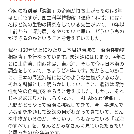
今回の
特別展「深海」
の企画が持ち上がったのは3年
ほど前ですが、国立科学博物館（通称：科博）には7
名ほど海の生物の研究をしている先生がいて、10年以
上前から「深海展」をやりたいと思い、どういうもの
ができるのかということを考えていました。
我々は20年以上にわたり日本周辺海域の「深海性動物
相調査」を行なっています。駿河湾にはじまり、4年ご
とに土佐湾、南西諸島、東北沖、そして今は日本海の
調査をしていて、ちょうど20年です。だからこの節目
に、日本の周辺海域にはどのような生物がいるのか、
それを科博として明らかにしていこうと、最初は深海
性動物の企画展をやろうと考えました。しかし、それ
じゃああまりおもしろくない。「All About 深海」。
人間がどうやって深海に挑戦してきて、今一番進んで
いる研究を通して深海の何がわかってきていて、どん
な生物がいるのか、そういう、今わかっている「深海
のすべて」を、なんとかみなさんに見ていただきたい
と思ったのが3年前です。