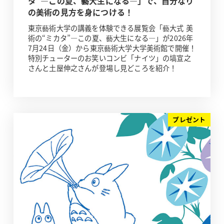
タ”―この夏、藝大生になる―」で、自分なり
の美術の見方を身につける！
東京藝術大学の講義を体験できる展覧会「藝大式 美
術の“ミカタ”―この夏、藝大生になる―」が2026年
7月24日（金）から東京藝術大学大学美術館で開催！
特別チューターのお笑いコンビ「ナイツ」の塙宣之
さんと土屋伸之さんが登場し見どころを紹介！
プレゼント