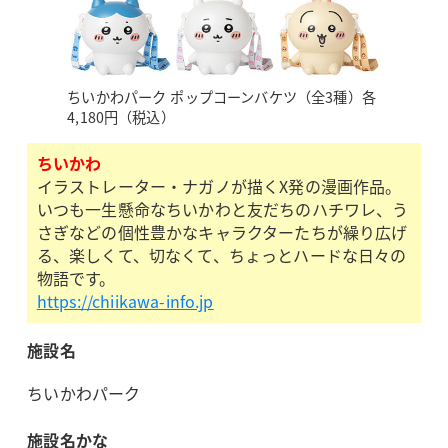
ちいかわパーク ポップコーンバケツ（全3種）各
4,180円（税込）
ちいかわ
イラストレーター・ナガノが描くX発の漫画作品。
いつも一生懸命なちいかわと友だちのハチワレ、う
さぎなどの個性豊かなキャラクターたちが繰り広げ
る、楽しくて、切なくて、ちょっとハードな日々の
物語です。
https://chiikawa-info.jp
施設名
ちいかわパーク
施設名かな