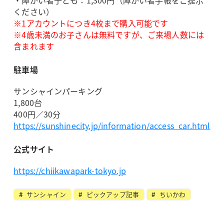
・障がい者子ども：1,300円（障がい者手帳をご提示
ください）
※1アカウントにつき4枚まで購入可能です
※4歳未満のお子さんは無料ですが、ご来場人数には
含まれます
駐車場
サンシャインパーキング
1,800台
400円／30分
https://sunshinecity.jp/information/access_car.html
公式サイト
https://chiikawapark-tokyo.jp
サンシャイン
ピックアップ記事
ちいかわ