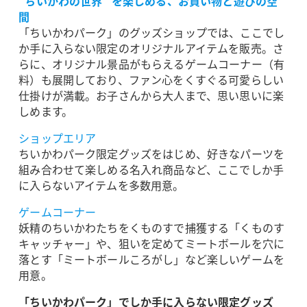
“ちいかわの世界” を楽しめる、お買い物と遊びの空
間
「ちいかわパーク」のグッズショップでは、ここでし
か手に入らない限定のオリジナルアイテムを販売。さ
らに、オリジナル景品がもらえるゲームコーナー（有
料）も展開しており、ファン心をくすぐる可愛らしい
仕掛けが満載。お子さんから大人まで、思い思いに楽
しめます。
ショップエリア
ちいかわパーク限定グッズをはじめ、好きなパーツを
組み合わせて楽しめる名入れ商品など、ここでしか手
に入らないアイテムを多数用意。
ゲームコーナー
妖精のちいかわたちをくものすで捕獲する「くものす
キャッチャー」や、狙いを定めてミートボールを穴に
落とす「ミートボールころがし」など楽しいゲームを
用意。
「ちいかわパーク」でしか手に入らない限定グッズ