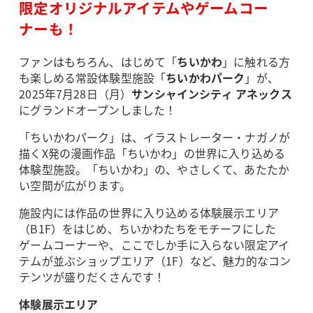
限定オリジナルアイテムやゲームコー
ナーも！
ファンはもちろん、はじめて「
ちいかわ
」に触れる方
も楽しめる常設体験型施設「
ちいかわパーク
」が、
2025年7月28日（月）
サンシャインシティ アネックス
にグランドオープンしました！
「ちいかわパーク」は、イラストレーター・ナガノが
描くX発の漫画作品「ちいかわ」の世界に入り込める
体験型施設。「ちいかわ」の、やさしくて、あたたか
い空間が広がります。
施設内には作品の世界に入り込める体験展示エリア
（B1F）をはじめ、ちいかわたちをモチーフにした
ゲームコーナーや、ここでしか手に入らない限定アイ
テムが並ぶショップエリア（1F）など、魅力的なコン
テンツが盛りだくさんです！
体験展示エリア