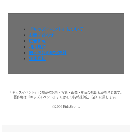
『キッズイベント』について
お問い合わせ
広告掲載
利用規約
個人情報の取扱方針
媒体資料
『キッズイベント』に掲載の記事・写真・画像・動画の無断転載を禁じます。
著作権は『キッズイベント』またはその情報提供社（者）に属します。
©2006 KidsEvent.