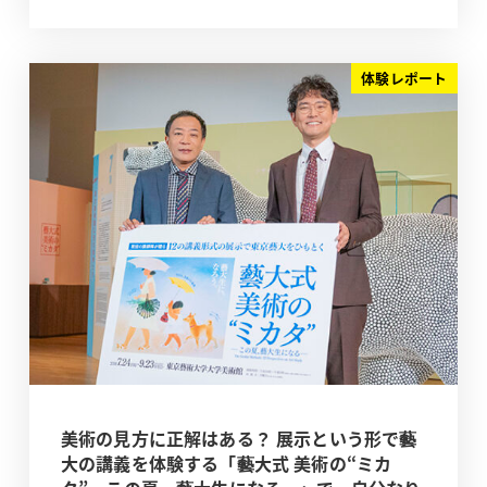
体験レポート
美術の見方に正解はある？ 展示という形で藝
大の講義を体験する「藝大式 美術の“ミカ