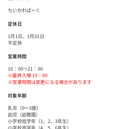
ちいかわぱーく
定休日
1月1日、1月31日
不定休
営業時間
10：00～21：00
※最終入場 19：00
※営業時間は変更になる場合があります
対象年齢
乳児（0～3歳）
幼児（幼稚園）
小学校低学年（1、2、3年生）
小学校高学年（4、5、6年生）