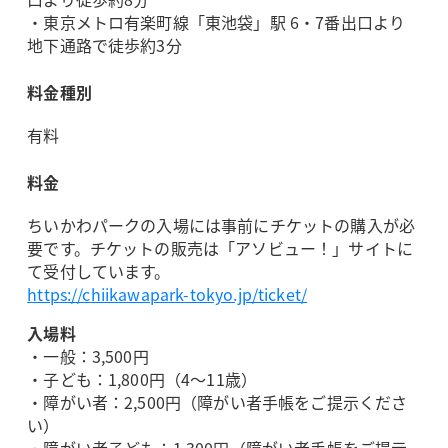
・東京メトロ有楽町線「東池袋」駅 6・7番出口より
地下通路で徒歩約3分
料金種別
有料
料金
ちいかわパークの入場には事前にチケットの購入が必
要です。チケットの販売は「アソビュー！」サイトに
て受付しています。
https://chiikawapark-tokyo.jp/ticket/
入場料
・一般：3,500円
・子ども：1,800円（4～11歳）
・障がい者：2,500円（障がい者手帳をご提示くださ
い）