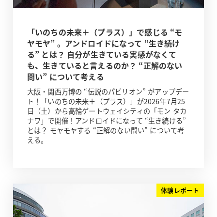
「いのちの未来＋（プラス）」で感じる “モ
ヤモヤ” 。アンドロイドになって “生き続け
る” とは？ 自分が生きている実感がなくて
も、生きていると言えるのか？ “正解のない
問い” について考える
大阪・関西万博の “伝説のパビリオン” がアップデー
ト！「いのちの未来＋（プラス）」が2026年7月25
日（土）から高輪ゲートウェイシティの「モン タカ
ナワ」で開催！アンドロイドになって “生き続ける”
とは？ モヤモヤする “正解のない問い” について考
える。
体験レポート