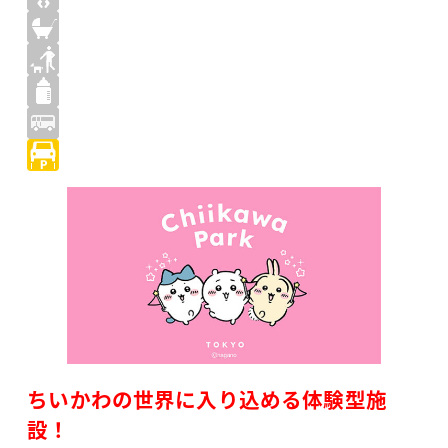
ちいかわの世界に入り込める体験型施
設！