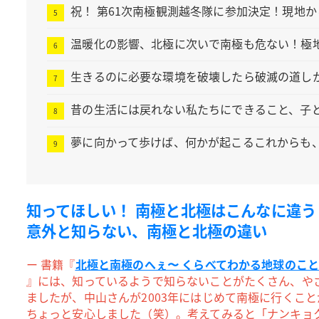
祝！ 第61次南極観測越冬隊に参加決定！現地
温暖化の影響、北極に次いで南極も危ない！極地
生きるのに必要な環境を破壊したら破滅の道し
昔の生活には戻れない私たちにできること、子
夢に向かって歩けば、何かが起こるこれからも
知ってほしい！ 南極と北極はこんなに違う
意外と知らない、南極と北極の違い
ー 書籍『
北極と南極のへぇ〜 くらべてわかる地球のこ
』には、知っているようで知らないことがたくさん、や
ましたが、中山さんが2003年にはじめて南極に行くこ
ちょっと安心しました（笑）。考えてみると「ナンキョ