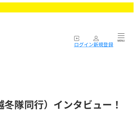
MENU
ログイン
新規登録
越冬隊同行）インタビュー！