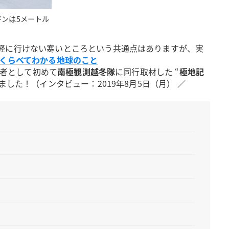
ンは5メートル
軽に行けない寒いところという共通点はありますが、実
 くらべてわかる地球のこと
記者として初めて
南極観測越冬隊
に同行取材した “
極地記
た！（インタビュー：2019年8月5日（月） ／