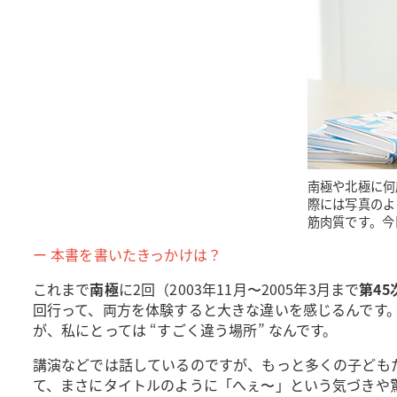
南極や北極に何
際には写真のよ
筋肉質です。今
ー 本書を書いたきっかけは？
これまで
南極
に2回（2003年11月〜2005年3月まで
第4
回行って、両方を体験すると大きな違いを感じるんです。
が、私にとっては “すごく違う場所” なんです。
講演などでは話しているのですが、もっと多くの子ども
て、まさにタイトルのように「へぇ〜」という気づきや