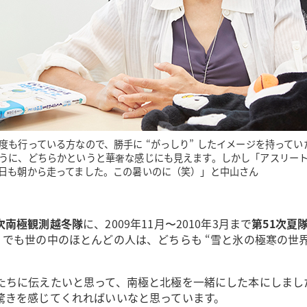
度も行っている方なので、勝手に “がっしり” したイメージを持ってい
うに、どちらかというと華奢な感じにも見えます。しかし「アスリー
日も朝から走ってました。この暑いのに（笑）」と中山さん
5次南極観測越冬隊
に、2009年11月〜2010年3月まで
第51次夏
でも世の中のほとんどの人は、どちらも “雪と氷の極寒の世界
たちに伝えたいと思って、南極と北極を一緒にした本にしまし
驚きを感じてくれればいいなと思っています。