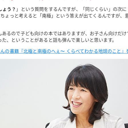
しょう？
」という質問をするんですが、「同じくらい」の次に
ね。ちょっと考えると「南極」という答えが出てくるんですが
んあるので子ども向けの本ではありますが、お子さん向けだけ
った、ということがあると話も弾んで楽しいと思います。
美さんの書籍『北極と南極のへぇ〜 くらべてわかる地球のこと』