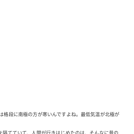
は格段に南極の方が寒いんですよね。最低気温が北極が
を隔てていて、人間が行きはじめたのは、そんなに昔の