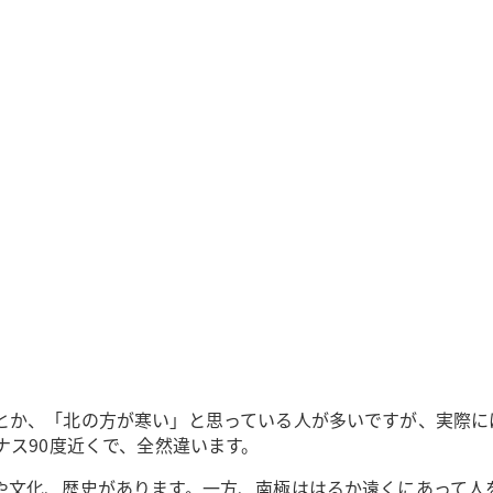
とか、「北の方が寒い」と思っている人が多いですが、実際に
ナス90度近くで、全然違います。
や文化、歴史があります。一方、南極ははるか遠くにあって人