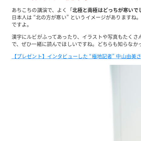
あちこちの講演で、よく「
北極と南極はどっちが寒いで
日本人は “北の方が寒い” というイメージがあります
ですよ。
漢字にルビがふってあったり、イラストや写真もたくさ
で、ぜひ一緒に読んでほしいですね。どちらも知らなか
【プレゼント】インタビューした “極地記者” 中山由