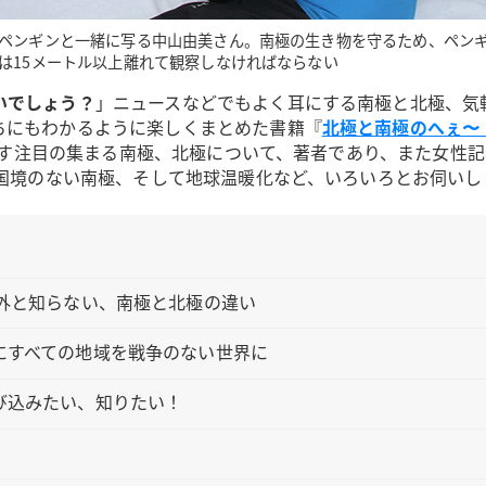
ペンギンと一緒に写る中山由美さん。南極の生き物を守るため、ペンギ
は15メートル以上離れて観察しなければならない
いでしょう？
」ニュースなどでもよく耳にする南極と北極、気
ちにもわかるように楽しくまとめた書籍『
北極と南極のへぇ〜
すます注目の集まる南極、北極について、著者であり、また女性
国境のない南極、そして地球温暖化など、いろいろとお伺いしまし
外と知らない、南極と北極の違い
にすべての地域を戦争のない世界に
び込みたい、知りたい！