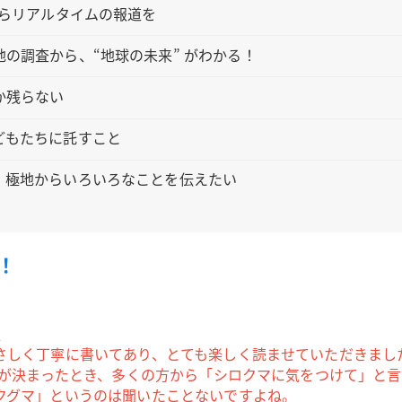
からリアルタイムの報道を
の調査から、“地球の未来” がわかる！
か残らない
どもたちに託すこと
、極地からいろいろなことを伝えたい
！
と
さしく丁寧に書いてあり、とても楽しく読ませていただきまし
とが決まったとき、多くの方から「シロクマに気をつけて」と
クグマ」というのは聞いたことないですよね。