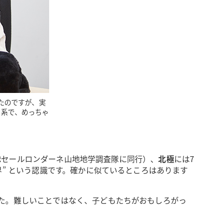
たのですが、実
ト系で、めっちゃ
隊
セールロンダーネ山地地学調査隊に同行）、
北極
には7
” という認識です。確かに似ているところはあります
た。難しいことではなく、子どもたちがおもしろがっ