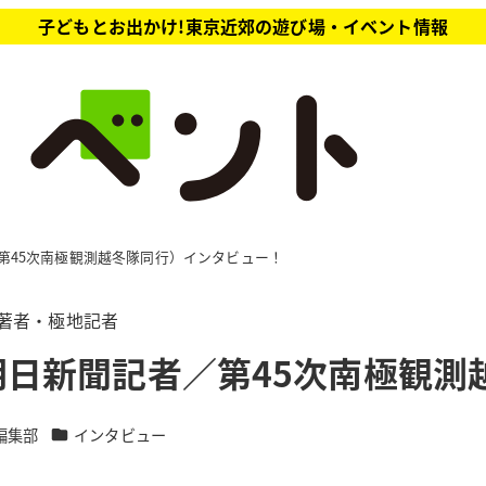
子どもとお出かけ!東京近郊の遊び場・イベント情報
第45次南極観測越冬隊同行）インタビュー！
著者・極地記者
日新聞記者／第45次南極観測
カテゴリー
編集部
インタビュー