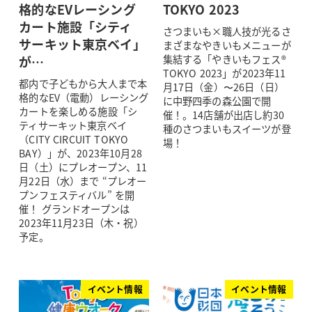
格的なEVレーシング
TOKYO 2023
カート施設「シティ
さつまいも×職人技が光るさ
サーキット東京ベイ」
まざまなやきいもメニューが
が…
集結する「やきいもフェス®️
TOKYO 2023」が2023年11
都内で子どもから大人まで本
月17日（金）〜26日（日）
格的なEV（電動）レーシング
に中野四季の森公園で開
カートを楽しめる施設「シ
催！。14店舗が出店し約30
ティサーキット東京ベイ
種のさつまいもスイーツが登
（CITY CIRCUIT TOKYO
場！
BAY）」が、2023年10月28
日（土）にプレオープン、11
月22日（水）まで “プレオー
プンフェスティバル” を開
催！ グランドオープンは
2023年11月23日（木・祝）
予定。
イベント情報
イベント情報