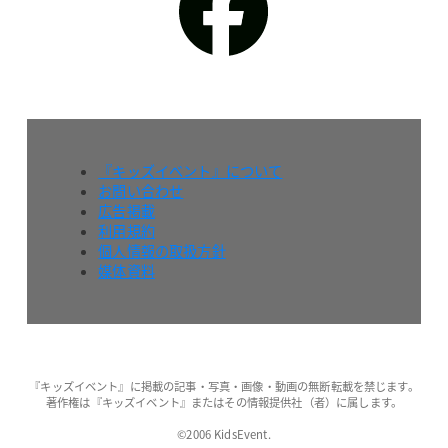
『キッズイベント』について
お問い合わせ
広告掲載
利用規約
個人情報の取扱方針
媒体資料
『キッズイベント』に掲載の記事・写真・画像・動画の無断転載を禁じます。
著作権は『キッズイベント』またはその情報提供社（者）に属します。
©2006 KidsEvent.