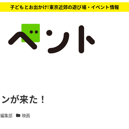
子どもとお出かけ!東京近郊の遊び場・イベント情報
ィンが来た！
カテゴリー
ト編集部
映画