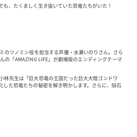
でも、たくましく生き抜いていた恐竜たちがいた！
ゼミのツノミン役を担当する声優・水瀬いのりさん。さら
「AMAZING LIFE」が劇場版のエンディングテーマ
小林先生は「巨大恐竜の王国だった巨大大陸ゴンドワ
化した恐竜たちの秘密を解き明かします。さらに、隕石