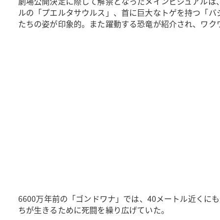
劇場公開決定に際して解禁となったメインビジュアルは
ルの「プエルタサウルス」、首に巨大なトゲを持つ「バ
たちの姿が印象的。また躍動する恐竜が紹介され、ワク
6600万年前の「ゴンドワナ」では、40メートル近く
ちが生きるために死闘を繰り広げていた。