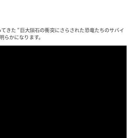
ってきた “巨大隕石の衝突にさらされた恐竜たちのサバイ
が明らかになります。