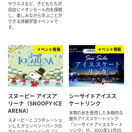
サウルスなど、子どもたちが
自由にイオンモール内を探検
し、楽しみながら学ぶことが
できる体験学習イベントで
す。
イベント情報
イベント情報
スヌーピー アイスア
シーサイドアイスス
リーナ（SNOOPY ICE
ケートリンク
ARENA）
本物の氷を使用した本格的な
屋外アイススケートリンク
スヌーピーとコラボレーショ
「シーサイドアイススケート
ンしたグランベリーパークの
リンク」が、2022年11月25
アイススケートリンク「ス