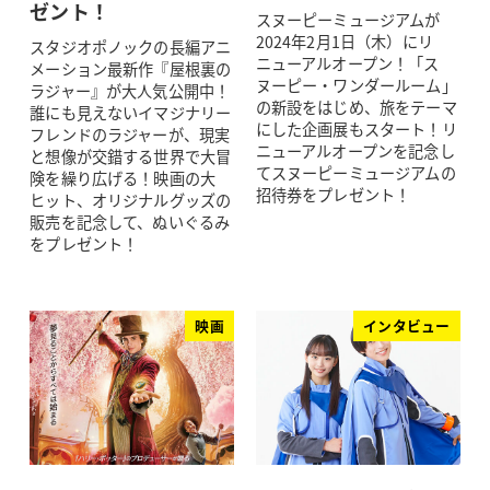
ゼント！
スヌーピーミュージアムが
2024年2月1日（木）にリ
スタジオポノックの長編アニ
ニューアルオープン！「ス
メーション最新作『屋根裏の
ヌーピー・ワンダールーム」
ラジャー』が大人気公開中！
の新設をはじめ、旅をテーマ
誰にも見えないイマジナリー
にした企画展もスタート！リ
フレンドのラジャーが、現実
ニューアルオープンを記念し
と想像が交錯する世界で大冒
てスヌーピーミュージアムの
険を繰り広げる！映画の大
招待券をプレゼント！
ヒット、オリジナルグッズの
販売を記念して、ぬいぐるみ
をプレゼント！
映画
インタビュー