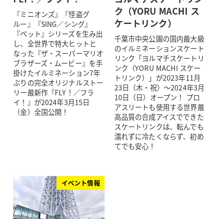
ク（YORU MACHI ス
『ミニオンズ』『怪盗グ
ケートリンク）
ルー』『SING／シング』
『ペット』シリーズを生み出
千葉市中央公園の国内最大級
し、全世界で特大ヒットと
のイルミネーションスケート
なった『ザ・スーパーマリオ
リンク「ヨルマチスケートリ
ブラザーズ・ムービー』を手
ンク（YORU MACHI スケー
掛けたイルミネーション7年
トリンク）」が2023年11月
ぶりの完全オリジナルストー
23日（木・祝）～2024年3月
リー最新作『FLY！／フラ
10日（日）オープン！ プロ
イ！』が2024年3月15日
アスリートも使用する世界最
（金）全国公開！
高品質の合成アイスでできた
スケートリンクは、転んでも
濡れずに冷たくならず、初め
てでも安心！
イベント情報