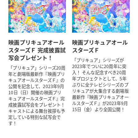
映画プリキュアオール
映画プリキュアオール
スターズＦ 完成披露試
スターズＦ
写会プレゼント！
「プリキュア」シリーズが
2023年でついに20周年に突
「プリキュア」シリーズ20周
入！ そんな記念すべき20周
年と劇場版最新作『映画プリ
年プロジェクトとして、5年
キュアオールスターズＦ』の
ぶりに全テレビシリーズのプ
公開を記念して、2023年9月
リキュアが大集合する劇場版
10日（日）開催の映画プリ
最新作『映画プリキュアオー
キュアオールスターズＦ』完
ルスターズＦ』が2023年9月
成披露試写会をプレゼント！
15日（金）より全国公開！
キャストによる舞台挨拶も予
定している特別な試写会で
す！