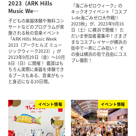
2023（ARK Hills
「海ごみゼロウィーク」の
Music We…
キックオフイベント「コスプ
レde海ごみゼロ大作戦!!
子どもの楽器体験や無料コン
2023秋」が、2023年9月16
サートなどのプログラムが実
日（土）に横浜で開催！ た
施される秋の音楽イベント
だいま参加者募集中！さまざ
「ARK Hills Music Week
まなコスプレイヤーが横浜の
2023（アークヒルズ ミュー
街中で一斉にごみ拾い！ そ
ジックウィーク2023）」が
の後は横浜の街で自由にコス
2023年9月29日（金）～10月
プレ撮影！
8日（日）に開催！ 鑑賞はも
ちろん実際に楽器を体験でき
るブースもある、音楽がもっ
と身近になる10日間。
イベント情報
イベント情報