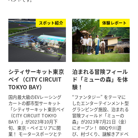
スポット紹介
体験レポート
シティサーキット東京
泊まれる冒険フィール
ベイ（CITY CIRCUIT
ド「ミューの森」を体
TOKYO BAY）
験！
国内最大級のEVレーシング
“ファンタジー” をテーマに
カートの都市型サーキット
したエンターテインメント型
「シティサーキット東京ベイ
グランピング施設、泊まれる
（CITY CIRCUIT TOKYO
冒険フィールド「ミューの
BAY）」が2023年10月下
森」が2023年7月21日（金）
旬、東京・ベイエリアに開
にオープン！ BBQや川遊
業！ モータースポーツとテ
び、村づくり、謎解きアドベ