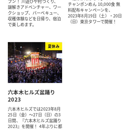
プン！ 川遊びや村づくり、
チャンポンめん 10,000食 無
謎解きアドベンチャー、ワー
料配布キャンペーンを、
クショップ、バーベキュー、
2023年8月19日（土）・20日
収穫体験などを日帰り、宿泊
（日）東京タワーで開催！
で楽しめます。
夏休み
六本木ヒルズ盆踊り
2023
六本木ヒルズでは2023年8月
25日（金）～27日（日）の3
日間、『六本木ヒルズ盆踊り
2023』を開催！ 4年ぶりに都