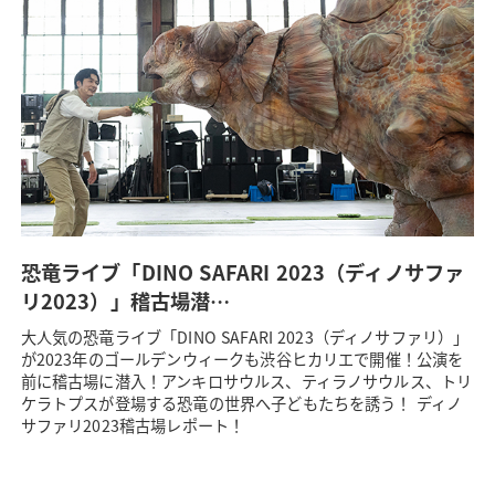
恐竜ライブ「DINO SAFARI 2023（ディノサファ
リ2023）」稽古場潜…
大人気の恐竜ライブ「DINO SAFARI 2023（ディノサファリ）」
が2023年のゴールデンウィークも渋谷ヒカリエで開催！公演を
前に稽古場に潜入！アンキロサウルス、ティラノサウルス、トリ
ケラトプスが登場する恐竜の世界へ子どもたちを誘う！ ディノ
サファリ2023稽古場レポート！