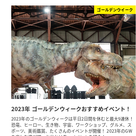
ゴールデンウイーク
2023年 ゴールデンウィークおすすめイベント！
2023年のゴールデンウィークは平日2日間を休むと最大9連休！
恐竜、ヒーロー、生き物、宇宙、ワークショップ、グルメ、ス
ポーツ、美術鑑賞、たくさんのイベントが開催！ 2023年のGW