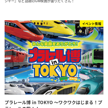
ジャー』など話題のGW映画が盛りだくさん！
イベント情報
プラレール博 in TOKYO ～ワクワクはじまる！プ