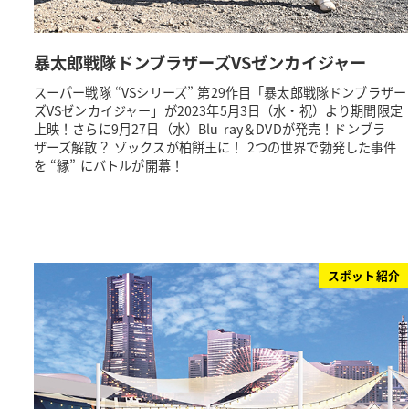
暴太郎戦隊ドンブラザーズVSゼンカイジャー
スーパー戦隊 “VSシリーズ” 第29作目「暴太郎戦隊ドンブラザー
ズVSゼンカイジャー」が2023年5月3日（水・祝）より期間限定
上映！さらに9月27日（水）Blu-ray＆DVDが発売！ドンブラ
ザーズ解散？ ゾックスが柏餅王に！ 2つの世界で勃発した事件
を “縁” にバトルが開幕！
スポット紹介