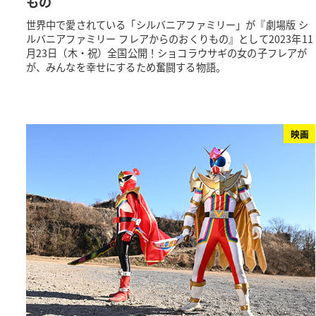
もの
世界中で愛されている「シルバニアファミリー」が『劇場版 シ
ルバニアファミリー フレアからのおくりもの』として2023年11
月23日（木・祝）全国公開！ショコラウサギの女の子フレアが
が、みんなを幸せにするため奮闘する物語。
映画