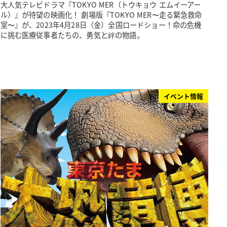
大人気テレビドラマ『TOKYO MER（トウキョウ エムイーアー
ル）』が待望の映画化！ 劇場版『TOKYO MER〜走る緊急救命
室〜』が、2023年4月28日（金）全国ロードショー！命の危機
に挑む医療従事者たちの、勇気と絆の物語。
イベント情報