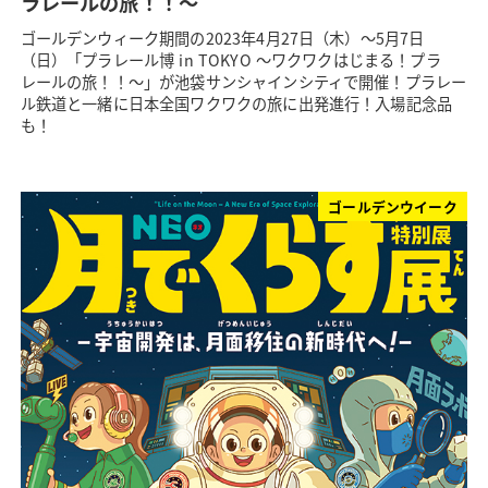
ラレールの旅！！～
ゴールデンウィーク期間の2023年4月27日（木）～5月7日
（日）「プラレール博 in TOKYO ～ワクワクはじまる！プラ
レールの旅！！～」が池袋サンシャインシティで開催！プラレー
ル鉄道と一緒に日本全国ワクワクの旅に出発進行！入場記念品
も！
ゴールデンウイーク