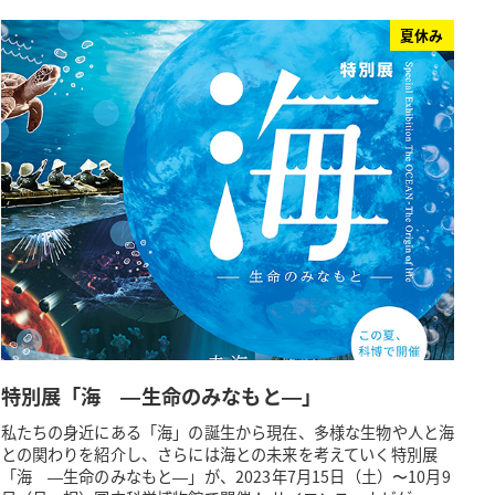
夏休み
特別展「海 —生命のみなもと—」
私たちの身近にある「海」の誕生から現在、多様な生物や人と海
との関わりを紹介し、さらには海との未来を考えていく特別展
「海 —生命のみなもと—」が、2023年7月15日（土）〜10月9