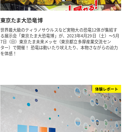
東京たま大恐竜博
世界最大級のティラノサウルスなど実物大の恐竜12体が集結す
る展示会「東京たま大恐竜博」が、2023年4月29日（土）〜5月
7日（日）東京たま未来メッセ（東京都立多摩産業交流セン
ター）で開催！ 恐竜は動いたり吠えたり、本物さながらの迫力
を体感！
体験レポート