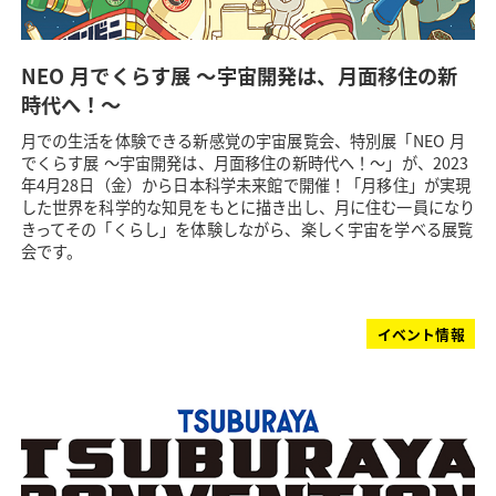
NEO 月でくらす展 ～宇宙開発は、月面移住の新
時代へ！～
月での生活を体験できる新感覚の宇宙展覧会、特別展「NEO 月
でくらす展 ～宇宙開発は、月面移住の新時代へ！～」が、2023
年4月28日（金）から日本科学未来館で開催！「月移住」が実現
した世界を科学的な知見をもとに描き出し、月に住む一員になり
きってその「くらし」を体験しながら、楽しく宇宙を学べる展覧
会です。
イベント情報